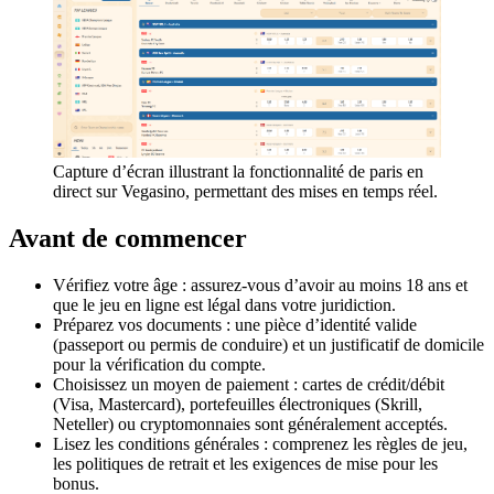
Capture d’écran illustrant la fonctionnalité de paris en
direct sur Vegasino, permettant des mises en temps réel.
Avant de commencer
Vérifiez votre âge : assurez-vous d’avoir au moins 18 ans et
que le jeu en ligne est légal dans votre juridiction.
Préparez vos documents : une pièce d’identité valide
(passeport ou permis de conduire) et un justificatif de domicile
pour la vérification du compte.
Choisissez un moyen de paiement : cartes de crédit/débit
(Visa, Mastercard), portefeuilles électroniques (Skrill,
Neteller) ou cryptomonnaies sont généralement acceptés.
Lisez les conditions générales : comprenez les règles de jeu,
les politiques de retrait et les exigences de mise pour les
bonus.