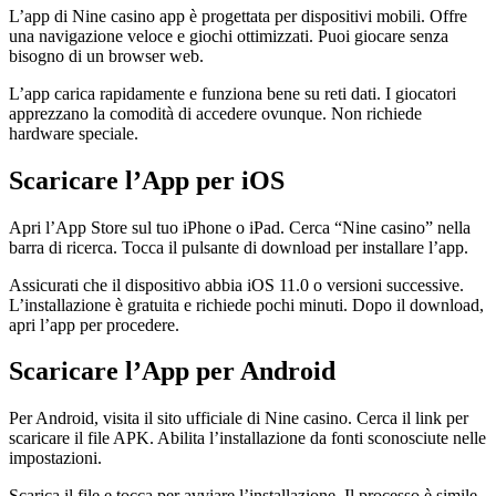
L’app di Nine casino app è progettata per dispositivi mobili. Offre
una navigazione veloce e giochi ottimizzati. Puoi giocare senza
bisogno di un browser web.
L’app carica rapidamente e funziona bene su reti dati. I giocatori
apprezzano la comodità di accedere ovunque. Non richiede
hardware speciale.
Scaricare l’App per iOS
Apri l’App Store sul tuo iPhone o iPad. Cerca “Nine casino” nella
barra di ricerca. Tocca il pulsante di download per installare l’app.
Assicurati che il dispositivo abbia iOS 11.0 o versioni successive.
L’installazione è gratuita e richiede pochi minuti. Dopo il download,
apri l’app per procedere.
Scaricare l’App per Android
Per Android, visita il sito ufficiale di Nine casino. Cerca il link per
scaricare il file APK. Abilita l’installazione da fonti sconosciute nelle
impostazioni.
Scarica il file e tocca per avviare l’installazione. Il processo è simile