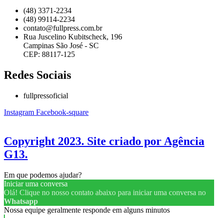
(48) 3371-2234
(48) 99114-2234
contato@fullpress.com.br
Rua Juscelino Kubitscheck, 196
Campinas São José - SC
CEP: 88117-125
Redes Sociais
fullpressoficial
Instagram
Facebook-square
Copyright 2023. Site criado por Agência
G13.
Em que podemos ajudar?
Iniciar uma conversa
Olá! Clique no nosso contato abaixo para iniciar uma conversa no
Whatsapp
Nossa equipe geralmente responde em alguns minutos