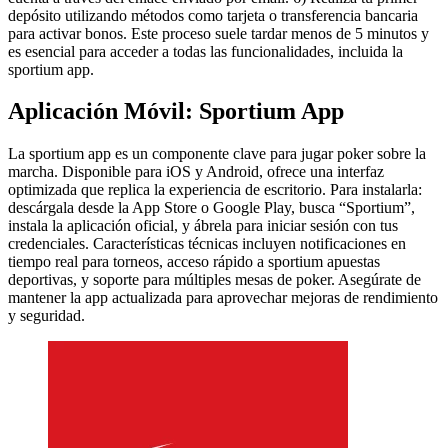
depósito utilizando métodos como tarjeta o transferencia bancaria
para activar bonos. Este proceso suele tardar menos de 5 minutos y
es esencial para acceder a todas las funcionalidades, incluida la
sportium app.
Aplicación Móvil: Sportium App
La sportium app es un componente clave para jugar poker sobre la
marcha. Disponible para iOS y Android, ofrece una interfaz
optimizada que replica la experiencia de escritorio. Para instalarla:
descárgala desde la App Store o Google Play, busca “Sportium”,
instala la aplicación oficial, y ábrela para iniciar sesión con tus
credenciales. Características técnicas incluyen notificaciones en
tiempo real para torneos, acceso rápido a sportium apuestas
deportivas, y soporte para múltiples mesas de poker. Asegúrate de
mantener la app actualizada para aprovechar mejoras de rendimiento
y seguridad.