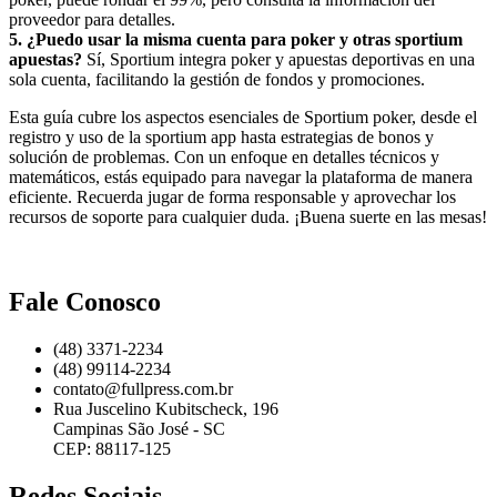
proveedor para detalles.
5. ¿Puedo usar la misma cuenta para poker y otras sportium
apuestas?
Sí, Sportium integra poker y apuestas deportivas en una
sola cuenta, facilitando la gestión de fondos y promociones.
Esta guía cubre los aspectos esenciales de Sportium poker, desde el
registro y uso de la sportium app hasta estrategias de bonos y
solución de problemas. Con un enfoque en detalles técnicos y
matemáticos, estás equipado para navegar la plataforma de manera
eficiente. Recuerda jugar de forma responsable y aprovechar los
recursos de soporte para cualquier duda. ¡Buena suerte en las mesas!
Fale Conosco
(48) 3371-2234
(48) 99114-2234
contato@fullpress.com.br
Rua Juscelino Kubitscheck, 196
Campinas São José - SC
CEP: 88117-125
Redes Sociais