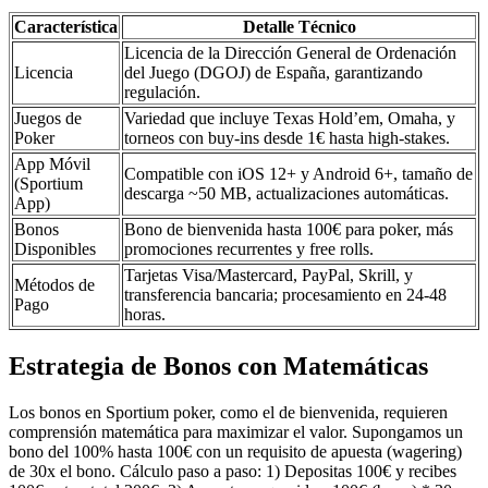
Característica
Detalle Técnico
Licencia de la Dirección General de Ordenación
Licencia
del Juego (DGOJ) de España, garantizando
regulación.
Juegos de
Variedad que incluye Texas Hold’em, Omaha, y
Poker
torneos con buy-ins desde 1€ hasta high-stakes.
App Móvil
Compatible con iOS 12+ y Android 6+, tamaño de
(Sportium
descarga ~50 MB, actualizaciones automáticas.
App)
Bonos
Bono de bienvenida hasta 100€ para poker, más
Disponibles
promociones recurrentes y free rolls.
Tarjetas Visa/Mastercard, PayPal, Skrill, y
Métodos de
transferencia bancaria; procesamiento en 24-48
Pago
horas.
Estrategia de Bonos con Matemáticas
Los bonos en Sportium poker, como el de bienvenida, requieren
comprensión matemática para maximizar el valor. Supongamos un
bono del 100% hasta 100€ con un requisito de apuesta (wagering)
de 30x el bono. Cálculo paso a paso: 1) Depositas 100€ y recibes