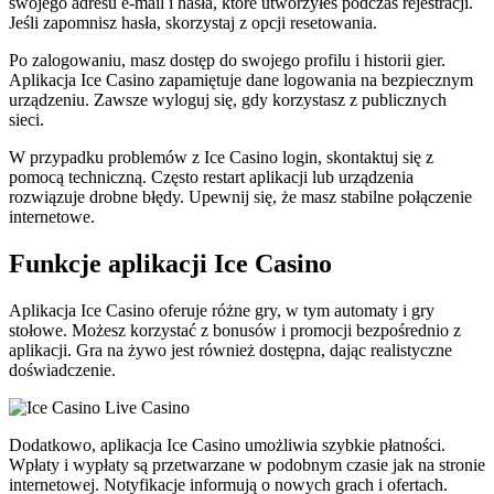
swojego adresu e-mail i hasła, które utworzyłeś podczas rejestracji.
Jeśli zapomnisz hasła, skorzystaj z opcji resetowania.
Po zalogowaniu, masz dostęp do swojego profilu i historii gier.
Aplikacja Ice Casino zapamiętuje dane logowania na bezpiecznym
urządzeniu. Zawsze wyloguj się, gdy korzystasz z publicznych
sieci.
W przypadku problemów z Ice Casino login, skontaktuj się z
pomocą techniczną. Często restart aplikacji lub urządzenia
rozwiązuje drobne błędy. Upewnij się, że masz stabilne połączenie
internetowe.
Funkcje aplikacji Ice Casino
Aplikacja Ice Casino oferuje różne gry, w tym automaty i gry
stołowe. Możesz korzystać z bonusów i promocji bezpośrednio z
aplikacji. Gra na żywo jest również dostępna, dając realistyczne
doświadczenie.
Dodatkowo, aplikacja Ice Casino umożliwia szybkie płatności.
Wpłaty i wypłaty są przetwarzane w podobnym czasie jak na stronie
internetowej. Notyfikacje informują o nowych grach i ofertach.