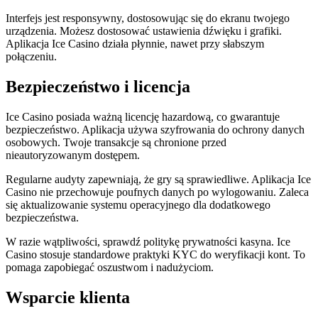
Interfejs jest responsywny, dostosowując się do ekranu twojego
urządzenia. Możesz dostosować ustawienia dźwięku i grafiki.
Aplikacja Ice Casino działa płynnie, nawet przy słabszym
połączeniu.
Bezpieczeństwo i licencja
Ice Casino posiada ważną licencję hazardową, co gwarantuje
bezpieczeństwo. Aplikacja używa szyfrowania do ochrony danych
osobowych. Twoje transakcje są chronione przed
nieautoryzowanym dostępem.
Regularne audyty zapewniają, że gry są sprawiedliwe. Aplikacja Ice
Casino nie przechowuje poufnych danych po wylogowaniu. Zaleca
się aktualizowanie systemu operacyjnego dla dodatkowego
bezpieczeństwa.
W razie wątpliwości, sprawdź politykę prywatności kasyna. Ice
Casino stosuje standardowe praktyki KYC do weryfikacji kont. To
pomaga zapobiegać oszustwom i nadużyciom.
Wsparcie klienta