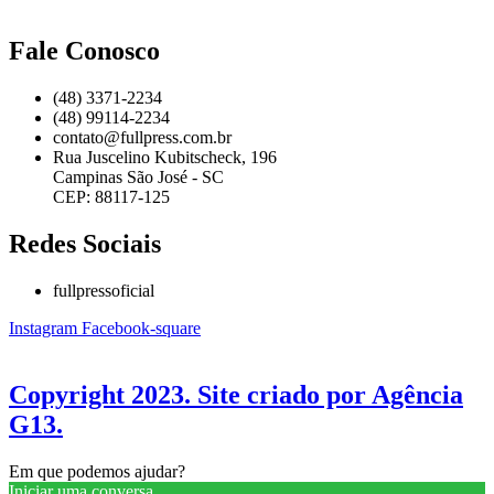
Fale Conosco
(48) 3371-2234
(48) 99114-2234
contato@fullpress.com.br
Rua Juscelino Kubitscheck, 196
Campinas São José - SC
CEP: 88117-125
Redes Sociais
fullpressoficial
Instagram
Facebook-square
Copyright 2023. Site criado por Agência
G13.
Em que podemos ajudar?
Iniciar uma conversa