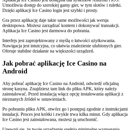
Umożliwia dostęp do szerokiej gamy gier, w tym slotów i ruletki.
Dzięki aplikacji Ice Casino login jest szybki i prosty.
Gra przez aplikację daje takie same możliwości jak wersja
desktopowa. Możesz zarządzać kontem i dokonywać transakcji.
Aplikacja Ice Casino jest darmowa do pobrania.
Interfejs jest zaprojektowany z myślą o łatwości użytkowania.
Nawigacja jest intuicyjna, co ułatwia znalezienie ulubionych gier.
Oferuje stabilne działanie na większości urządzeń.
Jak pobrać aplikację Ice Casino na
Android
Aby pobrać aplikację Ice Casino na Android, odwiedź oficjalną
stronę kasyna. Znajdziesz tam link do pliku APK, który należy
zainstalować. Przed instalacją włącz opcję instalowania aplikacji z
nieznanych źródeł w ustawieniach.
Po pobraniu pliku APK, otwórz go i postępuj zgodnie z instrukcjami
instalacji. Proces jest krótki i zwykle trwa kilka minut. Gdy aplikacja
Ice Casino jest zainstalowana, możesz ją uruchomić.
Upewnij się, że twoje urządzenie spełnia minimalne wymagania