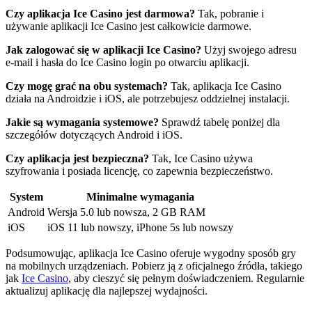
Czy aplikacja Ice Casino jest darmowa?
Tak, pobranie i
używanie aplikacji Ice Casino jest całkowicie darmowe.
Jak zalogować się w aplikacji Ice Casino?
Użyj swojego adresu
e-mail i hasła do Ice Casino login po otwarciu aplikacji.
Czy mogę grać na obu systemach?
Tak, aplikacja Ice Casino
działa na Androidzie i iOS, ale potrzebujesz oddzielnej instalacji.
Jakie są wymagania systemowe?
Sprawdź tabelę poniżej dla
szczegółów dotyczących Android i iOS.
Czy aplikacja jest bezpieczna?
Tak, Ice Casino używa
szyfrowania i posiada licencję, co zapewnia bezpieczeństwo.
System
Minimalne wymagania
Android
Wersja 5.0 lub nowsza, 2 GB RAM
iOS
iOS 11 lub nowszy, iPhone 5s lub nowszy
Podsumowując, aplikacja Ice Casino oferuje wygodny sposób gry
na mobilnych urządzeniach. Pobierz ją z oficjalnego źródła, takiego
jak
Ice Casino
, aby cieszyć się pełnym doświadczeniem. Regularnie
aktualizuj aplikację dla najlepszej wydajności.