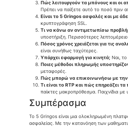
Πώς λειτουργούν τα μπόνους και οι α
Πρέπει να παίξετε αυτό το ποσό πριν α
Είναι το 5 Gringos ασφαλές και με άδε
κρυπτογράφηση SSL.
Τι να κάνω αν αντιμετωπίσω προβλή
υποστήριξη. Περισσότερες λεπτομέρειε
Πόσος χρόνος χρειάζεται για τις αναλ
είναι συνήθως ταχύτερες.
Υπάρχει εφαρμογή για κινητά;
Ναι, το
Ποιες μέθοδοι πληρωμής υποστηρίζον
μεταφορές.
Πώς μπορώ να επικοινωνήσω με την 
Τι είναι το RTP και πώς επηρεάζει τα 
παίκτες μακροπρόθεσμα. Παιχνίδια με
Συμπέρασμα
Το 5 Gringos είναι μια ολοκληρωμένη πλατφ
ασφαλείας. Με την κατανόηση των μαθηματ