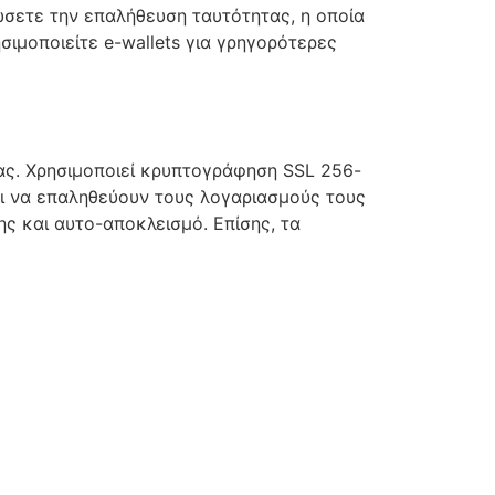
ώσετε την επαλήθευση ταυτότητας, η οποία
ιμοποιείτε e-wallets για γρηγορότερες
ίας. Χρησιμοποιεί κρυπτογράφηση SSL 256-
ει να επαληθεύουν τους λογαριασμούς τους
ς και αυτο-αποκλεισμό. Επίσης, τα