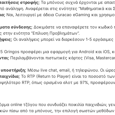
παιτήσεις στροφής;
Τα μπόνους συχνά έρχονται με απαιτ
πό ανάληψη. Αναφέρεται στις ενότητες “Μαθηματικά και Σ
ια;
Ναι, λειτουργεί με άδεια Curacao eGaming και χρησιμ
ματα σύνδεσης;
Δοκιμάστε να επαναφέρετε τον κωδικό π
ς στην ενότητα “Επίλυση Προβλημάτων”.
ήψεις;
Οι αναλήψεις μπορεί να διαρκέσουν 1-5 εργάσιμες 
 5 Gringos προσφέρει μια εφαρμογή για Android και iOS, κα
ται;
Περιλαμβάνονται πιστωτικές κάρτες (Visa, Mastercard),
υποστήριξη;
Μέσω live chat, email, ή τηλεφώνου. Οι ώρες
παιχνίδια;
Το RTP (Return to Player) είναι το ποσοστό τ
 υψηλότερο RTP, όπως ορισμένα σλοτ με 97%, προσφέρουν
όρμα online τζόγου που συνδυάζει ποικιλία παιχνιδιών, 
ικών πίσω από τα μπόνους, την επιλογή σωστών μεθόδων