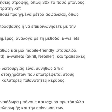
ήσεις στροφής, όπως 30x το ποσό μπόνους.
τρατηγική”.
οποιεί προηγμένα μέτρα ασφαλείας, όπως
ρόσβασης ή να επικοινωνήσετε με την
ημέρες, ανάλογα με τη μέθοδο. E-wallets
θώς και μια mobile-friendly ιστοσελίδα.
 e-wallets (Skrill, Neteller), και τραπεζικές
 λειτουργίας είναι συνήθως 24/7.
ων στοιχημάτων που επιστρέφεται στους
 καλύτερες πιθανότητες κέρδους.
γενναιόδωρα μπόνους και ισχυρά πρωτόκολλα
 πληρωμής και την επίγνωση των