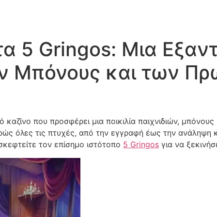
α 5 Gringos: Μια Εξαν
ν Μπόνους και των Π
κό καζίνο που προσφέρει μια ποικιλία παιχνιδιών, μπόνου
ρώς όλες τις πτυχές, από την εγγραφή έως την ανάληψη 
σκεφτείτε τον επίσημο ιστότοπο
5 Gringos
για να ξεκινήσ