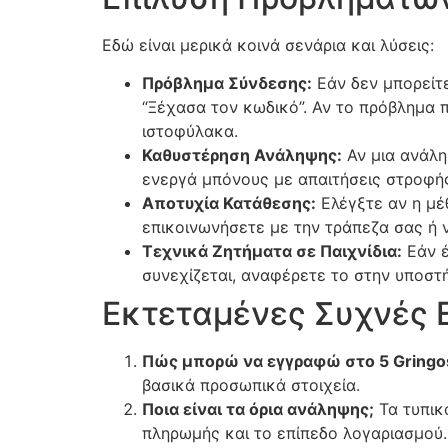
Εδώ είναι μερικά κοινά σενάρια και λύσεις:
Πρόβλημα Σύνδεσης:
Εάν δεν μπορείτε
“Ξέχασα τον κωδικό”. Αν το πρόβλημα 
ιστοφύλακα.
Καθυστέρηση Ανάληψης:
Αν μια ανάλη
ενεργά μπόνους με απαιτήσεις στροφής
Αποτυχία Κατάθεσης:
Ελέγξτε αν η μέ
επικοινωνήσετε με την τράπεζα σας ή 
Τεχνικά Ζητήματα σε Παιχνίδια:
Εάν έ
συνεχίζεται, αναφέρετε το στην υποστή
Εκτεταμένες Συχνές 
Πώς μπορώ να εγγραφώ στο 5 Gringo
βασικά προσωπικά στοιχεία.
Ποια είναι τα όρια ανάληψης;
Τα τυπικ
πληρωμής και το επίπεδο λογαριασμού.