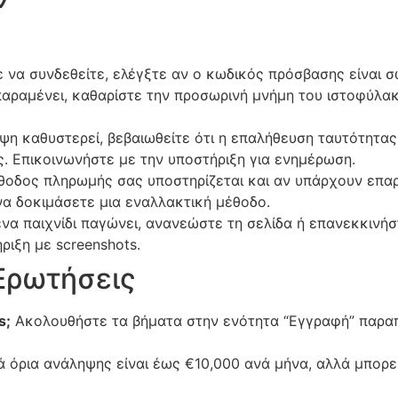
 να συνδεθείτε, ελέγξτε αν ο κωδικός πρόσβασης είναι σ
παραμένει, καθαρίστε την προσωρινή μνήμη του ιστοφύλα
ψη καθυστερεί, βεβαιωθείτε ότι η επαλήθευση ταυτότητας
. Επικοινωνήστε με την υποστήριξη για ενημέρωση.
θοδος πληρωμής σας υποστηρίζεται και αν υπάρχουν επαρ
να δοκιμάσετε μια εναλλακτική μέθοδο.
να παιχνίδι παγώνει, ανανεώστε τη σελίδα ή επανεκκινήσ
ριξη με screenshots.
Ερωτήσεις
s;
Ακολουθήστε τα βήματα στην ενότητα “Εγγραφή” παραπάν
ά όρια ανάληψης είναι έως €10,000 ανά μήνα, αλλά μπορε