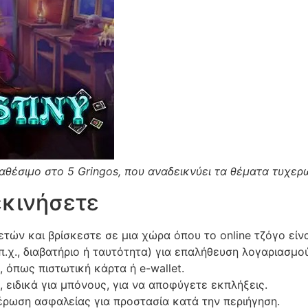
διαθέσιμο στο 5 Gringos, που αναδεικνύει τα θέματα τυχερ
εκινήσετε
ετών και βρίσκεστε σε μια χώρα όπου το online τζόγο είνα
.χ., διαβατήριο ή ταυτότητα) για επαλήθευση λογαριασμού
 όπως πιστωτική κάρτα ή e-wallet.
 ειδικά για μπόνους, για να αποφύγετε εκπλήξεις.
ρωση ασφαλείας για προστασία κατά την περιήγηση.