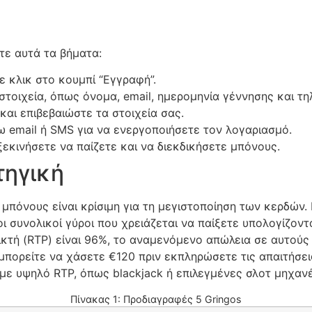
τε αυτά τα βήματα:
ε κλικ στο κουμπί “Εγγραφή”.
οιχεία, όπως όνομα, email, ημερομηνία γέννησης και τ
αι επιβεβαιώστε τα στοιχεία σας.
 email ή SMS για να ενεργοποιήσετε τον λογαριασμό.
εκινήσετε να παίζετε και να διεκδικήσετε μπόνους.
τηγική
πόνους είναι κρίσιμη για τη μεγιστοποίηση των κερδών. 
 συνολικοί γύροι που χρειάζεται να παίξετε υπολογίζοντ
τή (RTP) είναι 96%, το αναμενόμενο απώλεια σε αυτούς τ
, μπορείτε να χάσετε €120 πριν εκπληρώσετε τις απαιτήσει
με υψηλό RTP, όπως blackjack ή επιλεγμένες σλοτ μηχανέ
Πίνακας 1: Προδιαγραφές 5 Gringos