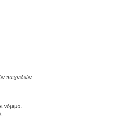
ών παιχνιδιών.
ι νόμιμο.
.