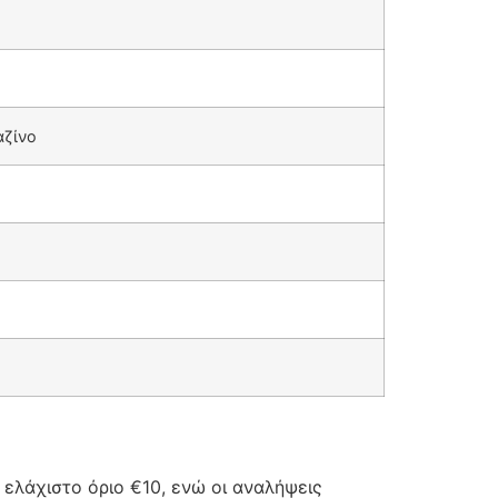
αζίνο
 ελάχιστο όριο €10, ενώ οι αναλήψεις