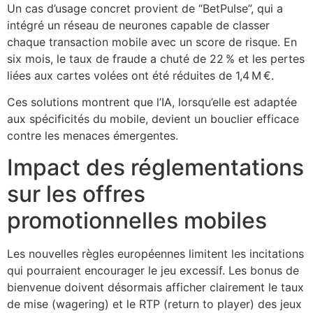
Un cas d’usage concret provient de “BetPulse”, qui a
intégré un réseau de neurones capable de classer
chaque transaction mobile avec un score de risque. En
six mois, le taux de fraude a chuté de 22 % et les pertes
liées aux cartes volées ont été réduites de 1,4 M €.
Ces solutions montrent que l’IA, lorsqu’elle est adaptée
aux spécificités du mobile, devient un bouclier efficace
contre les menaces émergentes.
Impact des réglementations
sur les offres
promotionnelles mobiles
Les nouvelles règles européennes limitent les incitations
qui pourraient encourager le jeu excessif. Les bonus de
bienvenue doivent désormais afficher clairement le taux
de mise (wagering) et le RTP (return to player) des jeux