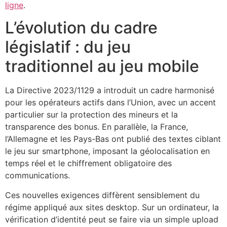
ligne
.
L’évolution du cadre
législatif : du jeu
traditionnel au jeu mobile
La Directive 2023/1129 a introduit un cadre harmonisé
pour les opérateurs actifs dans l’Union, avec un accent
particulier sur la protection des mineurs et la
transparence des bonus. En parallèle, la France,
l’Allemagne et les Pays-Bas ont publié des textes ciblant
le jeu sur smartphone, imposant la géolocalisation en
temps réel et le chiffrement obligatoire des
communications.
Ces nouvelles exigences diffèrent sensiblement du
régime appliqué aux sites desktop. Sur un ordinateur, la
vérification d’identité peut se faire via un simple upload