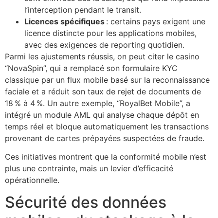
l’interception pendant le transit.
Licences spécifiques
: certains pays exigent une
licence distincte pour les applications mobiles,
avec des exigences de reporting quotidien.
Parmi les ajustements réussis, on peut citer le casino
“NovaSpin”, qui a remplacé son formulaire KYC
classique par un flux mobile basé sur la reconnaissance
faciale et a réduit son taux de rejet de documents de
18 % à 4 %. Un autre exemple, “RoyalBet Mobile”, a
intégré un module AML qui analyse chaque dépôt en
temps réel et bloque automatiquement les transactions
provenant de cartes prépayées suspectées de fraude.
Ces initiatives montrent que la conformité mobile n’est
plus une contrainte, mais un levier d’efficacité
opérationnelle.
Sécurité des données