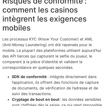
Risques de conformité :
comment les casinos
intègrent les exigences
mobiles
Les processus KYC (Know Your Customer) et AML
(Anti‑Money Laundering) ont été repensés pour le
mobile. La plupart des plateformes utilisent aujourd’hui
des API tierces qui capturent le selfie du joueur, le
comparent à la pièce d’identité et valident la
correspondance en quelques secondes.
SDK de conformité
: intégrés directement dans
l’application, ils offrent des fonctions de capture
de documents, de vérification de l’adresse et de
suivi des transactions.
Cryptage de bout en bout
: les données sensibles
sont chiffrées dès la saisie, ce qui rend impossible