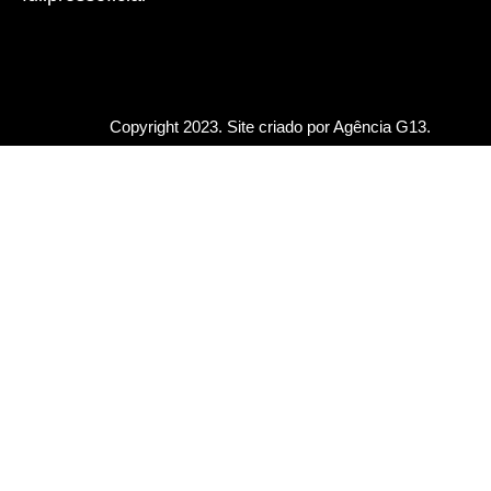
Copyright 2023. Site criado por Agência G13.