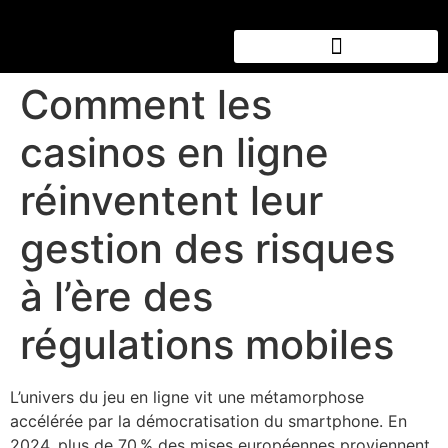
Comment les
casinos en ligne
réinventent leur
gestion des risques
à l’ère des
régulations mobiles
L’univers du jeu en ligne vit une métamorphose
accélérée par la démocratisation du smartphone. En
2024, plus de 70 % des mises européennes proviennent