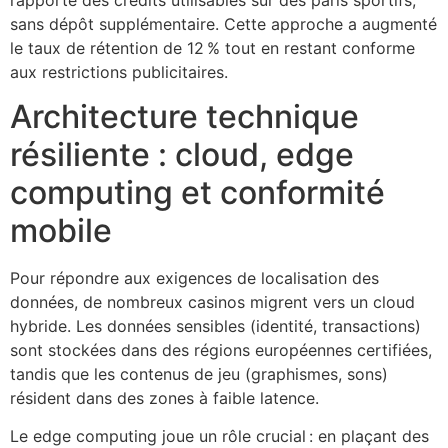
sans dépôt supplémentaire. Cette approche a augmenté
le taux de rétention de 12 % tout en restant conforme
aux restrictions publicitaires.
Architecture technique
résiliente : cloud, edge
computing et conformité
mobile
Pour répondre aux exigences de localisation des
données, de nombreux casinos migrent vers un cloud
hybride. Les données sensibles (identité, transactions)
sont stockées dans des régions européennes certifiées,
tandis que les contenus de jeu (graphismes, sons)
résident dans des zones à faible latence.
Le edge computing joue un rôle crucial : en plaçant des