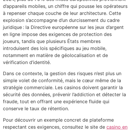
d’appareils mobiles, un chiffre qui pousse les opérateurs
à repenser chaque couche de leur architecture. Cette
explosion s’accompagne d’un durcissement du cadre
juridique : la Directive européenne sur les jeux d’argent
en ligne impose des exigences de protection des
joueurs, tandis que plusieurs États membres
introduisent des lois spécifiques au jeu mobile,
notamment en matière de géolocalisation et de
vérification d’identité.
Dans ce contexte, la gestion des risques n’est plus un
simple volet de conformité, mais le cœur même de la
stratégie commerciale. Les casinos doivent garantir la
sécurité des données, prévenir l’addiction et détecter la
fraude, tout en offrant une expérience fluide qui
conserve le taux de rétention.
Pour découvrir un exemple concret de plateforme
respectant ces exigences, consultez le site de
casino en