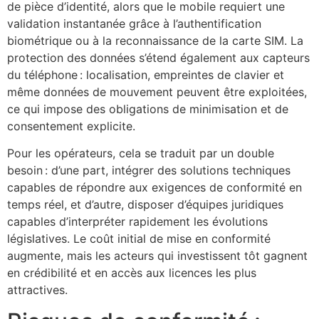
de pièce d’identité, alors que le mobile requiert une
validation instantanée grâce à l’authentification
biométrique ou à la reconnaissance de la carte SIM. La
protection des données s’étend également aux capteurs
du téléphone : localisation, empreintes de clavier et
même données de mouvement peuvent être exploitées,
ce qui impose des obligations de minimisation et de
consentement explicite.
Pour les opérateurs, cela se traduit par un double
besoin : d’une part, intégrer des solutions techniques
capables de répondre aux exigences de conformité en
temps réel, et d’autre, disposer d’équipes juridiques
capables d’interpréter rapidement les évolutions
législatives. Le coût initial de mise en conformité
augmente, mais les acteurs qui investissent tôt gagnent
en crédibilité et en accès aux licences les plus
attractives.