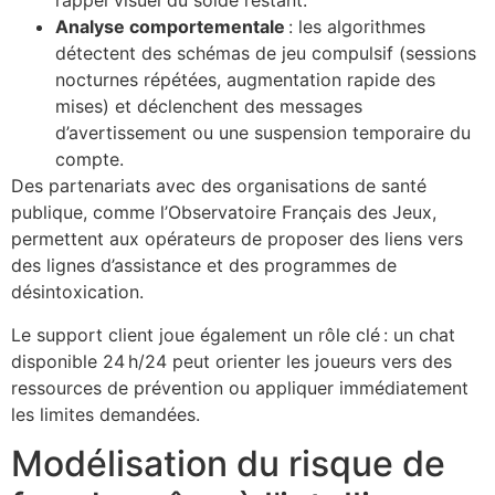
rappel visuel du solde restant.
Analyse comportementale
: les algorithmes
détectent des schémas de jeu compulsif (sessions
nocturnes répétées, augmentation rapide des
mises) et déclenchent des messages
d’avertissement ou une suspension temporaire du
compte.
Des partenariats avec des organisations de santé
publique, comme l’Observatoire Français des Jeux,
permettent aux opérateurs de proposer des liens vers
des lignes d’assistance et des programmes de
désintoxication.
Le support client joue également un rôle clé : un chat
disponible 24 h/24 peut orienter les joueurs vers des
ressources de prévention ou appliquer immédiatement
les limites demandées.
Modélisation du risque de