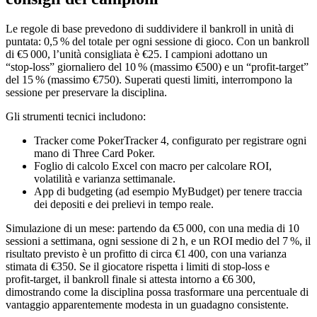
Le regole di base prevedono di suddividere il bankroll in unità di
puntata: 0,5 % del totale per ogni sessione di gioco. Con un bankroll
di €5 000, l’unità consigliata è €25. I campioni adottano un
“stop‑loss” giornaliero del 10 % (massimo €500) e un “profit‑target”
del 15 % (massimo €750). Superati questi limiti, interrompono la
sessione per preservare la disciplina.
Gli strumenti tecnici includono:
Tracker come PokerTracker 4, configurato per registrare ogni
mano di Three Card Poker.
Foglio di calcolo Excel con macro per calcolare ROI,
volatilità e varianza settimanale.
App di budgeting (ad esempio MyBudget) per tenere traccia
dei depositi e dei prelievi in tempo reale.
Simulazione di un mese: partendo da €5 000, con una media di 10
sessioni a settimana, ogni sessione di 2 h, e un ROI medio del 7 %, il
risultato previsto è un profitto di circa €1 400, con una varianza
stimata di €350. Se il giocatore rispetta i limiti di stop‑loss e
profit‑target, il bankroll finale si attesta intorno a €6 300,
dimostrando come la disciplina possa trasformare una percentuale di
vantaggio apparentemente modesta in un guadagno consistente.