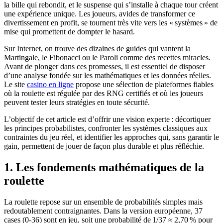
la bille qui rebondit, et le suspense qui s’installe à chaque tour créent
une expérience unique. Les joueurs, avides de transformer ce
divertissement en profit, se tournent très vite vers les « systèmes » de
mise qui promettent de dompter le hasard.
Sur Internet, on trouve des dizaines de guides qui vantent la
Martingale, le Fibonacci ou le Paroli comme des recettes miracles.
Avant de plonger dans ces promesses, il est essentiel de disposer
d’une analyse fondée sur les mathématiques et les données réelles.
Le site
casino en ligne
propose une sélection de plateformes fiables
où la roulette est régulée par des RNG certifiés et où les joueurs
peuvent tester leurs stratégies en toute sécurité.
L’objectif de cet article est d’offrir une vision experte : décortiquer
les principes probabilistes, confronter les systèmes classiques aux
contraintes du jeu réel, et identifier les approches qui, sans garantir le
gain, permettent de jouer de façon plus durable et plus réfléchie.
1. Les fondements mathématiques de la
roulette
La roulette repose sur un ensemble de probabilités simples mais
redoutablement contraignantes. Dans la version européenne, 37
cases (0‑36) sont en jeu, soit une probabilité de 1/37 ≈ 2,70 % pour