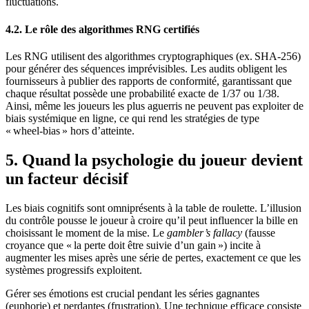
fluctuations.
4.2. Le rôle des algorithmes RNG certifiés
Les RNG utilisent des algorithmes cryptographiques (ex. SHA‑256)
pour générer des séquences imprévisibles. Les audits obligent les
fournisseurs à publier des rapports de conformité, garantissant que
chaque résultat possède une probabilité exacte de 1/37 ou 1/38.
Ainsi, même les joueurs les plus aguerris ne peuvent pas exploiter de
biais systémique en ligne, ce qui rend les stratégies de type
« wheel‑bias » hors d’atteinte.
5. Quand la psychologie du joueur devient
un facteur décisif
Les biais cognitifs sont omniprésents à la table de roulette. L’illusion
du contrôle pousse le joueur à croire qu’il peut influencer la bille en
choisissant le moment de la mise. Le
gambler’s fallacy
(fausse
croyance que « la perte doit être suivie d’un gain ») incite à
augmenter les mises après une série de pertes, exactement ce que les
systèmes progressifs exploitent.
Gérer ses émotions est crucial pendant les séries gagnantes
(euphorie) et perdantes (frustration). Une technique efficace consiste