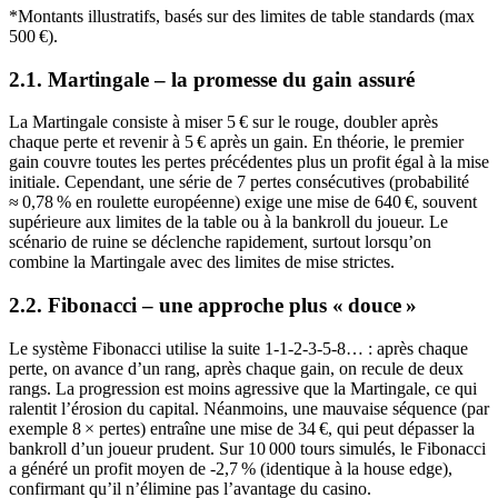
*Montants illustratifs, basés sur des limites de table standards (max
500 €).
2.1. Martingale – la promesse du gain assuré
La Martingale consiste à miser 5 € sur le rouge, doubler après
chaque perte et revenir à 5 € après un gain. En théorie, le premier
gain couvre toutes les pertes précédentes plus un profit égal à la mise
initiale. Cependant, une série de 7 pertes consécutives (probabilité
≈ 0,78 % en roulette européenne) exige une mise de 640 €, souvent
supérieure aux limites de la table ou à la bankroll du joueur. Le
scénario de ruine se déclenche rapidement, surtout lorsqu’on
combine la Martingale avec des limites de mise strictes.
2.2. Fibonacci – une approche plus « douce »
Le système Fibonacci utilise la suite 1‑1‑2‑3‑5‑8… : après chaque
perte, on avance d’un rang, après chaque gain, on recule de deux
rangs. La progression est moins agressive que la Martingale, ce qui
ralentit l’érosion du capital. Néanmoins, une mauvaise séquence (par
exemple 8 × pertes) entraîne une mise de 34 €, qui peut dépasser la
bankroll d’un joueur prudent. Sur 10 000 tours simulés, le Fibonacci
a généré un profit moyen de -2,7 % (identique à la house edge),
confirmant qu’il n’élimine pas l’avantage du casino.