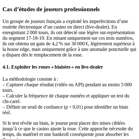
Cas d’études de joueurs professionnels
Un groupe de joueurs français a exploité les imperfections d’une
roulette électronique d’un casino en direct (live‑dealer). En
enregistrant 2 000 tours, ils ont détecté une légère sur‑représentation
du segment 17‑18‑19. En misant uniquement sur ces trois numéros,
ils ont obtenu un gain de 4,2 % sur 30 000 €, légèrement supérieur à
la house edge, mais uniquement grâce à une anomalie ponctuelle qui
a disparu dès le remplacement de la roue.
4.1. Exploiter les roues « biaisées » en live‑dealer
La méthodologie consiste à :
– Capturer chaque résultat (vidéo ou API) pendant au moins 5 000
tours.
– Calculer la fréquence de chaque numéro et appliquer un test du
chi‑carré.
– Définir un seuil de confiance (p < 0,01) pour identifier un biais
réel.
Si le test révèle un biais, le joueur peut placer des mises ciblées
jusqu’à ce que le casino ajuste la roue. Cette approche nécessite du
temps, du matériel et une bankroll conséquente pour absorber les