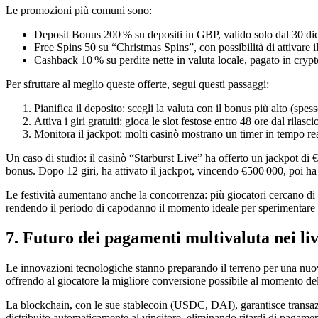
Le promozioni più comuni sono:
Deposit Bonus 200 % su depositi in GBP, valido solo dal 30 di
Free Spins 50 su “Christmas Spins”, con possibilità di attivare i
Cashback 10 % su perdite nette in valuta locale, pagato in crypt
Per sfruttare al meglio queste offerte, segui questi passaggi:
Pianifica il deposito: scegli la valuta con il bonus più alto (s
Attiva i giri gratuiti: gioca le slot festose entro 48 ore dal rilasc
Monitora il jackpot: molti casinò mostrano un timer in tempo rea
Un caso di studio: il casinò “Starburst Live” ha offerto un jackpot di
bonus. Dopo 12 giri, ha attivato il jackpot, vincendo €500 000, poi 
Le festività aumentano anche la concorrenza: più giocatori cercano di 
rendendo il periodo di capodanno il momento ideale per sperimentare s
7. Futuro dei pagamenti multivaluta nei li
Le innovazioni tecnologiche stanno preparando il terreno per una nuova 
offrendo al giocatore la migliore conversione possibile al momento del
La blockchain, con le sue stablecoin (USDC, DAI), garantisce transazio
distribuito automaticamente al vincitore, eliminando ritardi di pagament