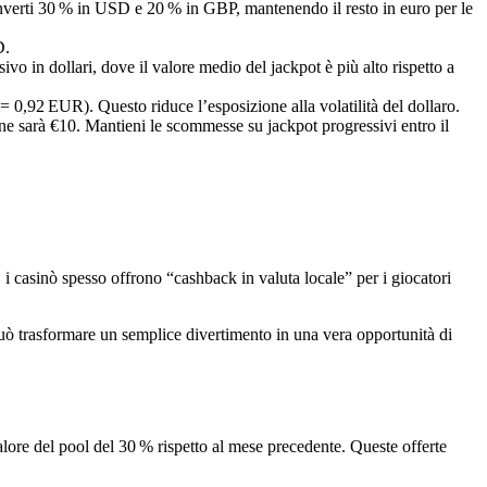
converti 30 % in USD e 20 % in GBP, mantenendo il resto in euro per le
D.
 in dollari, dove il valore medio del jackpot è più alto rispetto a
0,92 EUR). Questo riduce l’esposizione alla volatilità del dollaro.
ne sarà €10. Mantieni le scommesse su jackpot progressivi entro il
 i casinò spesso offrono “cashback in valuta locale” per i giocatori
 può trasformare un semplice divertimento in una vera opportunità di
ore del pool del 30 % rispetto al mese precedente. Queste offerte