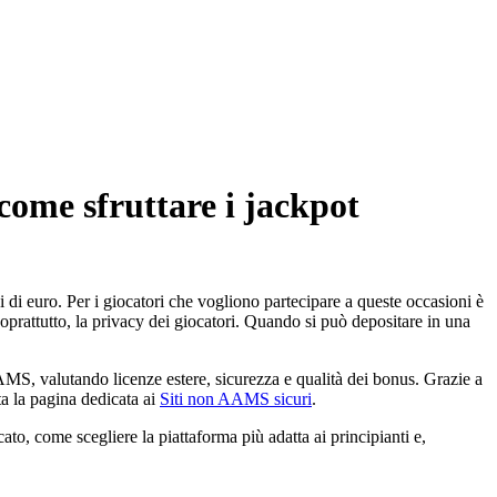
come sfruttare i jackpot
 di euro. Per i giocatori che vogliono partecipare a queste occasioni è
oprattutto, la privacy dei giocatori. Quando si può depositare in una
AAMS, valutando licenze estere, sicurezza e qualità dei bonus. Grazie a
ita la pagina dedicata ai
Siti non AAMS sicuri
.
to, come scegliere la piattaforma più adatta ai principianti e,