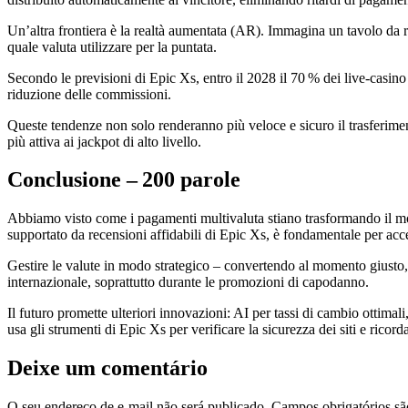
Un’altra frontiera è la realtà aumentata (AR). Immagina un tavolo da ro
quale valuta utilizzare per la puntata.
Secondo le previsioni di Epic Xs, entro il 2028 il 70 % dei live‑casi
riduzione delle commissioni.
Queste tendenze non solo renderanno più veloce e sicuro il trasferime
più attiva ai jackpot di alto livello.
Conclusione – 200 parole
Abbiamo visto come i pagamenti multivaluta stiano trasformando il modo 
supportato da recensioni affidabili di Epic Xs, è fondamentale per ac
Gestire le valute in modo strategico – convertendo al momento giusto, 
internazionale, soprattutto durante le promozioni di capodanno.
Il futuro promette ulteriori innovazioni: AI per tassi di cambio ottima
usa gli strumenti di Epic Xs per verificare la sicurezza dei siti e rico
Deixe um comentário
O seu endereço de e-mail não será publicado.
Campos obrigatórios s