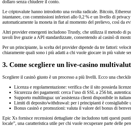
dollaro senza chiudere il conto.
Le criptovalute hanno introdotto una svolta radicale. Bitcoin, Ethe
istantanee, con commissioni inferiori allo 0,2 % e un livello di priva
automaticamente la moneta in fiat al momento del prelievo, così da evita
Altri provider emergenti includono Trustly, che utilizza il metodo di 
tavoli live grazie a API standardizzate, consentendo al casinò di mostrar
Per un principiante, la scelta del provider dipende da tre fattori: velo
chiaramente quali sono i più adatti a chi vuole giocare in più valute sen
3. Come scegliere un live‑casino multivalut
Scegliere il casinò giusto è un processo a più livelli. Ecco una checkli
Licenza e regolamentazione: verifica che il sito possieda licen
Sicurezza dei pagamenti: cerca l’uso di SSL a 256 bit, autenticaz
Supporto multilingua: un’assistenza clienti disponibile in italian
Limiti di deposito/withdrawal: per i principianti è consigliabile
Bonus casinò e promozioni: valuta il valore del bonus di benvenu
Epic Xs fornisce recensioni dettagliate che includono tutti questi punti
locale”, una caratteristica utile per chi vuole recuperare parte delle pe