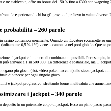
iat e tre stablecoin, offre un bonus del 150 % fino a €300 con wagerin
nfronta le esperienze di chi ha già provato il prelievo in valute diverse.
e probabilità – 260 parole
 e più casinò contemporaneamente. Quando un giocatore scommette su u
ta (solitamente 0,5 %‑1 %) viene accantonata nel pool globale. Questo p
ribuzione al jackpot e il numero di combinazioni possibili. Per esempio,
li può arrivare a 1 su 500 000. La differenza è sostanziale, ma il jackpo
ollegano più giochi (slot, video poker, baccarat) allo stesso jackpot, au
iduale di vincere per ogni singolo gioco.
olatilità e jackpot progressivo, sfruttando bonus multivaluta che aumentano
assimizzare i jackpot – 340 parole
lo deposito in un potenziale colpo di jackpot. Ecco un piano passo‑passo