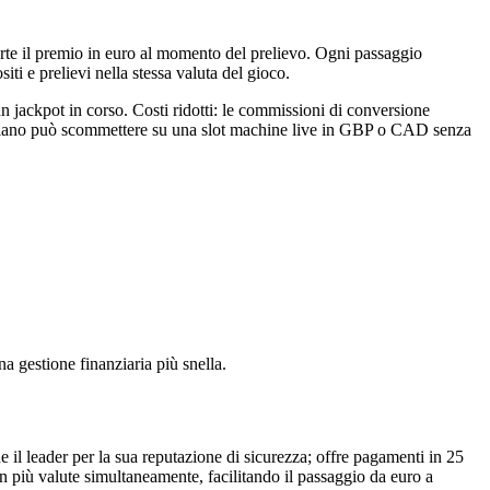
nverte il premio in euro al momento del prelievo. Ogni passaggio
i e prelievi nella stessa valuta del gioco.
un jackpot in corso. Costi ridotti: le commissioni di conversione
taliano può scommettere su una slot machine live in GBP o CAD senza
a gestione finanziaria più snella.
 il leader per la sua reputazione di sicurezza; offre pagamenti in 25
in più valute simultaneamente, facilitando il passaggio da euro a