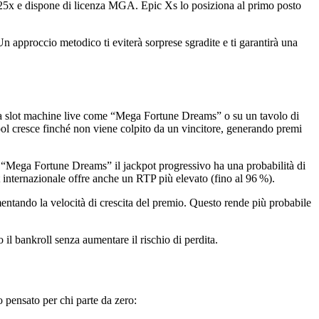
g 25x e dispone di licenza MGA. Epic Xs lo posiziona al primo posto
 Un approccio metodico ti eviterà sorprese sgradite e ti garantirà una
na slot machine live come “Mega Fortune Dreams” o su un tavolo di
ool cresce finché non viene colpito da un vincitore, generando premi
 in “Mega Fortune Dreams” il jackpot progressivo ha una probabilità di
t internazionale offre anche un RTP più elevato (fino al 96 %).
mentando la velocità di crescita del premio. Questo rende più probabile
 il bankroll senza aumentare il rischio di perdita.
 pensato per chi parte da zero: