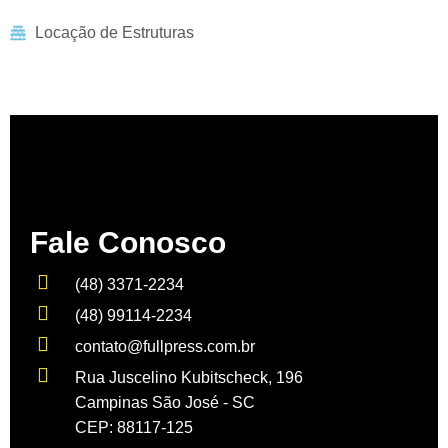
Locação de Estruturas
Fale Conosco
(48) 3371-2234
(48) 99114-2234
contato@fullpress.com.br
Rua Juscelino Kubitscheck, 196
Campinas São José - SC
CEP: 88117-125