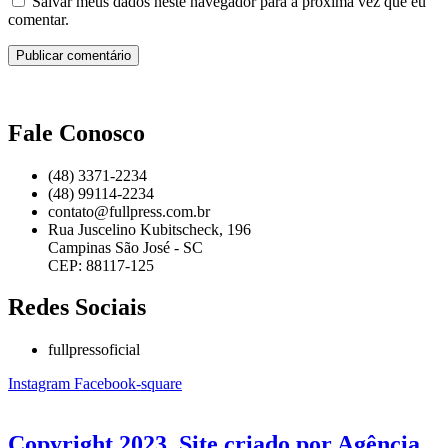
Salvar meus dados neste navegador para a próxima vez que eu
comentar.
Fale Conosco
(48) 3371-2234
(48) 99114-2234
contato@fullpress.com.br
Rua Juscelino Kubitscheck, 196
Campinas São José - SC
CEP: 88117-125
Redes Sociais
fullpressoficial
Instagram
Facebook-square
Copyright 2023. Site criado por Agência