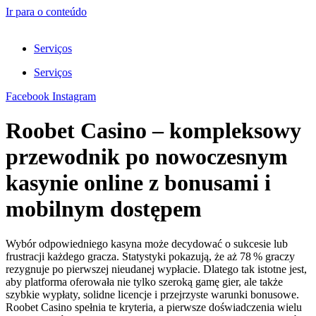
Ir para o conteúdo
Serviços
Serviços
Facebook
Instagram
Roobet Casino – kompleksowy
przewodnik po nowoczesnym
kasynie online z bonusami i
mobilnym dostępem
Wybór odpowiedniego kasyna może decydować o sukcesie lub
frustracji każdego gracza. Statystyki pokazują, że aż 78 % graczy
rezygnuje po pierwszej nieudanej wypłacie. Dlatego tak istotne jest,
aby platforma oferowała nie tylko szeroką gamę gier, ale także
szybkie wypłaty, solidne licencje i przejrzyste warunki bonusowe.
Roobet Casino spełnia te kryteria, a pierwsze doświadczenia wielu