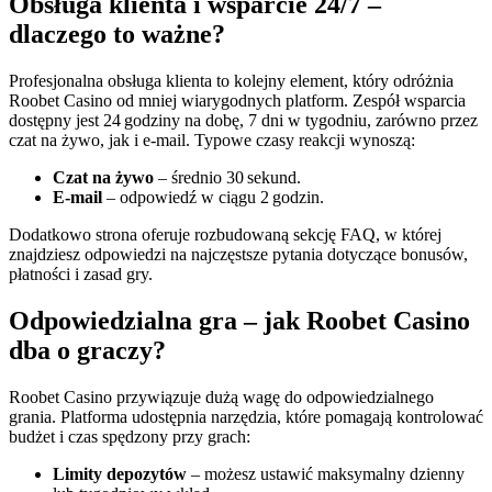
Obsługa klienta i wsparcie 24/7 –
dlaczego to ważne?
Profesjonalna obsługa klienta to kolejny element, który odróżnia
Roobet Casino od mniej wiarygodnych platform. Zespół wsparcia
dostępny jest 24 godziny na dobę, 7 dni w tygodniu, zarówno przez
czat na żywo, jak i e‑mail. Typowe czasy reakcji wynoszą:
Czat na żywo
– średnio 30 sekund.
E‑mail
– odpowiedź w ciągu 2 godzin.
Dodatkowo strona oferuje rozbudowaną sekcję FAQ, w której
znajdziesz odpowiedzi na najczęstsze pytania dotyczące bonusów,
płatności i zasad gry.
Odpowiedzialna gra – jak Roobet Casino
dba o graczy?
Roobet Casino przywiązuje dużą wagę do odpowiedzialnego
grania. Platforma udostępnia narzędzia, które pomagają kontrolować
budżet i czas spędzony przy grach:
Limity depozytów
– możesz ustawić maksymalny dzienny