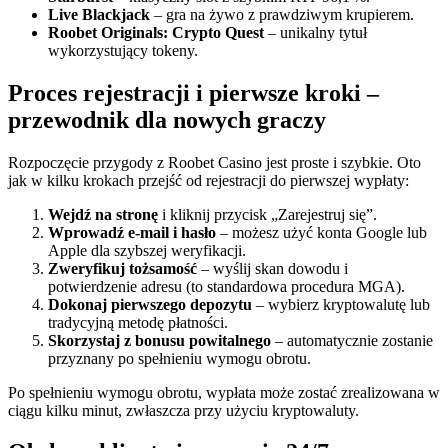
Live Blackjack
– gra na żywo z prawdziwym krupierem.
Roobet Originals: Crypto Quest
– unikalny tytuł
wykorzystujący tokeny.
Proces rejestracji i pierwsze kroki –
przewodnik dla nowych graczy
Rozpoczęcie przygody z Roobet Casino jest proste i szybkie. Oto
jak w kilku krokach przejść od rejestracji do pierwszej wypłaty:
Wejdź na stronę
i kliknij przycisk „Zarejestruj się”.
Wprowadź e‑mail i hasło
– możesz użyć konta Google lub
Apple dla szybszej weryfikacji.
Zweryfikuj tożsamość
– wyślij skan dowodu i
potwierdzenie adresu (to standardowa procedura MGA).
Dokonaj pierwszego depozytu
– wybierz kryptowalutę lub
tradycyjną metodę płatności.
Skorzystaj z bonusu powitalnego
– automatycznie zostanie
przyznany po spełnieniu wymogu obrotu.
Po spełnieniu wymogu obrotu, wypłata może zostać zrealizowana w
ciągu kilku minut, zwłaszcza przy użyciu kryptowaluty.