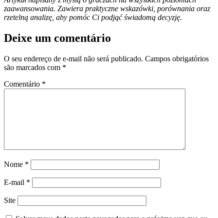
zaawansowania. Zawiera praktyczne wskazówki, porównania oraz
rzetelną analizę, aby pomóc Ci podjąć świadomą decyzję.
Deixe um comentário
O seu endereço de e-mail não será publicado.
Campos obrigatórios
são marcados com
*
Comentário
*
Nome
*
E-mail
*
Site