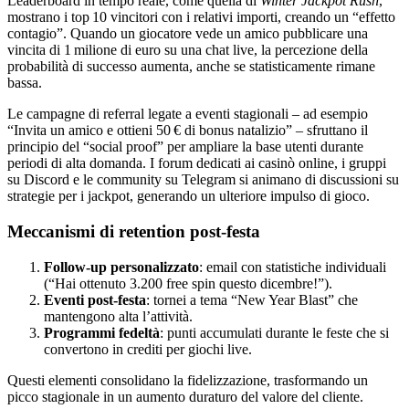
Leaderboard in tempo reale, come quella di
Winter Jackpot Rush
,
mostrano i top 10 vincitori con i relativi importi, creando un “effetto
contagio”. Quando un giocatore vede un amico pubblicare una
vincita di 1 milione di euro su una chat live, la percezione della
probabilità di successo aumenta, anche se statisticamente rimane
bassa.
Le campagne di referral legate a eventi stagionali – ad esempio
“Invita un amico e ottieni 50 € di bonus natalizio” – sfruttano il
principio del “social proof” per ampliare la base utenti durante
periodi di alta domanda. I forum dedicati ai casinò online, i gruppi
su Discord e le community su Telegram si animano di discussioni su
strategie per i jackpot, generando un ulteriore impulso di gioco.
Meccanismi di retention post‑festa
Follow‑up personalizzato
: email con statistiche individuali
(“Hai ottenuto 3.200 free spin questo dicembre!”).
Eventi post‑festa
: tornei a tema “New Year Blast” che
mantengono alta l’attività.
Programmi fedeltà
: punti accumulati durante le feste che si
convertono in crediti per giochi live.
Questi elementi consolidano la fidelizzazione, trasformando un
picco stagionale in un aumento duraturo del valore del cliente.