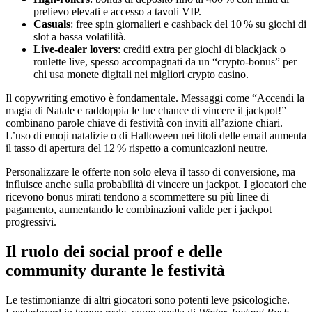
prelievo elevati e accesso a tavoli VIP.
Casuals
: free spin giornalieri e cashback del 10 % su giochi di
slot a bassa volatilità.
Live‑dealer lovers
: crediti extra per giochi di blackjack o
roulette live, spesso accompagnati da un “crypto‑bonus” per
chi usa monete digitali nei migliori crypto casino.
Il copywriting emotivo è fondamentale. Messaggi come “Accendi la
magia di Natale e raddoppia le tue chance di vincere il jackpot!”
combinano parole chiave di festività con inviti all’azione chiari.
L’uso di emoji natalizie o di Halloween nei titoli delle email aumenta
il tasso di apertura del 12 % rispetto a comunicazioni neutre.
Personalizzare le offerte non solo eleva il tasso di conversione, ma
influisce anche sulla probabilità di vincere un jackpot. I giocatori che
ricevono bonus mirati tendono a scommettere su più linee di
pagamento, aumentando le combinazioni valide per i jackpot
progressivi.
Il ruolo dei social proof e delle
community durante le festività
Le testimonianze di altri giocatori sono potenti leve psicologiche.