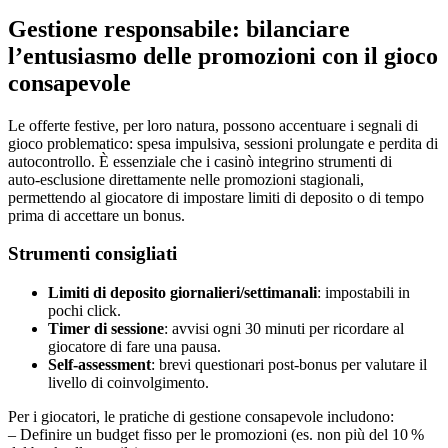
Gestione responsabile: bilanciare
l’entusiasmo delle promozioni con il gioco
consapevole
Le offerte festive, per loro natura, possono accentuare i segnali di
gioco problematico: spesa impulsiva, sessioni prolungate e perdita di
autocontrollo. È essenziale che i casinò integrino strumenti di
auto‑esclusione direttamente nelle promozioni stagionali,
permettendo al giocatore di impostare limiti di deposito o di tempo
prima di accettare un bonus.
Strumenti consigliati
Limiti di deposito giornalieri/settimanali
: impostabili in
pochi click.
Timer di sessione
: avvisi ogni 30 minuti per ricordare al
giocatore di fare una pausa.
Self‑assessment
: brevi questionari post‑bonus per valutare il
livello di coinvolgimento.
Per i giocatori, le pratiche di gestione consapevole includono:
– Definire un budget fisso per le promozioni (es. non più del 10 %