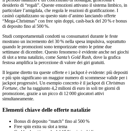
desiderio di “regali”. Queste emozioni attivano il sistema limbico, in
particolare l’amigdala, che regola le reazioni di gratificazione. I
casinò capitalizzano su questo stato d’animo lanciando offerte
“Mega‑Christmas” con free spin doppi, cash‑back del 20 % e bonus
di deposito fino al 500 %.
Studi comportamentali condotti su consumatori durante le feste
mostrano un incremento del 30 % nella spesa impulsiva, soprattutto
quando le promozioni sono temporizzate entro le prime due
settimane di dicembre. Questo fenomeno è evidente anche nei giochi
di slot a tema natalizio, come
Santa’s Gold Rush
, dove la grafica
festosa amplifica la percezione di valore dei giri gratuiti.
Il legame diretto tra queste offerte e i jackpot è evidente: più depositi
e più spin significano un maggior numero di scommesse valide per i
jackpot progressivi. Un esempio concreto è il jackpot di
Christmas
Fortune
, che ha raggiunto 4,2 milioni di euro in soli tre giorni di
promozione, grazie a un picco di 12 000 giocatori attivi
simultaneamente.
Elementi chiave delle offerte natalizie
Bonus di deposito “match” fino al 500 %
Free spin extra su slot a tema