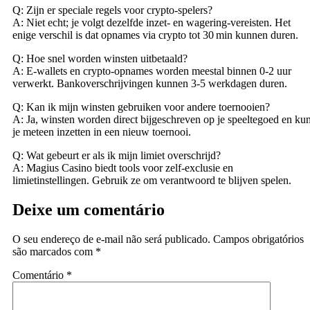
Q: Zijn er speciale regels voor crypto‑spelers?
A: Niet echt; je volgt dezelfde inzet‑ en wagering‑vereisten. Het
enige verschil is dat opnames via crypto tot 30 min kunnen duren.
Q: Hoe snel worden winsten uitbetaald?
A: E‑wallets en crypto‑opnames worden meestal binnen 0‑2 uur
verwerkt. Bankoverschrijvingen kunnen 3‑5 werkdagen duren.
Q: Kan ik mijn winsten gebruiken voor andere toernooien?
A: Ja, winsten worden direct bijgeschreven op je speeltegoed en ku
je meteen inzetten in een nieuw toernooi.
Q: Wat gebeurt er als ik mijn limiet overschrijd?
A: Magius Casino biedt tools voor zelf‑exclusie en
limietinstellingen. Gebruik ze om verantwoord te blijven spelen.
Deixe um comentário
O seu endereço de e-mail não será publicado.
Campos obrigatórios
são marcados com
*
Comentário
*