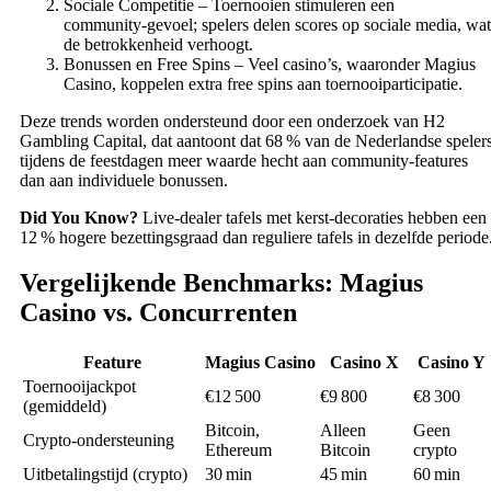
Sociale Competitie – Toernooien stimuleren een
community‑gevoel; spelers delen scores op sociale media, wat
de betrokkenheid verhoogt.
Bonussen en Free Spins – Veel casino’s, waaronder Magius
Casino, koppelen extra free spins aan toernooiparticipatie.
Deze trends worden ondersteund door een onderzoek van H2
Gambling Capital, dat aantoont dat 68 % van de Nederlandse speler
tijdens de feestdagen meer waarde hecht aan community‑features
dan aan individuele bonussen.
Did You Know?
Live‑dealer tafels met kerst‑decoraties hebben een
12 % hogere bezettingsgraad dan reguliere tafels in dezelfde periode
Vergelijkende Benchmarks: Magius
Casino vs. Concurrenten
Feature
Magius Casino
Casino X
Casino Y
Toernooijackpot
€12 500
€9 800
€8 300
(gemiddeld)
Bitcoin,
Alleen
Geen
Crypto‑ondersteuning
Ethereum
Bitcoin
crypto
Uitbetalingstijd (crypto)
30 min
45 min
60 min