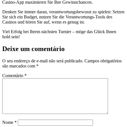
Casino‑App maximieren Sie Ihre Gewinnchancen.
Denken Sie immer daran, verantwortungsbewusst zu spielen: Setzen
Sie sich ein Budget, nutzen Sie die Verantwortungs‑Tools des
Casinos und hören Sie auf, wenn es genug ist.
Viel Erfolg bei Ihrem nächsten Turnier – möge das Glück Ihnen
hold sein!
Deixe um comentário
O seu endereço de e-mail não será publicado.
Campos obrigatórios
são marcados com
*
Comentário
*
Nome
*