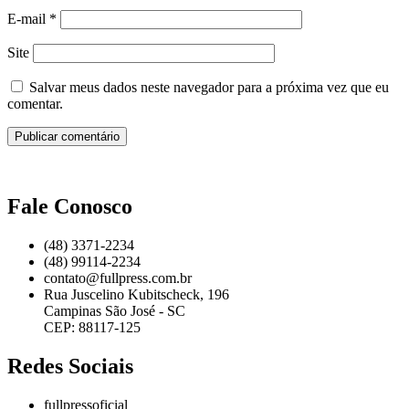
E-mail
*
Site
Salvar meus dados neste navegador para a próxima vez que eu
comentar.
Fale Conosco
(48) 3371-2234
(48) 99114-2234
contato@fullpress.com.br
Rua Juscelino Kubitscheck, 196
Campinas São José - SC
CEP: 88117-125
Redes Sociais
fullpressoficial