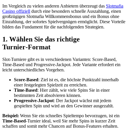
Im Vergleich zu vielen anderen Anbietern überzeugt das
Slotmafia
Casino offiziell
durch eine besonders schnelle Auszahlung, einen
großzügigen Slotmafia Willkommensbonus und ein Bonus ohne
Einzahlung, der sofortes Spielvergnügen ermöglicht. Diese Vorteile
bilden das Fundament für die nachfolgenden Strategien.
1. Wählen Sie das richtige
Turnier‑Format
Slot‑Turniere gibt es in verschiedenen Varianten: Score‑Based,
Time‑Based und Progressive‑Jackpot. Jede Variante erfordert ein
leicht unterschiedliches Vorgehen.
Score‑Based
: Ziel ist es, die höchste Punktzahl innerhalb
einer festgelegten Spielzeit zu erreichen.
Time‑Based
: Hier zählt, wie viele Spins Sie in einer
bestimmten Zeit absolvieren können.
Progressive‑Jackpot
: Der Jackpot wächst mit jedem
gespielten Spin und wird an den Gewinner ausgezahlt.
Beispiel:
Wenn Sie ein schnelles Spieltempo bevorzugen, ist ein
Time‑Based
‑Turnier ideal, weil Sie mehr Spins in kurzer Zeit
schaffen und somit mehr Chancen auf Bonus‑Features erhalten.