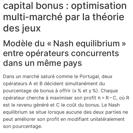
capital bonus : optimisation
multi‑marché par la théorie
des jeux
Modèle du « Nash equilibrium »
entre opérateurs concurrents
dans un même pays
Dans un marché saturé comme le Portugal, deux
opérateurs A et B décident simultanément du
pourcentage de bonus à offrir (x % et y %). Chaque
opérateur cherche à maximiser son profit π = R – C, où R
est le revenu généré et C le coût du bonus. Le Nash
equilibrium se situe lorsque aucune des deux parties ne
peut améliorer son profit en modifiant unilatéralement
son pourcentage.