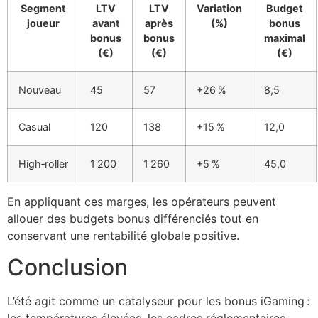
Segment
LTV
LTV
Variation
Budget
joueur
avant
après
(%)
bonus
bonus
bonus
maximal
(€)
(€)
(€)
Nouveau
45
57
+26 %
8,5
Casual
120
138
+15 %
12,0
High‑roller
1 200
1 260
+5 %
45,0
En appliquant ces marges, les opérateurs peuvent
allouer des budgets bonus différenciés tout en
conservant une rentabilité globale positive.
Conclusion
L’été agit comme un catalyseur pour les bonus iGaming :