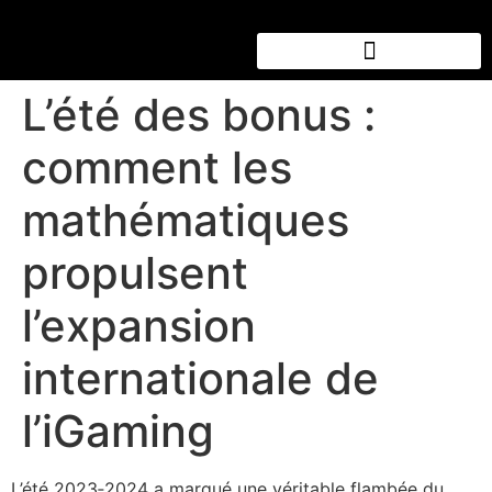
L’été des bonus :
comment les
mathématiques
propulsent
l’expansion
internationale de
l’iGaming
L’été 2023‑2024 a marqué une véritable flambée du