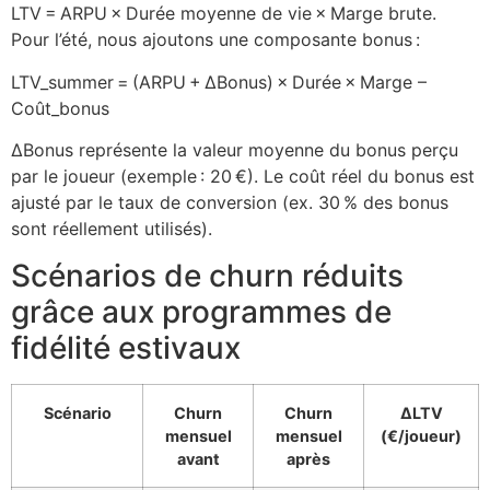
LTV = ARPU × Durée moyenne de vie × Marge brute.
Pour l’été, nous ajoutons une composante bonus :
LTV_summer = (ARPU + ΔBonus) × Durée × Marge –
Coût_bonus
ΔBonus représente la valeur moyenne du bonus perçu
par le joueur (exemple : 20 €). Le coût réel du bonus est
ajusté par le taux de conversion (ex. 30 % des bonus
sont réellement utilisés).
Scénarios de churn réduits
grâce aux programmes de
fidélité estivaux
Scénario
Churn
Churn
ΔLTV
mensuel
mensuel
(€/joueur)
avant
après