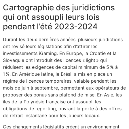
Cartographie des juridictions
qui ont assoupli leurs lois
pendant l’été 2023‑2024
Durant les deux dernières années, plusieurs juridictions
ont révisé leurs législations afin d’attirer les
investissements iGaming. En Europe, la Croatie et la
Slovaquie ont introduit des licences « light » qui
réduisent les exigences de capital minimum de 5 % à
1 %. En Amérique latine, le Brésil a mis en place un
régime de licences temporaires, valable pendant les
mois de juin à septembre, permettant aux opérateurs de
proposer des bonus sans plafond de mise. En Asie, les
îles de la Polynésie française ont assoupli les
obligations de reporting, ouvrant la porte à des offres
de retrait instantané pour les joueurs locaux.
Ces changements législatifs créent un environnement