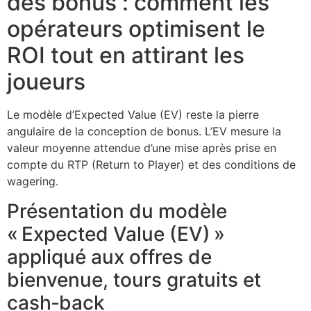
des bonus : comment les
opérateurs optimisent le
ROI tout en attirant les
joueurs
Le modèle d’Expected Value (EV) reste la pierre
angulaire de la conception de bonus. L’EV mesure la
valeur moyenne attendue d’une mise après prise en
compte du RTP (Return to Player) et des conditions de
wagering.
Présentation du modèle
« Expected Value (EV) »
appliqué aux offres de
bienvenue, tours gratuits et
cash‑back