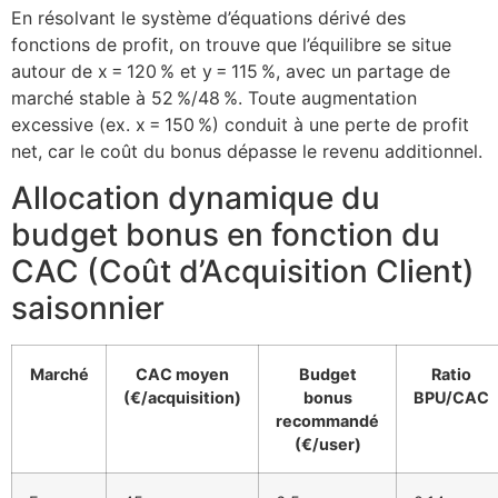
En résolvant le système d’équations dérivé des
fonctions de profit, on trouve que l’équilibre se situe
autour de x = 120 % et y = 115 %, avec un partage de
marché stable à 52 %/48 %. Toute augmentation
excessive (ex. x = 150 %) conduit à une perte de profit
net, car le coût du bonus dépasse le revenu additionnel.
Allocation dynamique du
budget bonus en fonction du
CAC (Coût d’Acquisition Client)
saisonnier
Marché
CAC moyen
Budget
Ratio
(€/acquisition)
bonus
BPU/CAC
recommandé
(€/user)