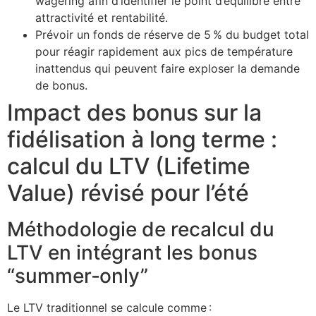
wagering afin d’identifier le point d’équilibre entre
attractivité et rentabilité.
Prévoir un fonds de réserve de 5 % du budget total
pour réagir rapidement aux pics de température
inattendus qui peuvent faire exploser la demande
de bonus.
Impact des bonus sur la
fidélisation à long terme :
calcul du LTV (Lifetime
Value) révisé pour l’été
Méthodologie de recalcul du
LTV en intégrant les bonus
“summer‑only”
Le LTV traditionnel se calcule comme :