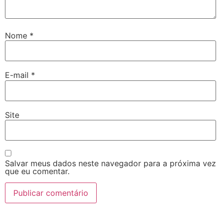
Nome
*
E-mail
*
Site
Salvar meus dados neste navegador para a próxima vez
que eu comentar.