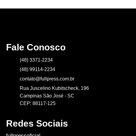
Fale Conosco
(48) 3371-2234
(48) 99114-2234
contato@fullpress.com.br
Rua Juscelino Kubitscheck, 196
Campinas São José - SC
CEP: 88117-125
Redes Sociais
fullpressoficial