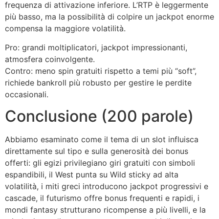
frequenza di attivazione inferiore. L’RTP è leggermente
più basso, ma la possibilità di colpire un jackpot enorme
compensa la maggiore volatilità.
Pro: grandi moltiplicatori, jackpot impressionanti,
atmosfera coinvolgente.
Contro: meno spin gratuiti rispetto a temi più “soft”,
richiede bankroll più robusto per gestire le perdite
occasionali.
Conclusione (200 parole)
Abbiamo esaminato come il tema di un slot influisca
direttamente sul tipo e sulla generosità dei bonus
offerti: gli egizi privilegiano giri gratuiti con simboli
espandibili, il West punta su Wild sticky ad alta
volatilità, i miti greci introducono jackpot progressivi e
cascade, il futurismo offre bonus frequenti e rapidi, i
mondi fantasy strutturano ricompense a più livelli, e la