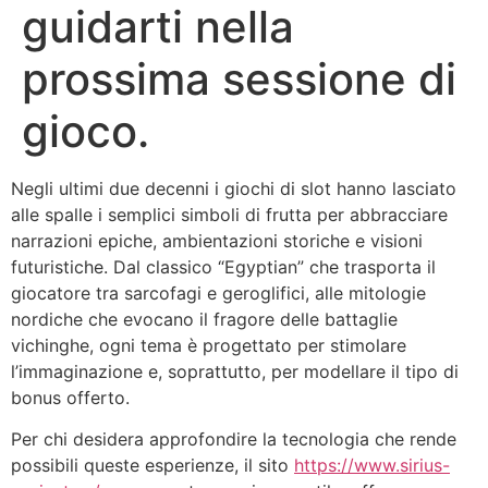
guidarti nella
prossima sessione di
gioco.
Negli ultimi due decenni i giochi di slot hanno lasciato
alle spalle i semplici simboli di frutta per abbracciare
narrazioni epiche, ambientazioni storiche e visioni
futuristiche. Dal classico “Egyptian” che trasporta il
giocatore tra sarcofagi e geroglifici, alle mitologie
nordiche che evocano il fragore delle battaglie
vichinghe, ogni tema è progettato per stimolare
l’immaginazione e, soprattutto, per modellare il tipo di
bonus offerto.
Per chi desidera approfondire la tecnologia che rende
possibili queste esperienze, il sito
https://www.sirius-