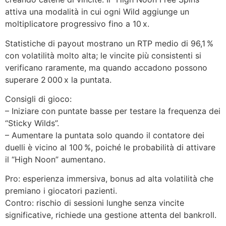
attiva una modalità in cui ogni Wild aggiunge un
moltiplicatore progressivo fino a 10 x.
Statistiche di payout mostrano un RTP medio di 96,1 %
con volatilità molto alta; le vincite più consistenti si
verificano raramente, ma quando accadono possono
superare 2 000 x la puntata.
Consigli di gioco:
– Iniziare con puntate basse per testare la frequenza dei
“Sticky Wilds”.
– Aumentare la puntata solo quando il contatore dei
duelli è vicino al 100 %, poiché le probabilità di attivare
il “High Noon” aumentano.
Pro: esperienza immersiva, bonus ad alta volatilità che
premiano i giocatori pazienti.
Contro: rischio di sessioni lunghe senza vincite
significative, richiede una gestione attenta del bankroll.