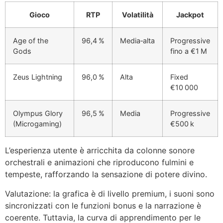
Gioco
RTP
Volatilità
Jackpot
Age of the
96,4 %
Media‑alta
Progressive
Gods
fino a €1 M
Zeus Lightning
96,0 %
Alta
Fixed
€10 000
Olympus Glory
96,5 %
Media
Progressive
(Microgaming)
€500 k
L’esperienza utente è arricchita da colonne sonore
orchestrali e animazioni che riproducono fulmini e
tempeste, rafforzando la sensazione di potere divino.
Valutazione: la grafica è di livello premium, i suoni sono
sincronizzati con le funzioni bonus e la narrazione è
coerente. Tuttavia, la curva di apprendimento per le