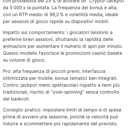
con probabilità del 25 % di attivare un “Crypto‑Jackpot”
da 5 000 x la puntata. La frequenza dei bonus è alta,
con un RTP medio di 96,2 % e volatilità media, ideale
per sessioni di gioco rapide su dispositivi mobili.
Impatto sul comportamento: i giocatori tendono a
preferire brevi sessioni, sfruttando la rapidità delle
animazioni per aumentare il numero di spin per minuto.
Questo modello favorisce le promozioni casinò basate
su volume di gioco.
Pro: alta frequenza di piccoli premi, interfaccia
ottimizzata per mobile, bonus tematici ben integrati.
Contro: jackpot meno spettacolari rispetto a temi più
tradizionali, rischio di “over‑spinning” senza controllo
del bankroll.
Consiglio pratico: impostare limiti di tempo e di spesa
prima di avviare una sessione, poiché la velocità può
indurre a scommettere più rapidamente del previsto.