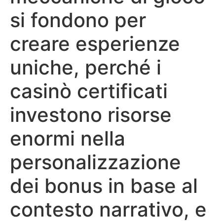
si fondono per
creare esperienze
uniche, perché i
casinò certificati
investono risorse
enormi nella
personalizzazione
dei bonus in base al
contesto narrativo, e