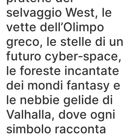
selvaggio West, le
vette dell’Olimpo
greco, le stelle di un
futuro cyber‑space,
le foreste incantate
dei mondi fantasy e
le nebbie gelide di
Valhalla, dove ogni
simbolo racconta