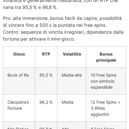
volatilità è generalmente media‑alta, con un RTP che
varia tra 95,5 % e 96,8 %.
Pro: alta immersione, bonus facili da capire, possibilità
di vincere fino a 500 x la puntata nei free spins.
Contro: sequenze di vincita irregolari, dipendenza dalla
fortuna per attivare il mini‑gioco.
Gioco
RTP
Volatilità
Bonus
principale
Book of Ra
95,5 %
Media‑alta
10 Free Spins
con simbolo
espandibile
Cleopatra’s
96,2 %
Media
12 Free Spins +
Fortune
3 Wilds
aggiuntivi