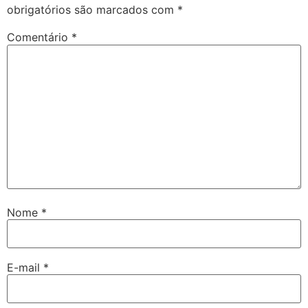
obrigatórios são marcados com
*
Comentário
*
Nome
*
E-mail
*