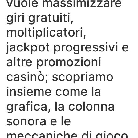
vuole massimizzare
giri gratuiti,
moltiplicatori,
jackpot progressivi e
altre promozioni
casinò; scopriamo
insieme come la
grafica, la colonna
sonora e le
meccaniche di gioco