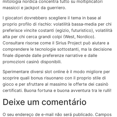
mitologia nordica concentra tutto su moltiplicatori
massicci e jackpot da guerriero.
I giocatori dovrebbero scegliere il tema in base al
proprio profilo di rischio: volatilità bassa‑media per chi
preferisce vincite costanti (egizio, futuristico), volatilità
alta per chi cerca grandi colpi (West, Nordico).
Consultare risorse come il Sirius Project può aiutare a
comprendere le tecnologie sottostanti, ma la decisione
finale dipende dalle preferenze narrative e dalle
promozioni casinò disponibili.
Sperimentare diversi slot online è il modo migliore per
scoprire quali bonus risuonano con il proprio stile di
gioco e per sfruttare al massimo le offerte dei casinò
certificati. Buona fortuna e buona avventura tra le rulli!
Deixe um comentário
O seu endereço de e-mail não será publicado.
Campos