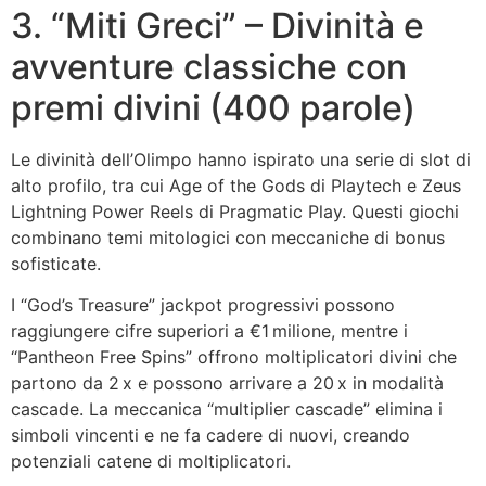
3. “Miti Greci” – Divinità e
avventure classiche con
premi divini (400 parole)
Le divinità dell’Olimpo hanno ispirato una serie di slot di
alto profilo, tra cui Age of the Gods di Playtech e Zeus
Lightning Power Reels di Pragmatic Play. Questi giochi
combinano temi mitologici con meccaniche di bonus
sofisticate.
I “God’s Treasure” jackpot progressivi possono
raggiungere cifre superiori a €1 milione, mentre i
“Pantheon Free Spins” offrono moltiplicatori divini che
partono da 2 x e possono arrivare a 20 x in modalità
cascade. La meccanica “multiplier cascade” elimina i
simboli vincenti e ne fa cadere di nuovi, creando
potenziali catene di moltiplicatori.