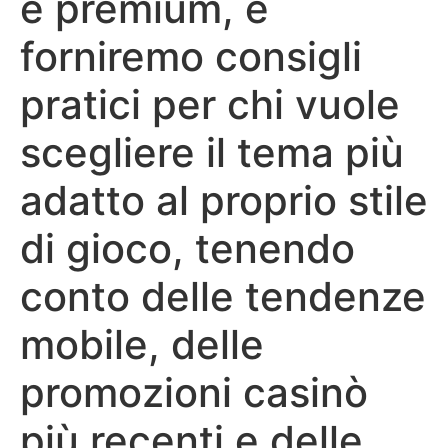
e premium, e
forniremo consigli
pratici per chi vuole
scegliere il tema più
adatto al proprio stile
di gioco, tenendo
conto delle tendenze
mobile, delle
promozioni casinò
più recenti e delle