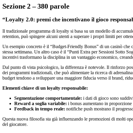
Sezione 2 – 380 parole
“Loyalty 2.0: premi che incentivano il gioco responsa
Il tradizionale programma di loyalty si basa su un modello di accumul
retention, può spingere alcuni utenti a superare i propri limiti per 
Un esempio concreto è il “Budget‑Friendly Bonus” di un casinò che offre
stessa settimana. Un altro caso è il “Punti Extra per Sessioni Sotto Sog
incentivi trasformano la disciplina in un vantaggio economico, creando 
Dal punto di vista psicologico, la differenza è notevole. Il rinforzo posi
dei programmi tradizionali, che può alimentare la ricerca di adrenalin
budget tendono a sviluppare una maggiore fiducia verso il brand, riduc
Elementi chiave di un loyalty responsabile:
Segmentazione comportamentale:
i dati di gioco sono suddivi
Reward a soglia variabile:
i bonus aumentano in proporzione a
Feedback in tempo reale:
notifiche push mostrano il progress
Questa nuova filosofia sta già influenzando le promozioni di molti op
del giocatore.