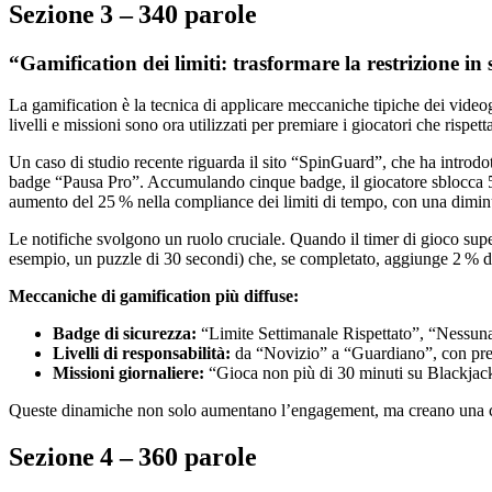
Sezione 3 – 340 parole
“Gamification dei limiti: trasformare la restrizione in 
La gamification è la tecnica di applicare meccaniche tipiche dei videogi
livelli e missioni sono ora utilizzati per premiare i giocatori che rispe
Un caso di studio recente riguarda il sito “SpinGuard”, che ha introd
badge “Pausa Pro”. Accumulando cinque badge, il giocatore sblocca 5 % 
aumento del 25 % nella compliance dei limiti di tempo, con una diminu
Le notifiche svolgono un ruolo cruciale. Quando il timer di gioco supe
esempio, un puzzle di 30 secondi) che, se completato, aggiunge 2 % di 
Meccaniche di gamification più diffuse:
Badge di sicurezza:
“Limite Settimanale Rispettato”, “Nessuna
Livelli di responsabilità:
da “Novizio” a “Guardiano”, con pre
Missioni giornaliere:
“Gioca non più di 30 minuti su Blackjack
Queste dinamiche non solo aumentano l’engagement, ma creano una cult
Sezione 4 – 360 parole