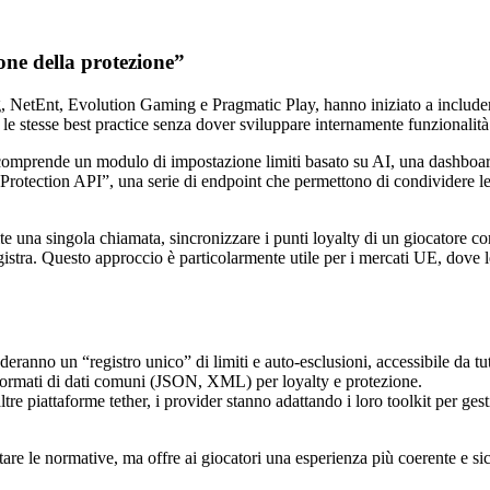
ione della protezione”
 NetEnt, Evolution Gaming e Pragmatic Play, hanno iniziato a includere to
 le stesse best practice senza dover sviluppare internamente funzionalit
mprende un modulo di impostazione limiti basato su AI, una dashboard d
r Protection API”, una serie di endpoint che permettono di condividere le 
 una singola chiamata, sincronizzare i punti loyalty di un giocatore con 
istra. Questo approccio è particolarmente utile per i mercati UE, dove le 
deranno un “registro unico” di limiti e auto‑esclusioni, accessibile da tut
e formati di dati comuni (JSON, XML) per loyalty e protezione.
e piattaforme tether, i provider stanno adattando i loro toolkit per gesti
tare le normative, ma offre ai giocatori una esperienza più coerente e s