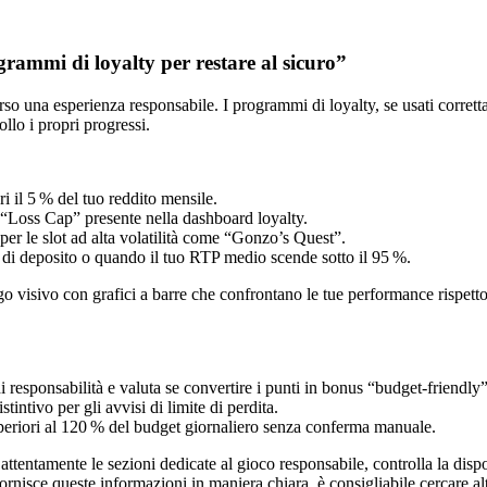
ogrammi di loyalty per restare al sicuro”
erso una esperienza responsabile. I programmi di loyalty, se usati corre
ollo i propri progressi.
i il 5 % del tuo reddito mensile.
 “Loss Cap” presente nella dashboard loyalty.
per le slot ad alta volatilità come “Gonzo’s Quest”.
to di deposito o quando il tuo RTP medio scende sotto il 95 %.
go visivo con grafici a barre che confrontano le tue performance rispetto
 responsabilità e valuta se convertire i punti in bonus “budget‑friendly”
intivo per gli avvisi di limite di perdita.
periori al 120 % del budget giornaliero senza conferma manuale.
i attentamente le sezioni dedicate al gioco responsabile, controlla la disp
 fornisce queste informazioni in maniera chiara, è consigliabile cercare al