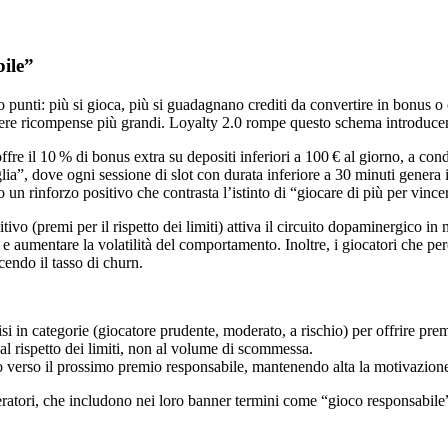
bile”
o punti: più si gioca, più si guadagnano crediti da convertire in bonus 
ottenere ricompense più grandi. Loyalty 2.0 rompe questo schema introduc
 il 10 % di bonus extra su depositi inferiori a 100 € al giorno, a condi
lia”, dove ogni sessione di slot con durata inferiore a 30 minuti genera i
un rinforzo positivo che contrasta l’istinto di “giocare di più per vincer
tivo (premi per il rispetto dei limiti) attiva il circuito dopaminergico in
a e aumentare la volatilità del comportamento. Inoltre, i giocatori che p
endo il tasso di churn.
si in categorie (giocatore prudente, moderato, a rischio) per offrire pre
l rispetto dei limiti, non al volume di scommessa.
o verso il prossimo premio responsabile, mantenendo alta la motivazion
eratori, che includono nei loro banner termini come “gioco responsabil