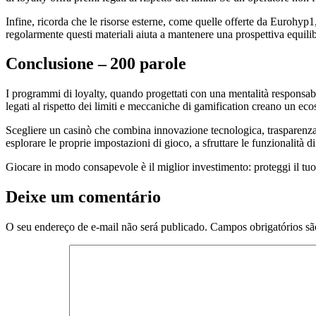
Infine, ricorda che le risorse esterne, come quelle offerte da Eurohyp1
regolarmente questi materiali aiuta a mantenere una prospettiva equilib
Conclusione – 200 parole
I programmi di loyalty, quando progettati con una mentalità responsabil
legati al rispetto dei limiti e meccaniche di gamification creano un ec
Scegliere un casinò che combina innovazione tecnologica, trasparenza n
esplorare le proprie impostazioni di gioco, a sfruttare le funzionalità
Giocare in modo consapevole è il miglior investimento: proteggi il tuo d
Deixe um comentário
O seu endereço de e-mail não será publicado.
Campos obrigatórios s