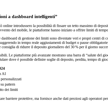
ioni a dashboard intelligenti”
ò online introdussero la possibilità di fissare un tetto massimo di deposit
l’avvento del mobile, le piattaforme hanno iniziato a offrire limiti di t
, le dashboard di gestione dei limiti sono diventate veri e propri centri 
e, suggerendo in tempo reale aggiustamenti di budget o pause obbligatori
consiglia di ridurre il deposito giornaliero del 30 % per il giorno succe
sibili. Le piattaforme più avanzate mostrano una barra di “salute del gi
are dove è possibile definire soglie di deposito, perdita, tempo di gioco 
024
n AI
 personalizzati
 su pattern
tto dei limiti
e barriere protettive, ma fornisce anche dati preziosi agli operatori pe