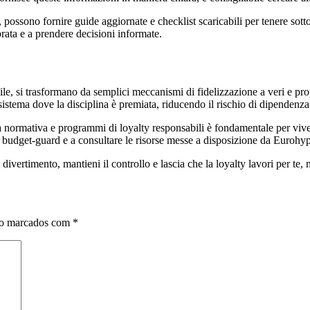
, possono fornire guide aggiornate e checklist scaricabili per tenere sot
rata e a prendere decisioni informate.
e, si trasformano da semplici meccanismi di fidelizzazione a veri e propr
osistema dove la disciplina è premiata, riducendo il rischio di dipendenza
ormativa e programmi di loyalty responsabili è fondamentale per vivere 
 di budget‑guard e a consultare le risorse messe a disposizione da Eurohy
ivertimento, mantieni il controllo e lascia che la loyalty lavori per te, 
ão marcados com
*