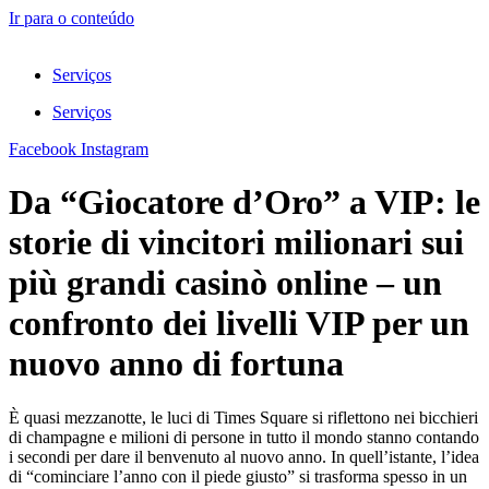
Ir para o conteúdo
Serviços
Serviços
Facebook
Instagram
Da “Giocatore d’Oro” a VIP: le
storie di vincitori milionari sui
più grandi casinò online – un
confronto dei livelli VIP per un
nuovo anno di fortuna
È quasi mezzanotte, le luci di Times Square si riflettono nei bicchieri
di champagne e milioni di persone in tutto il mondo stanno contando
i secondi per dare il benvenuto al nuovo anno. In quell’istante, l’idea
di “cominciare l’anno con il piede giusto” si trasforma spesso in un