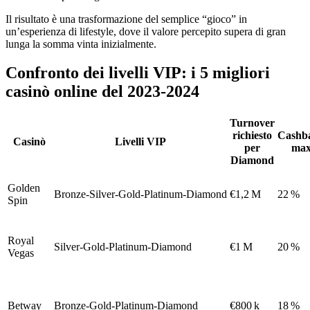
Il risultato è una trasformazione del semplice “gioco” in
un’esperienza di lifestyle, dove il valore percepito supera di gran
lunga la somma vinta inizialmente.
Confronto dei livelli VIP: i 5 migliori
casinò online del 2023‑2024
Turnover
richiesto
Cashb
Casinò
Livelli VIP
per
ma
Diamond
Golden
Bronze‑Silver‑Gold‑Platinum‑Diamond
€1,2 M
22 %
Spin
Royal
Silver‑Gold‑Platinum‑Diamond
€1 M
20 %
Vegas
Betway
Bronze‑Gold‑Platinum‑Diamond
€800 k
18 %