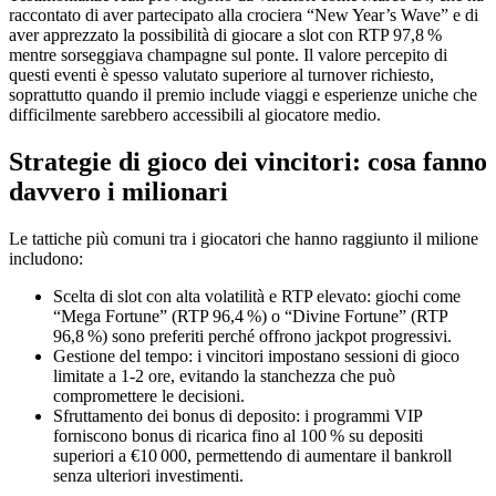
raccontato di aver partecipato alla crociera “New Year’s Wave” e di
aver apprezzato la possibilità di giocare a slot con RTP 97,8 %
mentre sorseggiava champagne sul ponte. Il valore percepito di
questi eventi è spesso valutato superiore al turnover richiesto,
soprattutto quando il premio include viaggi e esperienze uniche che
difficilmente sarebbero accessibili al giocatore medio.
Strategie di gioco dei vincitori: cosa fanno
davvero i milionari
Le tattiche più comuni tra i giocatori che hanno raggiunto il milione
includono:
Scelta di slot con alta volatilità e RTP elevato: giochi come
“Mega Fortune” (RTP 96,4 %) o “Divine Fortune” (RTP
96,8 %) sono preferiti perché offrono jackpot progressivi.
Gestione del tempo: i vincitori impostano sessioni di gioco
limitate a 1‑2 ore, evitando la stanchezza che può
compromettere le decisioni.
Sfruttamento dei bonus di deposito: i programmi VIP
forniscono bonus di ricarica fino al 100 % su depositi
superiori a €10 000, permettendo di aumentare il bankroll
senza ulteriori investimenti.