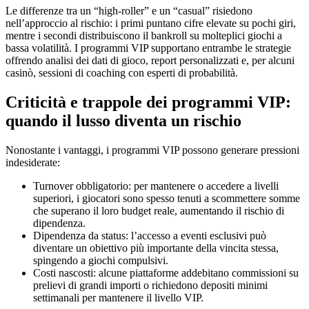
Le differenze tra un “high‑roller” e un “casual” risiedono
nell’approccio al rischio: i primi puntano cifre elevate su pochi giri,
mentre i secondi distribuiscono il bankroll su molteplici giochi a
bassa volatilità. I programmi VIP supportano entrambe le strategie
offrendo analisi dei dati di gioco, report personalizzati e, per alcuni
casinò, sessioni di coaching con esperti di probabilità.
Criticità e trappole dei programmi VIP:
quando il lusso diventa un rischio
Nonostante i vantaggi, i programmi VIP possono generare pressioni
indesiderate:
Turnover obbligatorio: per mantenere o accedere a livelli
superiori, i giocatori sono spesso tenuti a scommettere somme
che superano il loro budget reale, aumentando il rischio di
dipendenza.
Dipendenza da status: l’accesso a eventi esclusivi può
diventare un obiettivo più importante della vincita stessa,
spingendo a giochi compulsivi.
Costi nascosti: alcune piattaforme addebitano commissioni su
prelievi di grandi importi o richiedono depositi minimi
settimanali per mantenere il livello VIP.