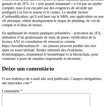
gratuits et du 2FA. Le « tour gratuit instantané » n’est pas un mythe
complet, mais il est encadré par des exigences de sécurité qui
protègent à la fois le joueur et le casino. Le double facteur
d’authentification, qu’il soit basé sur le SMS, une application ou une
clé physique, réduit drastiquement le risque de phishing, de vol de
compte et d’abus de bonus.
En appliquant les bonnes pratiques présentées – activation du 2FA,
utilisation d’un gestionnaire de mots de passe, vérification de la
licence ANJ et consultation de ressources comme
https://travailleraufutur.fr/ – les joueurs peuvent profiter des free
spins en toute sérénité. Restez informés des évolutions
technologiques, notamment le biométrique et la blockchain, pour
continuer à jouer de manière responsable et sécurisée.
Deixe um comentário
O seu endereço de e-mail não será publicado.
Campos obrigatórios
são marcados com
*
Comentário
*