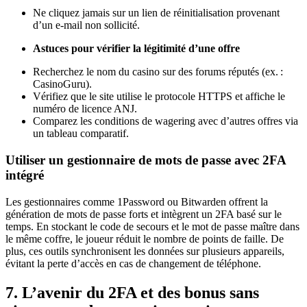
Ne cliquez jamais sur un lien de réinitialisation provenant
d’un e‑mail non sollicité.
Astuces pour vérifier la légitimité d’une offre
Recherchez le nom du casino sur des forums réputés (ex. :
CasinoGuru).
Vérifiez que le site utilise le protocole HTTPS et affiche le
numéro de licence ANJ.
Comparez les conditions de wagering avec d’autres offres via
un tableau comparatif.
Utiliser un gestionnaire de mots de passe avec 2FA
intégré
Les gestionnaires comme 1Password ou Bitwarden offrent la
génération de mots de passe forts et intègrent un 2FA basé sur le
temps. En stockant le code de secours et le mot de passe maître dans
le même coffre, le joueur réduit le nombre de points de faille. De
plus, ces outils synchronisent les données sur plusieurs appareils,
évitant la perte d’accès en cas de changement de téléphone.
7. L’avenir du 2FA et des bonus sans