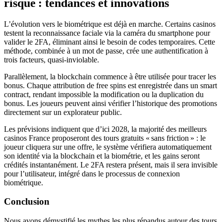
risque : tendances et innovations
L’évolution vers le biométrique est déjà en marche. Certains casinos
testent la reconnaissance faciale via la caméra du smartphone pour
valider le 2FA, éliminant ainsi le besoin de codes temporaires. Cette
méthode, combinée à un mot de passe, crée une authentification à
trois facteurs, quasi‑inviolable.
Parallèlement, la blockchain commence à être utilisée pour tracer les
bonus. Chaque attribution de free spins est enregistrée dans un smart
contract, rendant impossible la modification ou la duplication du
bonus. Les joueurs peuvent ainsi vérifier l’historique des promotions
directement sur un explorateur public.
Les prévisions indiquent que d’ici 2028, la majorité des meilleurs
casinos France proposeront des tours gratuits « sans friction » : le
joueur cliquera sur une offre, le système vérifiera automatiquement
son identité via la blockchain et la biométrie, et les gains seront
crédités instantanément. Le 2FA restera présent, mais il sera invisible
pour l’utilisateur, intégré dans le processus de connexion
biométrique.
Conclusion
Nous avons démystifié les mythes les plus répandus autour des tours