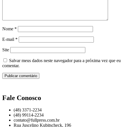
Nome
*
E-mail
*
Site
Salvar meus dados neste navegador para a próxima vez que eu
comentar.
Fale Conosco
(48) 3371-2234
(48) 99114-2234
contato@fullpress.com.br
Rua Juscelino Kubitscheck, 196