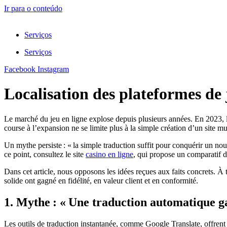
Ir para o conteúdo
Serviços
Serviços
Facebook
Instagram
Localisation des plateformes de j
Le marché du jeu en ligne explose depuis plusieurs années. En 2023, les
course à l’expansion ne se limite plus à la simple création d’un site m
Un mythe persiste : « la simple traduction suffit pour conquérir un nouv
ce point, consultez le site
casino en ligne
, qui propose un comparatif d
Dans cet article, nous opposons les idées reçues aux faits concrets. À 
solide ont gagné en fidélité, en valeur client et en conformité.
1. Mythe : « Une traduction automatique ga
Les outils de traduction instantanée, comme Google Translate, offrent