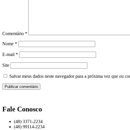
Comentário
*
Nome
*
E-mail
*
Site
Salvar meus dados neste navegador para a próxima vez que eu co
Fale Conosco
(48) 3371-2234
(48) 99114-2234