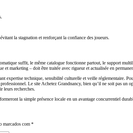
s.
évitant la stagnation et renforçant la confiance des joueurs.
matique suffit, le même catalogue fonctionne partout, le support multiling
ue et marketing – doit être traitée avec rigueur et actualisée en permane
nt expertise technique, sensibilité culturelle et veille réglementaire. Pour
 professionnel. Le site Achetez Grandnancy, bien qu’il ne soit pas un op
r leurs recherches.
sformeront la simple présence locale en un avantage concurrentiel durab
ão marcados com
*