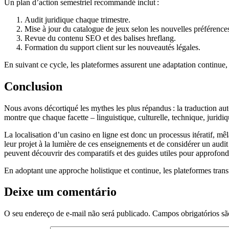
Un plan d’action semestriel recommandé inclut :
Audit juridique chaque trimestre.
Mise à jour du catalogue de jeux selon les nouvelles préférence
Revue du contenu SEO et des balises hreflang.
Formation du support client sur les nouveautés légales.
En suivant ce cycle, les plateformes assurent une adaptation continue, 
Conclusion
Nous avons décortiqué les mythes les plus répandus : la traduction auto
montre que chaque facette – linguistique, culturelle, technique, juridiq
La localisation d’un casino en ligne est donc un processus itératif, mêla
leur projet à la lumière de ces enseignements et de considérer un audit
peuvent découvrir des comparatifs et des guides utiles pour approfondi
En adoptant une approche holistique et continue, les plateformes tran
Deixe um comentário
O seu endereço de e-mail não será publicado.
Campos obrigatórios s