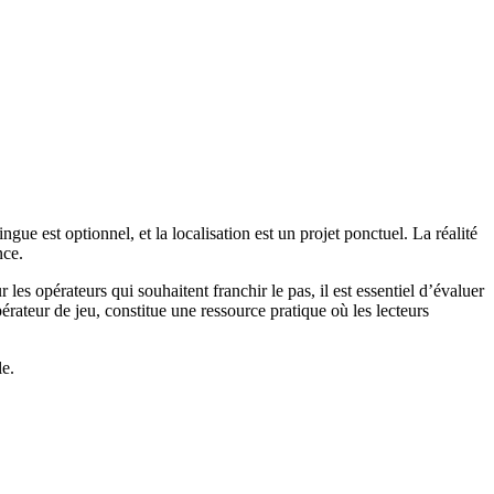
ue est optionnel, et la localisation est un projet ponctuel. La réalité
nce.
 les opérateurs qui souhaitent franchir le pas, il est essentiel d’évaluer
érateur de jeu, constitue une ressource pratique où les lecteurs
le.