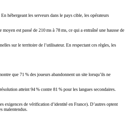
 En hébergeant les serveurs dans le pays cible, les opérateurs
 moyen est passé de 210 ms à 78 ms, ce qui a entraîné une hausse de
 sur le territoire de l’utilisateur. En respectant ces règles, les
ontre que 71 % des joueurs abandonnent un site lorsqu’ils ne
résolution atteint 94 % contre 81 % pour les langues secondaires.
 les exigences de vérification d’identité en France). D’autres optent
les malentendus.