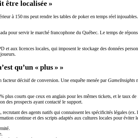
t être localisée »
rieur à 150 ms peut rendre les tables de poker en temps réel injouables.
nada pour servir le marché francophone du Québec. Le temps de réponse
 aux licences locales, qui imposent le stockage des données personnelles
 joueurs.
’est qu’un « plus » »
un facteur décisif de conversion. Une enquête menée par
GameInsights
m
 plus courts que ceux en anglais pour les mêmes tickets, et le taux de 
on des prospects ayant contacté le support.
, recrutant des agents natifs qui connaissent les spécificités légales (ex.
ormation continue et des scripts adaptés aux cultures locales pour éviter 
rmité.
e.