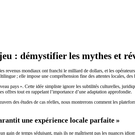
eu : démystifier les mythes et rév
 revenus mondiaux ont franchi le milliard de dollars, et les opérateurs 
ultilingue ; elle impose une compréhension fine des attentes locales, des
eau pays ». Cette idée simpliste ignore les subtilités culturelles, juridi
es offres tout en rappelant l’importance d’une adaptation approfondie.
travers des études de cas réelles, nous montrerons comment les plateforme
rantit une expérience locale parfaite »
 un gain de temps séduisant, mais ils ne maîtrisent pas les nuances idi