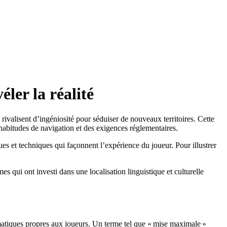
éler la réalité
rivalisent d’ingéniosité pour séduiser de nouveaux territoires. Cette
 habitudes de navigation et des exigences réglementaires.
ques et techniques qui façonnent l’expérience du joueur. Pour illustrer
s qui ont investi dans une localisation linguistique et culturelle
omatiques propres aux joueurs. Un terme tel que « mise maximale »