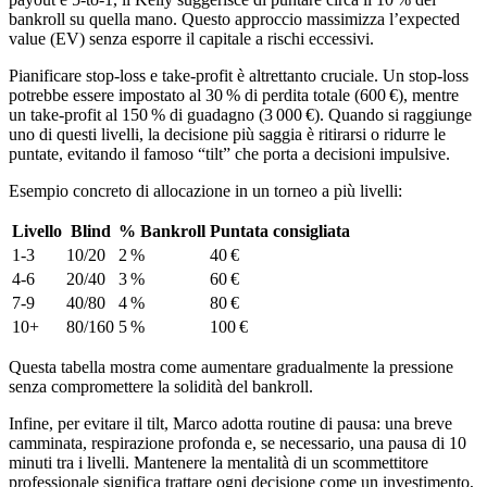
bankroll su quella mano. Questo approccio massimizza l’expected
value (EV) senza esporre il capitale a rischi eccessivi.
Pianificare stop‑loss e take‑profit è altrettanto cruciale. Un stop‑loss
potrebbe essere impostato al 30 % di perdita totale (600 €), mentre
un take‑profit al 150 % di guadagno (3 000 €). Quando si raggiunge
uno di questi livelli, la decisione più saggia è ritirarsi o ridurre le
puntate, evitando il famoso “tilt” che porta a decisioni impulsive.
Esempio concreto di allocazione in un torneo a più livelli:
Livello
Blind
% Bankroll
Puntata consigliata
1‑3
10/20
2 %
40 €
4‑6
20/40
3 %
60 €
7‑9
40/80
4 %
80 €
10+
80/160
5 %
100 €
Questa tabella mostra come aumentare gradualmente la pressione
senza compromettere la solidità del bankroll.
Infine, per evitare il tilt, Marco adotta routine di pausa: una breve
camminata, respirazione profonda e, se necessario, una pausa di 10
minuti tra i livelli. Mantenere la mentalità di un scommettitore
professionale significa trattare ogni decisione come un investimento,