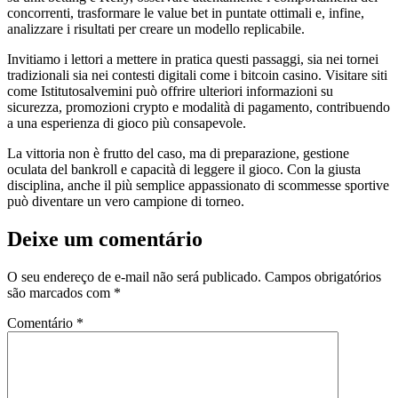
concorrenti, trasformare le value bet in puntate ottimali e, infine,
analizzare i risultati per creare un modello replicabile.
Invitiamo i lettori a mettere in pratica questi passaggi, sia nei tornei
tradizionali sia nei contesti digitali come i bitcoin casino. Visitare siti
come Istitutosalvemini può offrire ulteriori informazioni su
sicurezza, promozioni crypto e modalità di pagamento, contribuendo
a una esperienza di gioco più consapevole.
La vittoria non è frutto del caso, ma di preparazione, gestione
oculata del bankroll e capacità di leggere il gioco. Con la giusta
disciplina, anche il più semplice appassionato di scommesse sportive
può diventare un vero campione di torneo.
Deixe um comentário
O seu endereço de e-mail não será publicado.
Campos obrigatórios
são marcados com
*
Comentário
*