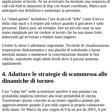
applicazione al tavolo. Se un avversario ha mostrato una sequenza di
call‑call‑fold in situazioni di flop con board coordinate, Marco può
anticipare una debolezza e aumentare la pressione.
Le “mind‑games” includono l’uso di piccoli “tells” come il tocco
della chip stack o il respiro più veloce quando il giocatore è sotto
pressione. Marco può, ad esempio, fare un piccolo raise su una
mano marginale per far credere al tavolo che ha una mano forte,
inducendo gli avversari a foldare mani migliori.
Gestire lo stress è altrettanto importante. Tecniche di visualizzazione,
respirazione diaframmatica e una playlist di sottofondo a bassa
intensità aiutano a mantenere la concentrazione durante le fasi
critiche, soprattutto negli ultimi livelli dove il payout aumenta
rapidamente.
4. Adattare le strategie di scommessa alle
dinamiche di torneo
Una “value bet” nelle scommesse sportive è una puntata con
probabilità implicita inferiore alla reale probabilità di vincita.
Trasformare questo concetto in un torneo significa puntare più
aggressivamente quando il pot odds supera la propria valutazione
della mano. Se Marco ha una coppia di 9 in un pot da 200 €, il pot