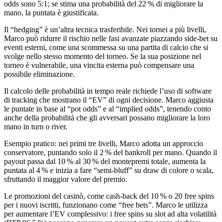
odds sono 5:1; se stima una probabilità del 22 % di migliorare la
mano, la puntata è giustificata.
Il “hedging” è un’altra tecnica trasferibile. Nei tornei a più livelli,
Marco può ridurre il rischio nelle fasi avanzate piazzando side‑bet su
eventi esterni, come una scommessa su una partita di calcio che si
svolge nello stesso momento del torneo. Se la sua posizione nel
torneo è vulnerabile, una vincita esterna può compensare una
possibile eliminazione.
Il calcolo delle probabilità in tempo reale richiede l’uso di software
di tracking che mostrano il “EV” di ogni decisione. Marco aggiusta
le puntate in base al “pot odds” e al “implied odds”, tenendo conto
anche della probabilità che gli avversari possano migliorare la loro
mano in turn o river.
Esempio pratico: nei primi tre livelli, Marco adotta un approccio
conservatore, puntando solo il 2 % del bankroll per mano. Quando il
payout passa dal 10 % al 30 % del montepremi totale, aumenta la
puntata al 4 % e inizia a fare “semi‑bluff” su draw di colore o scala,
sfruttando il maggior valore del premio.
Le promozioni del casinò, come cash‑back del 10 % o 20 free spins
per i nuovi iscritti, funzionano come “free bets”. Marco le utilizza
per aumentare l’EV complessivo: i free spins su slot ad alta volatilità