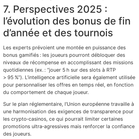
7. Perspectives 2025 :
l’évolution des bonus de fin
d’année et des tournois
Les experts prévoient une montée en puissance des
bonus gamifiés : les joueurs pourront débloquer des
niveaux de récompense en accomplissant des missions
quotidiennes (ex. : “jouer 5 h sur des slots à RTP
> 95 %”). L’intelligence artificielle sera également utilisée
pour personnaliser les offres en temps réel, en fonction
du comportement de chaque joueur.
Sur le plan réglementaire, l’Union européenne travaille à
une harmonisation des exigences de transparence pour
les crypto‑casinos, ce qui pourrait limiter certaines
promotions ultra‑agressives mais renforcer la confiance
des joueurs.