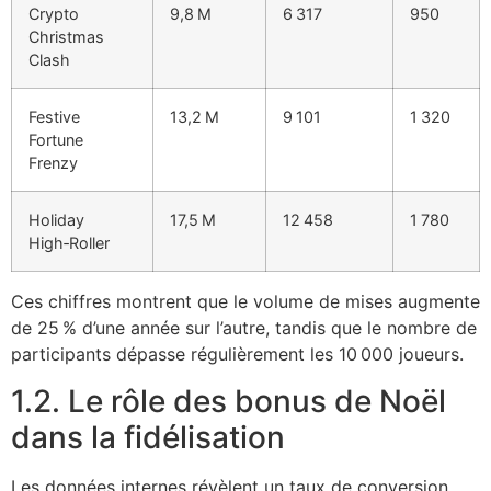
Crypto
9,8 M
6 317
950
Christmas
Clash
Festive
13,2 M
9 101
1 320
Fortune
Frenzy
Holiday
17,5 M
12 458
1 780
High‑Roller
Ces chiffres montrent que le volume de mises augmente
de 25 % d’une année sur l’autre, tandis que le nombre de
participants dépasse régulièrement les 10 000 joueurs.
1.2. Le rôle des bonus de Noël
dans la fidélisation
Les données internes révèlent un taux de conversion