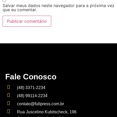
Salvar meus dados neste navegador para a próxima vez
que eu comentar.
Fale Conosco
(48) 3371-2234
(48) 99114-2234
contato@fullpress.com.br
Rua Juscelino Kubitscheck, 196