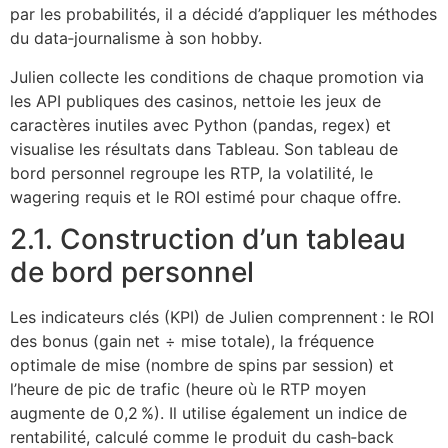
par les probabilités, il a décidé d’appliquer les méthodes
du data‑journalisme à son hobby.
Julien collecte les conditions de chaque promotion via
les API publiques des casinos, nettoie les jeux de
caractères inutiles avec Python (pandas, regex) et
visualise les résultats dans Tableau. Son tableau de
bord personnel regroupe les RTP, la volatilité, le
wagering requis et le ROI estimé pour chaque offre.
2.1. Construction d’un tableau
de bord personnel
Les indicateurs clés (KPI) de Julien comprennent : le ROI
des bonus (gain net ÷ mise totale), la fréquence
optimale de mise (nombre de spins par session) et
l’heure de pic de trafic (heure où le RTP moyen
augmente de 0,2 %). Il utilise également un indice de
rentabilité, calculé comme le produit du cash‑back