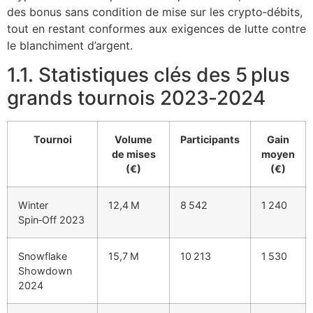
des bonus sans condition de mise sur les crypto‑débits,
tout en restant conformes aux exigences de lutte contre
le blanchiment d’argent.
1.1. Statistiques clés des 5 plus
grands tournois 2023‑2024
Tournoi
Volume
Participants
Gain
de mises
moyen
(€)
(€)
Winter
12,4 M
8 542
1 240
Spin‑Off 2023
Snowflake
15,7 M
10 213
1 530
Showdown
2024