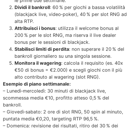
le prime due settimane.
Dividi il bankroll
: 60 % per giochi a bassa volatilità
(blackjack live, video‑poker), 40 % per slot RNG ad
alta RTP.
Attribuisci i bonus
: utilizza il welcome bonus al
200 % per le slot RNG, ma riserva il live dealer
bonus per le sessioni di blackjack.
Stabilisci limiti di perdita
: non superare il 20 % del
bankroll giornaliero su una singola sessione.
Monitora il wagering
: calcola il requisito (es. 40x
€50 di bonus = €2.000) e scegli giochi con il più
alto contributo al wagering (slot RNG).
Esempio di piano settimanale:
– Lunedì‑mercoledì: 30 minuti di blackjack live,
scommessa media €10, profitto atteso 0,5 % del
bankroll.
– Giovedì‑sabato: 2 ore di slot RNG, 50 spin al minuto,
puntata media €0,20, targeting RTP 96,5 %.
– Domenica: revisione dei risultati, ritiro del 30 % dei