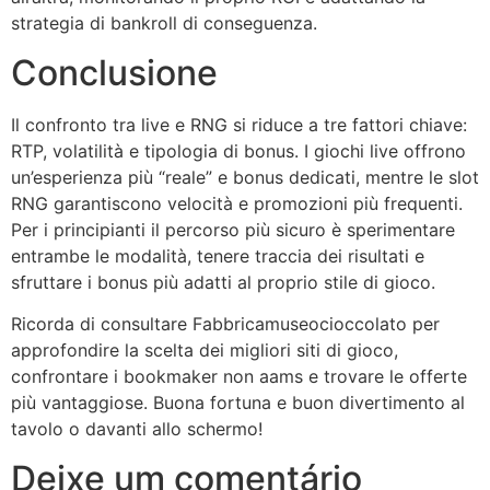
strategia di bankroll di conseguenza.
Conclusione
Il confronto tra live e RNG si riduce a tre fattori chiave:
RTP, volatilità e tipologia di bonus. I giochi live offrono
un’esperienza più “reale” e bonus dedicati, mentre le slot
RNG garantiscono velocità e promozioni più frequenti.
Per i principianti il percorso più sicuro è sperimentare
entrambe le modalità, tenere traccia dei risultati e
sfruttare i bonus più adatti al proprio stile di gioco.
Ricorda di consultare Fabbricamuseocioccolato per
approfondire la scelta dei migliori siti di gioco,
confrontare i bookmaker non aams e trovare le offerte
più vantaggiose. Buona fortuna e buon divertimento al
tavolo o davanti allo schermo!
Deixe um comentário