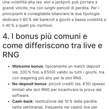
Una volatilità alta (es. slot a jackpot) può portare a
grandi vincite, ma con lunghi periodi di perdita. Per i
principianti è consigliabile bilanciare le due tipologie:
dedicare il 60 % del bankroll a giochi a bassa volatilità e
il 40 % a quelli più rischiosi.
4. I bonus più comuni e
come differiscono tra live e
RNG
Welcome bonus
: tipicamente un match deposit
(es. 200 % fino a €500) valido su tutti i giochi, ma
con wagering più alto per le slot RNG.
No‑deposit bonus
: piccoli crediti (es. €10) spesso
limitati alle slot RNG per incentivare la prova del
software.
Cash‑back
: restituzione del 10 % delle perdite
nette settimanali, frequente nei casinò live per