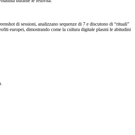
ilità durante le festività.
eenshot di sessioni, analizzano sequenze di 7 e discutono di “rituali”
ofiti europei, dimostrando come la cultura digitale plasmi le abitudini
.