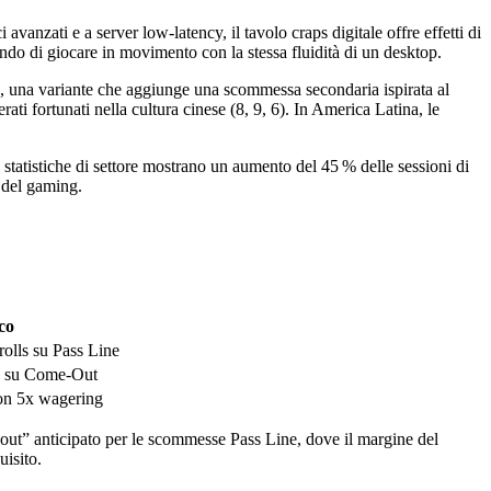
vanzati e a server low‑latency, il tavolo craps digitale offre effetti di
ttendo di giocare in movimento con la stessa fluidità di un desktop.
s”, una variante che aggiunge una scommessa secondaria ispirata al
i fortunati nella cultura cinese (8, 9, 6). In America Latina, le
tatistiche di settore mostrano un aumento del 45 % delle sessioni di
 del gaming.
co
rolls su Pass Line
lls su Come‑Out
con 5x wagering
ut” anticipato per le scommesse Pass Line, dove il margine del
isito.