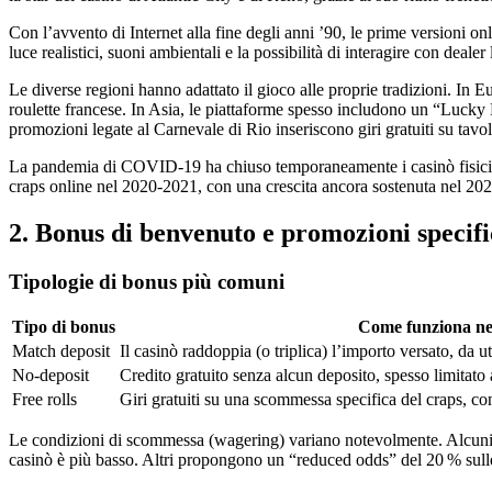
Con l’avvento di Internet alla fine degli anni ’90, le prime versioni on
luce realistici, suoni ambientali e la possibilità di interagire con deal
Le diverse regioni hanno adattato il gioco alle proprie tradizioni. In
roulette francese. In Asia, le piattaforme spesso includono un “Lucky 
promozioni legate al Carnevale di Rio inseriscono giri gratuiti su tavo
La pandemia di COVID‑19 ha chiuso temporaneamente i casinò fisici, ma
craps online nel 2020‑2021, con una crescita ancora sostenuta nel 20
2. Bonus di benvenuto e promozioni specifi
Tipologie di bonus più comuni
Tipo di bonus
Come funziona ne
Match deposit
Il casinò raddoppia (o triplica) l’importo versato, da ut
No‑deposit
Credito gratuito senza alcun deposito, spesso limitato 
Free rolls
Giri gratuiti su una scommessa specifica del craps, co
Le condizioni di scommessa (wagering) variano notevolmente. Alcuni 
casinò è più basso. Altri propongono un “reduced odds” del 20 % sul