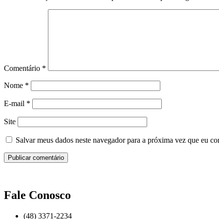
Comentário
*
Nome
*
E-mail
*
Site
Salvar meus dados neste navegador para a próxima vez que eu co
Fale Conosco
(48) 3371-2234