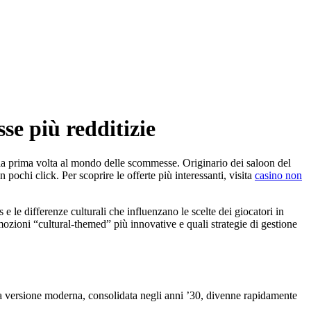
sse più redditizie
er la prima volta al mondo delle scommesse. Originario dei saloon del
pochi click. Per scoprire le offerte più interessanti, visita
casino non
e le differenze culturali che influenzano le scelte dei giocatori in
ozioni “cultural‑themed” più innovative e quali strategie di gestione
La versione moderna, consolidata negli anni ’30, divenne rapidamente