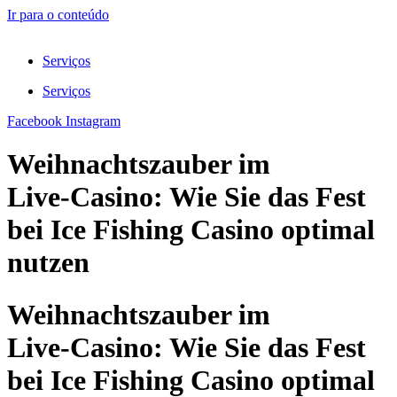
Ir para o conteúdo
Serviços
Serviços
Facebook
Instagram
Weihnachtszauber im
Live‑Casino: Wie Sie das Fest
bei Ice Fishing Casino optimal
nutzen
Weihnachtszauber im
Live‑Casino: Wie Sie das Fest
bei Ice Fishing Casino optimal