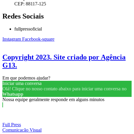
CEP: 88117-125
Redes Sociais
fullpressoficial
Instagram
Facebook-square
Copyright 2023. Site criado por Agência
G13.
Em que podemos ajudar?
Iniciar uma conversa
Olá! Clique no nosso contato abaixo para iniciar uma conversa no
Whatsapp
Nossa equipe geralmente responde em alguns minutos
Full Press
Comunicação Visual