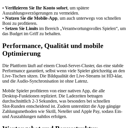
•
Verifizieren Sie Ihr Konto sofort
, um spätere
Auszahlungsverzögerungen zu vermeiden.
•
Nutzen Sie die Mobile‑App
, um auch unterwegs von schnellen
Boni zu profitieren.
•
Setzen Sie Limits
im Bereich „Verantwortungsvolles Spielen“, um
das Budget im Griff zu behalten.
Performance, Qualität und mobile
Optimierung
Die Plattform läuft auf einem Cloud‑Server‑Cluster, das eine stabile
Performance garantiert, selbst wenn viele Spieler gleichzeitig an den
Live‑Tischen sitzen. Die Bildqualität der Live‑Streams ist HD‑klar,
und die Audio‑Synchronisation ist ohne Latenz.
Mobile Spieler profitieren von einer nativen App, die alle
Desktop‑Funktionen repliziert. Die Ladezeiten betragen
durchschnittlich 2‑3 Sekunden, was besonders bei schnellen
Slot‑Runden entscheidend ist. Zudem unterstützt die App gängige
Zahlungsmethoden wie Skrill, Neteller und Apple Pay, sodass Ein-
und Auszahlungen nahtlos erfolgen.