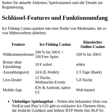
finden Sie aktuelle Aktionen, Spielvarianten und alle Details zur
Registrierung.
Schlüssel‑Features und Funktionsumfang
Ice Fishing Casino punktet mit einer Reihe von Merkmalen, die es
von Mitbewerbern abheben:
Klassisches
Feature
Ice Fishing Casino
Online‑Casino
200 % bis 500 € +
Willkommensbonus
100 % bis 300 €
100 Free Spins
Bonus ohne
10 € sofort
selten
Einzahlung
Auszahlungszeit
24 h (E‑Wallet)
2‑5 Tage (Bank)
12 Tische,
Live‑Dealer
5‑8 Tische
Weihnachts‑Events
iOS & Android, native
Mobile App
Web‑basiert
UI
Vielseitiges Spielangebot
– Neben den bekannten Slots von
NetEnt und Play’n GO gibt es exklusive Ice‑Themen‑Slots,
die festliche Grafiken und höhere RTP‑Werte (bis 96,8 %)