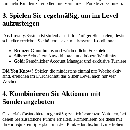
um mehr Runden zu erhalten und somit mehr Punkte zu sammeln.
3. Spielen Sie regelmäßig, um im Level
aufzusteigen
Das Loyalty‑System ist stufenbasiert. Je häufiger Sie spielen, desto
schneller erreichen Sie höhere Level mit besseren Konditionen.
Bronze:
Grundbonus und wöchentliche Freispiele
Silber:
Schnellere Auszahlungen und höhere Wettlimits
Gold:
Persönlicher Account‑Manager und exklusive Turniere
Did You Know?
Spieler, die mindestens einmal pro Woche aktiv
sind, erreichen im Durchschnitt das Silber‑Level nach nur vier
Wochen.
4. Kombinieren Sie Aktionen mit
Sonderangeboten
Casinolab Casino bietet regelmäßig zeitlich begrenzte Aktionen, bei
denen Sie zusätzliche Punkte erhalten. Kombinieren Sie diese mit
Ihrem regulären Spielplan, um den Punktedurchschnitt zu erhöhen.