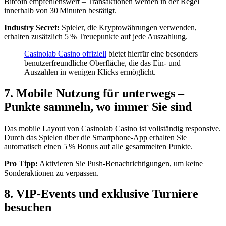
Bitcoin empfehlenswert – Transaktionen werden in der Regel
innerhalb von 30 Minuten bestätigt.
Industry Secret:
Spieler, die Kryptowährungen verwenden,
erhalten zusätzlich 5 % Treuepunkte auf jede Auszahlung.
Casinolab Casino offiziell
bietet hierfür eine besonders
benutzerfreundliche Oberfläche, die das Ein‑ und
Auszahlen in wenigen Klicks ermöglicht.
7. Mobile Nutzung für unterwegs –
Punkte sammeln, wo immer Sie sind
Das mobile Layout von Casinolab Casino ist vollständig responsive.
Durch das Spielen über die Smartphone‑App erhalten Sie
automatisch einen 5 % Bonus auf alle gesammelten Punkte.
Pro Tipp:
Aktivieren Sie Push‑Benachrichtigungen, um keine
Sonderaktionen zu verpassen.
8. VIP‑Events und exklusive Turniere
besuchen