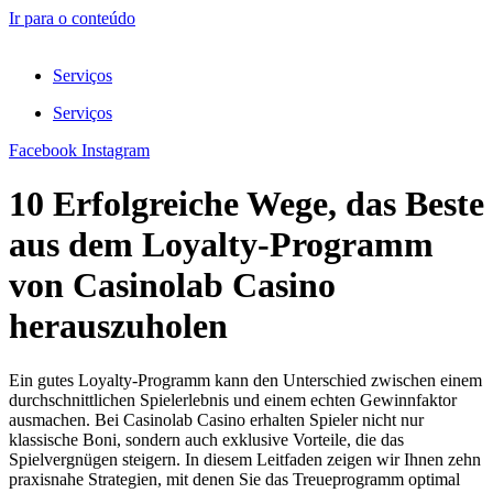
Ir para o conteúdo
Serviços
Serviços
Facebook
Instagram
10 Erfolgreiche Wege, das Beste
aus dem Loyalty‑Programm
von Casinolab Casino
herauszuholen
Ein gutes Loyalty‑Programm kann den Unterschied zwischen einem
durchschnittlichen Spielerlebnis und einem echten Gewinnfaktor
ausmachen. Bei Casinolab Casino erhalten Spieler nicht nur
klassische Boni, sondern auch exklusive Vorteile, die das
Spielvergnügen steigern. In diesem Leitfaden zeigen wir Ihnen zehn
praxisnahe Strategien, mit denen Sie das Treueprogramm optimal