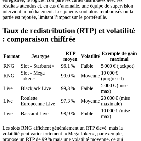
enregistrée, le logiciel compare les cartes distribuées avec les
résultats attendus et, en cas d’anomalie, une équipe de supervision
intervient immédiatement. Les joueurs sont alors remboursés ou la
partie est rejouée, limitant l’impact sur le portefeuille.
Taux de redistribution (RTP) et volatilité
: comparaison chiffrée
RTP
Exemple de gain
Format
Jeu type
Volatilité
moyen
maximal
RNG
Slot « Starburst »
96,1 %
Faible
5 000 € (jackpot)
Slot « Mega
10 000 €
RNG
99,0 %
Moyenne
Joker »
(progressif)
5 000 € (mise
Live
Blackjack Live
99,3 %
Faible
max)
Roulette
20 000 € (mise
Live
97,3 %
Moyenne
Européenne Live
maximale)
10 000 € (mise
Live
Baccarat Live
98,9 %
Faible
max)
Les slots RNG affichent généralement un RTP élevé, mais la
volatilité peut varier fortement. « Mega Joker », par exemple,
propose un RTP de 99 % mais une volatilité moyenne, ce qui