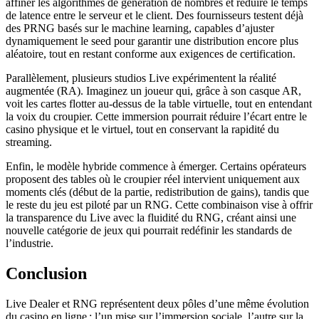
affiner les algorithmes de génération de nombres et réduire le temps
de latence entre le serveur et le client. Des fournisseurs testent déjà
des PRNG basés sur le machine learning, capables d’ajuster
dynamiquement le seed pour garantir une distribution encore plus
aléatoire, tout en restant conforme aux exigences de certification.
Parallèlement, plusieurs studios Live expérimentent la réalité
augmentée (RA). Imaginez un joueur qui, grâce à son casque AR,
voit les cartes flotter au-dessus de la table virtuelle, tout en entendant
la voix du croupier. Cette immersion pourrait réduire l’écart entre le
casino physique et le virtuel, tout en conservant la rapidité du
streaming.
Enfin, le modèle hybride commence à émerger. Certains opérateurs
proposent des tables où le croupier réel intervient uniquement aux
moments clés (début de la partie, redistribution de gains), tandis que
le reste du jeu est piloté par un RNG. Cette combinaison vise à offrir
la transparence du Live avec la fluidité du RNG, créant ainsi une
nouvelle catégorie de jeux qui pourrait redéfinir les standards de
l’industrie.
Conclusion
Live Dealer et RNG représentent deux pôles d’une même évolution
du casino en ligne : l’un mise sur l’immersion sociale, l’autre sur la