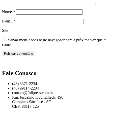
Nome
*
E-mail
*
Site
Salvar meus dados neste navegador para a próxima vez que eu
comentar.
Fale Conosco
(48) 3371-2234
(48) 99114-2234
contato@fullpress.com.br
Rua Juscelino Kubitscheck, 196
Campinas São José - SC
CEP: 88117-125