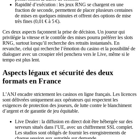
Rapidité d’exécution : les jeux RNG se chargent en une
fraction de seconde, permettent de placer plusieurs centaines
de mises en quelques minutes et offrent des options de mise
très fines (0,01 € à 5 €).
Ces deux aspects façonnent la prise de décision. Un joueur qui
privilégie la vitesse et le contrôle des mises pourra préférer les slots
RNG, surtout lorsqu’il recherche des retraits instantanés. En
revanche, celui qui recherche l’émotion du casino et la possibilité de
dialoguer avec un croupier réel penchera vers le Live, même si le
tempo est plus lent.
Aspects légaux et sécurité des deux
formats en France
L’ANJ encadre strictement les casinos en ligne français. Les licences
sont délivrées uniquement aux opérateurs qui respectent les
exigences de protection des joueurs, de lutte contre le blanchiment
d’argent et de garantie de jeu équitable.
Live Dealer : la diffusion en direct doit être hébergée sur des
serveurs situés dans l’UE, avec un chiffrement SSL complet.
Les studios sont obligés de fournir les enregistrements de
chaque session aux autorités sur demande.