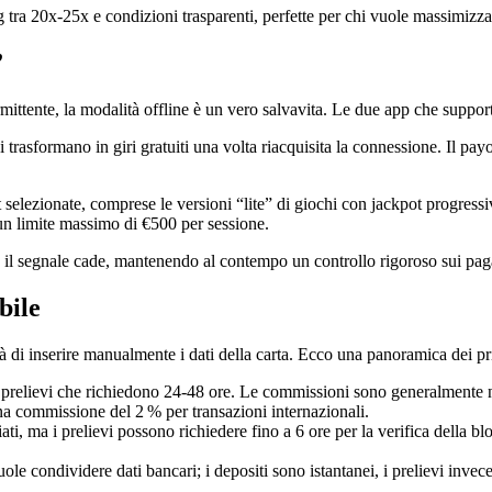
tra 20x‑25x e condizioni trasparenti, perfette per chi vuole massimizzare
”
ermittente, la modalità offline è un vero salvavita. Le due app che suppo
asformano in giri gratuiti una volta riacquisita la connessione. Il payou
lezionate, comprese le versioni “lite” di giochi con jackpot progressive
 un limite massimo di €500 per sessione.
 il segnale cade, mantenendo al contempo un controllo rigoroso sui paga
bile
à di inserire manualmente i dati della carta. Ecco una panoramica dei pr
prelievi che richiedono 24‑48 ore. Le commissioni sono generalmente n
na commissione del 2 % per transazioni internazionali.
ti, ma i prelievi possono richiedere fino a 6 ore per la verifica della b
le condividere dati bancari; i depositi sono istantanei, i prelievi invec