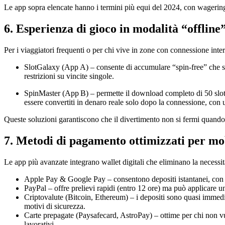
Le app sopra elencate hanno i termini più equi del 2024, con wagering 
6. Esperienza di gioco in modalità “offline
Per i viaggiatori frequenti o per chi vive in zone con connessione int
SlotGalaxy (App A) – consente di accumulare “spin‑free” che si tr
restrizioni su vincite singole.
SpinMaster (App B) – permette il download completo di 50 slot se
essere convertiti in denaro reale solo dopo la connessione, con
Queste soluzioni garantiscono che il divertimento non si fermi quando
7. Metodi di pagamento ottimizzati per mo
Le app più avanzate integrano wallet digitali che eliminano la necessit
Apple Pay & Google Pay – consentono depositi istantanei, con 
PayPal – offre prelievi rapidi (entro 12 ore) ma può applicare u
Criptovalute (Bitcoin, Ethereum) – i depositi sono quasi immedia
motivi di sicurezza.
Carte prepagate (Paysafecard, AstroPay) – ottime per chi non vuo
lavorativi.