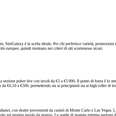
, SlotGalaxy è la scelta ideale. Per chi preferisce varietà, promozioni cost
tà europee, quindi rientrano nei criteri di siti scommesse sicuri.
na sezione poker live con tavoli da €5 a €5 000. Il punto di forza è lo s
da €0,10 a €500, permettendo sia ai principianti sia ai high roller di t
multanei, con dealer provenienti da casinò di Monte Carlo e Las Vegas. L
avolo sul proprio tavolo da pranzo. Le soglie di puntata minima partono