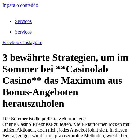
Ir para o conteúdo
Serviços
Serviços
Facebook
Instagram
3 bewährte Strategien, um im
Sommer bei **Casinolab
Casino** das Maximum aus
Bonus‑Angeboten
herauszuholen
Der Sommer ist die perfekte Zeit, um neue
Online‑Casino‑Erlebnisse zu testen. Viele Plattformen locken mit
heißen Aktionen, doch nicht jedes Angebot lohnt sich. In diesem
Beitrag zeigen wir dir drei praxiserprobte Methoden, wie du bei