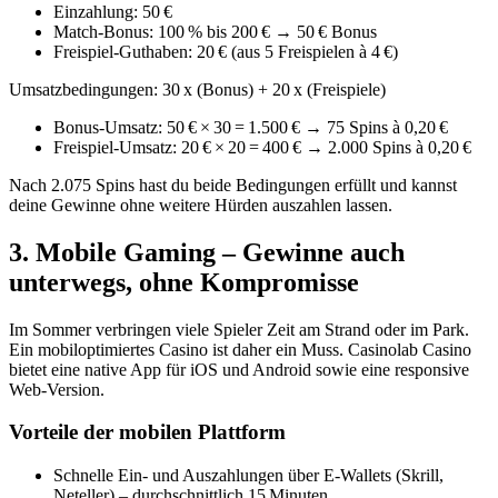
Einzahlung: 50 €
Match‑Bonus: 100 % bis 200 € → 50 € Bonus
Freispiel‑Guthaben: 20 € (aus 5 Freispielen à 4 €)
Umsatzbedingungen: 30 x (Bonus) + 20 x (Freispiele)
Bonus‑Umsatz: 50 € × 30 = 1.500 € → 75 Spins à 0,20 €
Freispiel‑Umsatz: 20 € × 20 = 400 € → 2.000 Spins à 0,20 €
Nach 2.075 Spins hast du beide Bedingungen erfüllt und kannst
deine Gewinne ohne weitere Hürden auszahlen lassen.
3. Mobile Gaming – Gewinne auch
unterwegs, ohne Kompromisse
Im Sommer verbringen viele Spieler Zeit am Strand oder im Park.
Ein mobiloptimiertes Casino ist daher ein Muss. Casinolab Casino
bietet eine native App für iOS und Android sowie eine responsive
Web‑Version.
Vorteile der mobilen Plattform
Schnelle Ein- und Auszahlungen über E‑Wallets (Skrill,
Neteller) – durchschnittlich 15 Minuten.