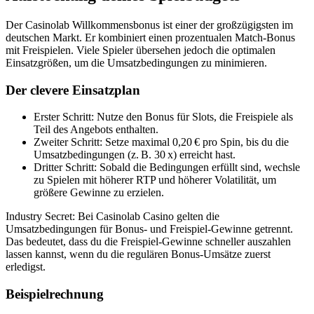
Der Casinolab Willkommensbonus ist einer der großzügigsten im
deutschen Markt. Er kombiniert einen prozentualen Match‑Bonus
mit Freispielen. Viele Spieler übersehen jedoch die optimalen
Einsatzgrößen, um die Umsatzbedingungen zu minimieren.
Der clevere Einsatzplan
Erster Schritt: Nutze den Bonus für Slots, die Freispiele als
Teil des Angebots enthalten.
Zweiter Schritt: Setze maximal 0,20 € pro Spin, bis du die
Umsatzbedingungen (z. B. 30 x) erreicht hast.
Dritter Schritt: Sobald die Bedingungen erfüllt sind, wechsle
zu Spielen mit höherer RTP und höherer Volatilität, um
größere Gewinne zu erzielen.
Industry Secret: Bei Casinolab Casino gelten die
Umsatzbedingungen für Bonus‑ und Freispiel‑Gewinne getrennt.
Das bedeutet, dass du die Freispiel‑Gewinne schneller auszahlen
lassen kannst, wenn du die regulären Bonus‑Umsätze zuerst
erledigst.
Beispielrechnung