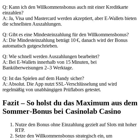
Q: Kann ich den Willkommensbonus auch mit einer Kreditkarte
einzahlen?
A: Ja, Visa und Mastercard werden akzeptiert, aber E‑Wallets bieten
die schnellsten Auszahlungen.
Q: Gibt es eine Mindesteinzahlung für den Willkommensbonus?
A: Die Mindest­einzahlung beträgt 10 €, danach wird der Bonus
automatisch gutgeschrieben.
Q: Wie schnell werden Auszahlungen bearbeitet?
A: Bei E‑Wallets innerhalb von 15 Minuten, bei
Banküberweisungen 2–3 Werktage.
Q: Ist das Spielen auf dem Handy sicher?
A: Absolut. Die App nutzt SSL‑Verschlüsselung und wird
regelmäßig von unabhängigen Prüflabors getestet.
Fazit – So holst du das Maximum aus dem
Sommer‑Bonus bei Casinolab Casino
Nutze den Bonus ohne Einzahlung gezielt auf Slots mit hoher
RTP.
Setze den Willkommensbonus strategisch ein, um