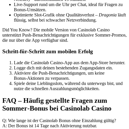
Live‑Support rund um die Uhr per Chat, ideal für Fragen zu
Bonus‑Umsätzen.
Optimierte Slot‑Grafik ohne Qualitätsverlust –
Dragonia
läuft
flüssig, selbst bei schwacher Netzverbindung.
Did You Know? Die mobile Version von Casinolab Casino
unterstützt Push‑Benachrichtigungen für exklusive Sommer‑Promos,
die nur über die App verfügbar sind.
Schritt‑für‑Schritt zum mobilen Erfolg
Lade die Casinolab Casino‑App aus dem App‑Store herunter.
Logge dich mit deinen bestehenden Zugangsdaten ein.
Aktiviere die Push‑Benachrichtigungen, um keine
Bonus‑Aktionen zu verpassen.
Spiele deine Lieblingsslots, während du unterwegs bist, und
nutze die schnellen Auszahlungsmöglichkeiten.
FAQ – Häufig gestellte Fragen zum
Sommer‑Bonus bei Casinolab Casino
Q: Wie lange ist der Casinolab Bonus ohne Einzahlung gültig?
A: Der Bonus ist 14 Tage nach Aktivierung nutzbar.