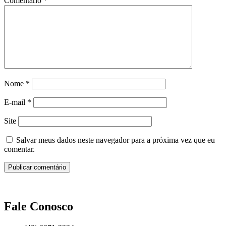
Comentário
*
Nome
*
E-mail
*
Site
Salvar meus dados neste navegador para a próxima vez que eu
comentar.
Fale Conosco