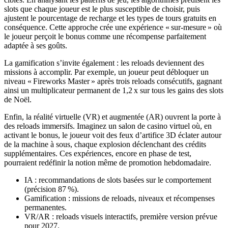
slots que chaque joueur est le plus susceptible de choisir, puis
ajustent le pourcentage de recharge et les types de tours gratuits en
conséquence. Cette approche crée une expérience « sur‑mesure » où
le joueur perçoit le bonus comme une récompense parfaitement
adaptée à ses goûts.
La gamification s’invite également : les reloads deviennent des
missions à accomplir. Par exemple, un joueur peut débloquer un
niveau « Fireworks Master » après trois reloads consécutifs, gagnant
ainsi un multiplicateur permanent de 1,2 x sur tous les gains des slots
de Noël.
Enfin, la réalité virtuelle (VR) et augmentée (AR) ouvrent la porte à
des reloads immersifs. Imaginez un salon de casino virtuel où, en
activant le bonus, le joueur voit des feux d’artifice 3D éclater autour
de la machine à sous, chaque explosion déclenchant des crédits
supplémentaires. Ces expériences, encore en phase de test,
pourraient redéfinir la notion même de promotion hebdomadaire.
IA : recommandations de slots basées sur le comportement
(précision 87 %).
Gamification : missions de reloads, niveaux et récompenses
permanentes.
VR/AR : reloads visuels interactifs, première version prévue
pour 2027.