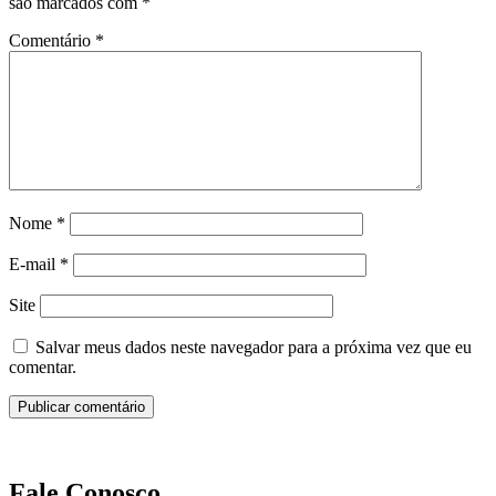
são marcados com
*
Comentário
*
Nome
*
E-mail
*
Site
Salvar meus dados neste navegador para a próxima vez que eu
comentar.
Fale Conosco