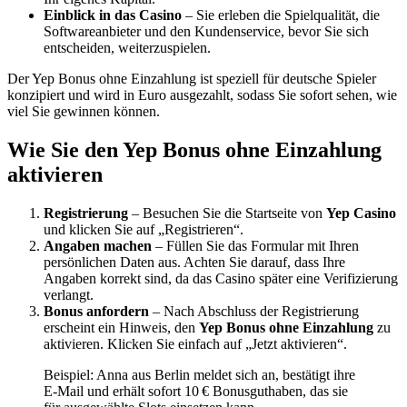
Einblick in das Casino
– Sie erleben die Spielqualität, die
Softwareanbieter und den Kundenservice, bevor Sie sich
entscheiden, weiterzuspielen.
Der Yep Bonus ohne Einzahlung ist speziell für deutsche Spieler
konzipiert und wird in Euro ausgezahlt, sodass Sie sofort sehen, wie
viel Sie gewinnen können.
Wie Sie den Yep Bonus ohne Einzahlung
aktivieren
Registrierung
– Besuchen Sie die Startseite von
Yep Casino
und klicken Sie auf „Registrieren“.
Angaben machen
– Füllen Sie das Formular mit Ihren
persönlichen Daten aus. Achten Sie darauf, dass Ihre
Angaben korrekt sind, da das Casino später eine Verifizierung
verlangt.
Bonus anfordern
– Nach Abschluss der Registrierung
erscheint ein Hinweis, den
Yep Bonus ohne Einzahlung
zu
aktivieren. Klicken Sie einfach auf „Jetzt aktivieren“.
Beispiel: Anna aus Berlin meldet sich an, bestätigt ihre
E‑Mail und erhält sofort 10 € Bonusguthaben, das sie