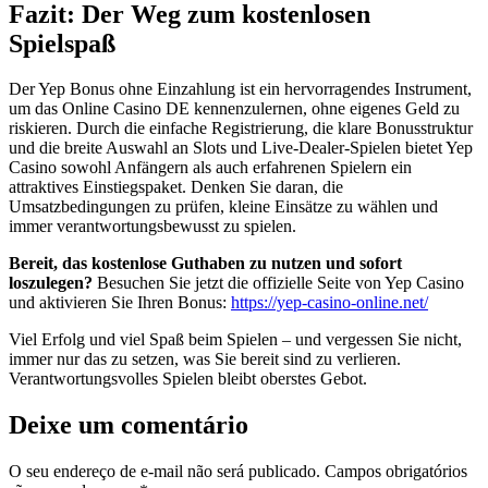
Fazit: Der Weg zum kostenlosen
Spielspaß
Der Yep Bonus ohne Einzahlung ist ein hervorragendes Instrument,
um das Online Casino DE kennenzulernen, ohne eigenes Geld zu
riskieren. Durch die einfache Registrierung, die klare Bonusstruktur
und die breite Auswahl an Slots und Live‑Dealer‑Spielen bietet Yep
Casino sowohl Anfängern als auch erfahrenen Spielern ein
attraktives Einstiegspaket. Denken Sie daran, die
Umsatzbedingungen zu prüfen, kleine Einsätze zu wählen und
immer verantwortungsbewusst zu spielen.
Bereit, das kostenlose Guthaben zu nutzen und sofort
loszulegen?
Besuchen Sie jetzt die offizielle Seite von Yep Casino
und aktivieren Sie Ihren Bonus:
https://yep-casino-online.net/
Viel Erfolg und viel Spaß beim Spielen – und vergessen Sie nicht,
immer nur das zu setzen, was Sie bereit sind zu verlieren.
Verantwortungsvolles Spielen bleibt oberstes Gebot.
Deixe um comentário
O seu endereço de e-mail não será publicado.
Campos obrigatórios