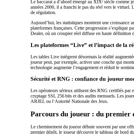
Le baccarat a d’abord émergé au XIXᵉ siècle comme jeu de
années 2000, il a franchi le pas du réel vers le virtuel
de régulation.
Aujourd’hui, les statistiques montrent une croissance an
plateformes françaises. Cette progression s’explique par 
Dealer, où un croupier réel diffuse en haute définition 
Les plateformes “Live” et l’impact de la r
Les tables Live intègrent désormais la réalité augmenté
joueur peut, par exemple, activer une couche qui montre
technologie augmente l’engagement et réduit le sentime
Sécurité et RNG : confiance du joueur mo
Les opérateurs sérieux utilisent des RNG certifiés par
cryptage SSL 256 bits et des audits mensuels. Les joueu
ARJEL ou l’Autorité Nationale des Jeux.
Parcours du joueur : du premier 
Le cheminement du joueur débute souvent par une offre
premier dépôt, le joueur découvre le tableau de bord du 