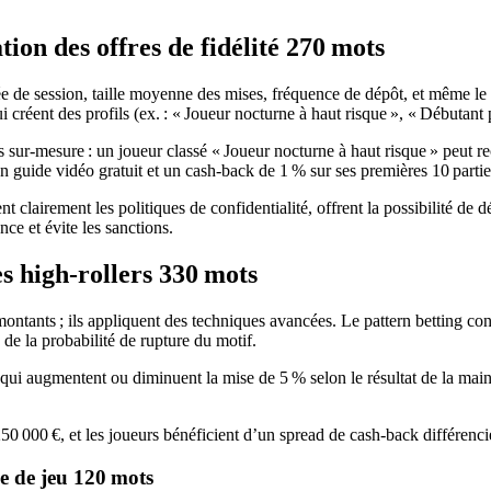
tion des offres de fidélité 270 mots
ée de session, taille moyenne des mises, fréquence de dépôt, et même le 
créent des profils (ex. : « Joueur nocturne à haut risque », « Débutant 
s sur‑mesure : un joueur classé « Joueur nocturne à haut risque » peut r
un guide vidéo gratuit et un cash‑back de 1 % sur ses premières 10 partie
t clairement les politiques de confidentialité, offrent la possibilité de 
nce et évite les sanctions.
es high‑rollers 330 mots
ontants ; ils appliquent des techniques avancées. Le pattern betting con
de la probabilité de rupture du motif.
 qui augmentent ou diminuent la mise de 5 % selon le résultat de la ma
 250 000 €, et les joueurs bénéficient d’un spread de cash‑back différen
me de jeu 120 mots