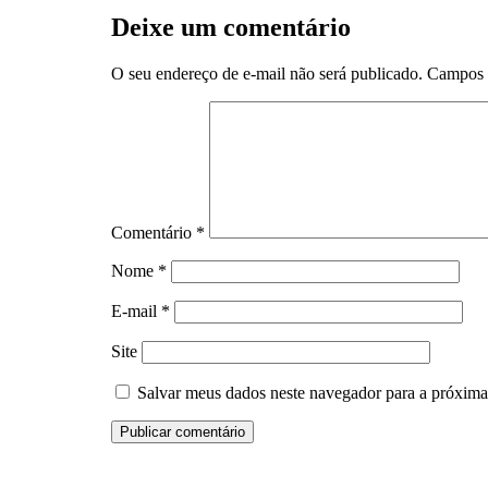
Deixe um comentário
O seu endereço de e-mail não será publicado.
Campos 
Comentário
*
Nome
*
E-mail
*
Site
Salvar meus dados neste navegador para a próxima