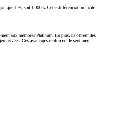
t que 1 %, soit 1 000 €. Cette différenciation incite
uement aux membres Platinum. En plus, ils offrent des
jeu privées. Ces avantages renforcent le sentiment