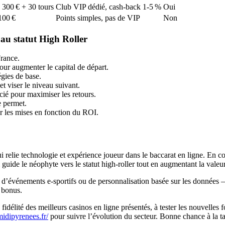
 300 € + 30 tours
Club VIP dédié, cash‑back 1‑5 %
Oui
100 €
Points simples, pas de VIP
Non
au statut High Roller
France.
pour augmenter le capital de départ.
tégies de base.
t viser le niveau suivant.
ncié pour maximiser les retours.
e permet.
ter les mises en fonction du ROI.
ui relie technologie et expérience joueur dans le baccarat en ligne. En 
guide le néophyte vers le statut high‑roller tout en augmentant la valeur
 d’événements e‑sportifs ou de personnalisation basée sur les données –
e bonus.
élité des meilleurs casinos en ligne présentés, à tester les nouvelles f
idipyrenees.fr/
pour suivre l’évolution du secteur. Bonne chance à la ta