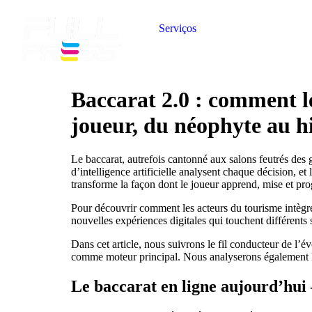
Serviços
Baccarat 2.0 : comment le
joueur, du néophyte au hi
Le baccarat, autrefois cantonné aux salons feutrés des 
d’intelligence artificielle analysent chaque décision, e
transforme la façon dont le joueur apprend, mise et pro
Pour découvrir comment les acteurs du tourisme intègren
nouvelles expériences digitales qui touchent différents 
Dans cet article, nous suivrons le fil conducteur de l’
comme moteur principal. Nous analyserons également le
Le baccarat en ligne aujourd’hui 