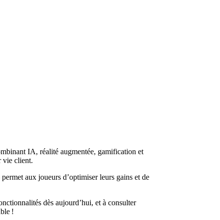
combinant IA, réalité augmentée, gamification et
 vie client.
 permet aux joueurs d’optimiser leurs gains et de
onctionnalités dès aujourd’hui, et à consulter
ble !