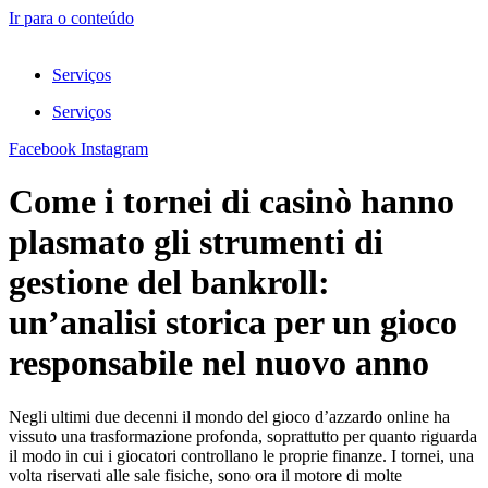
Ir para o conteúdo
Serviços
Serviços
Facebook
Instagram
Come i tornei di casinò hanno
plasmato gli strumenti di
gestione del bankroll:
un’analisi storica per un gioco
responsabile nel nuovo anno
Negli ultimi due decenni il mondo del gioco d’azzardo online ha
vissuto una trasformazione profonda, soprattutto per quanto riguarda
il modo in cui i giocatori controllano le proprie finanze. I tornei, una
volta riservati alle sale fisiche, sono ora il motore di molte