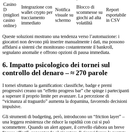
Casino
Integrazione con
Blocco di
D
Notifica
Report
wallet crypto per
scommesse su
(migliori
visuale su
esportabile
tracciamento
giochi ad alta
casino
schermo
in CSV
immediato
volatilità
online)
Queste soluzioni mostrano una tendenza verso l’automazione: i
giocatori non devono più inserire manualmente i dati, ma possono
affidarsi a sistemi che monitorano costantemente il bankroll,
segnalano anomalie e offrono opzioni di pausa immediata.
6. Impatto psicologico dei tornei sul
controllo del denaro – ≈ 270 parole
I tornei sfruttano la gamification: classifiche, badge e premi
progressivi creano un “effetto progress bar” che spinge i partecipanti
a superare il proprio limite per avanzare. La percezione di
“vicinanza al traguardo” aumenta la dopamina, favorendo decisioni
impulsive.
Gli strumenti di budgeting, però, introducono un “friction layer” –
una leggera resistenza che riduce la rapidità con cui si può
scommettere. Quando un alert appare, il cervello elabora un breve