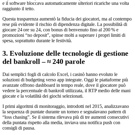
e il software bloccava automaticamente ulteriori ricariche una volta
raggiunto il tetto.
Questa trasparenza aumentò la fiducia dei giocatori, ma al contempo
rese più evidente il rischio di dipendenza digitale. La possibilità di
giocare 24 ore su 24, con bonus di benvenuto fino al 200 % e
promozioni “no deposit”, spinse molti a superare i propri limiti di
spesa, soprattutto durante le festività.
3. Evoluzione delle tecnologie di gestione
del bankroll – ≈ 240 parole
Dai semplici fogli di calcolo Excel, i casinò hanno evoluto le
soluzioni di budgeting verso app integrate. Oggi le piattaforme più
avanzate offrono dashboard in tempo reale, dove il giocatore può
vedere la percentuale di bankroll utilizzata, il RTP medio delle mani
giocate e la volatilità dei giochi selezionati.
I primi algoritmi di monitoraggio, introdotti nel 2015, analizzavano
la sequenza di puntate durante un torneo e segnalavano pattern di
“loss chasing”. Se il sistema rilevava più di tre aumenti consecutivi
della puntata rispetto alla media, inviava una notifica push con
consigli di pausa.