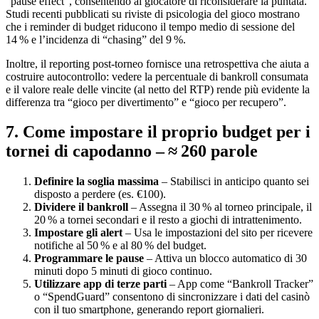
“pause effect”, consentendo al giocatore di riconsiderare la puntata.
Studi recenti pubblicati su riviste di psicologia del gioco mostrano
che i reminder di budget riducono il tempo medio di sessione del
14 % e l’incidenza di “chasing” del 9 %.
Inoltre, il reporting post‑torneo fornisce una retrospettiva che aiuta a
costruire autocontrollo: vedere la percentuale di bankroll consumata
e il valore reale delle vincite (al netto del RTP) rende più evidente la
differenza tra “gioco per divertimento” e “gioco per recupero”.
7. Come impostare il proprio budget per i
tornei di capodanno – ≈ 260 parole
Definire la soglia massima
– Stabilisci in anticipo quanto sei
disposto a perdere (es. €100).
Dividere il bankroll
– Assegna il 30 % al torneo principale, il
20 % a tornei secondari e il resto a giochi di intrattenimento.
Impostare gli alert
– Usa le impostazioni del sito per ricevere
notifiche al 50 % e al 80 % del budget.
Programmare le pause
– Attiva un blocco automatico di 30
minuti dopo 5 minuti di gioco continuo.
Utilizzare app di terze parti
– App come “Bankroll Tracker”
o “SpendGuard” consentono di sincronizzare i dati del casinò
con il tuo smartphone, generando report giornalieri.