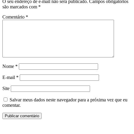
O seu endereço de e-mail não será publicado.
Campos obrigatórios
são marcados com
*
Comentário
*
Nome
*
E-mail
*
Site
Salvar meus dados neste navegador para a próxima vez que eu
comentar.