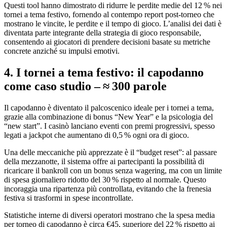
Questi tool hanno dimostrato di ridurre le perdite medie del 12 % nei
tornei a tema festivo, fornendo al contempo report post‑torneo che
mostrano le vincite, le perdite e il tempo di gioco. L’analisi dei dati è
diventata parte integrante della strategia di gioco responsabile,
consentendo ai giocatori di prendere decisioni basate su metriche
concrete anziché su impulsi emotivi.
4. I tornei a tema festivo: il capodanno
come caso studio – ≈ 300 parole
Il capodanno è diventato il palcoscenico ideale per i tornei a tema,
grazie alla combinazione di bonus “New Year” e la psicologia del
“new start”. I casinò lanciano eventi con premi progressivi, spesso
legati a jackpot che aumentano di 0,5 % ogni ora di gioco.
Una delle meccaniche più apprezzate è il “budget reset”: al passare
della mezzanotte, il sistema offre ai partecipanti la possibilità di
ricaricare il bankroll con un bonus senza wagering, ma con un limite
di spesa giornaliero ridotto del 30 % rispetto al normale. Questo
incoraggia una ripartenza più controllata, evitando che la frenesia
festiva si trasformi in spese incontrollate.
Statistiche interne di diversi operatori mostrano che la spesa media
per torneo di capodanno è circa €45, superiore del 22 % rispetto ai