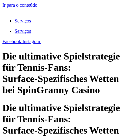
Ir para o conteúdo
Serviços
Serviços
Facebook
Instagram
Die ultimative Spielstrategie
für Tennis‑Fans:
Surface‑Spezifisches Wetten
bei SpinGranny Casino
Die ultimative Spielstrategie
für Tennis‑Fans:
Surface‑Spezifisches Wetten