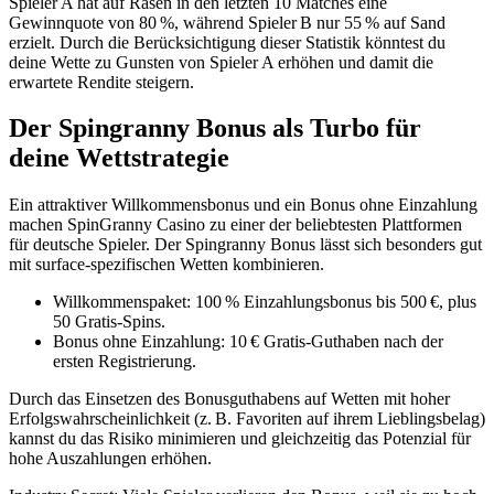
Spieler A hat auf Rasen in den letzten 10 Matches eine
Gewinnquote von 80 %, während Spieler B nur 55 % auf Sand
erzielt. Durch die Berücksichtigung dieser Statistik könntest du
deine Wette zu Gunsten von Spieler A erhöhen und damit die
erwartete Rendite steigern.
Der Spingranny Bonus als Turbo für
deine Wettstrategie
Ein attraktiver Willkommensbonus und ein Bonus ohne Einzahlung
machen SpinGranny Casino zu einer der beliebtesten Plattformen
für deutsche Spieler. Der Spingranny Bonus lässt sich besonders gut
mit surface‑spezifischen Wetten kombinieren.
Willkommenspaket: 100 % Einzahlungsbonus bis 500 €, plus
50 Gratis‑Spins.
Bonus ohne Einzahlung: 10 € Gratis‑Guthaben nach der
ersten Registrierung.
Durch das Einsetzen des Bonusguthabens auf Wetten mit hoher
Erfolgswahrscheinlichkeit (z. B. Favoriten auf ihrem Lieblingsbelag)
kannst du das Risiko minimieren und gleichzeitig das Potenzial für
hohe Auszahlungen erhöhen.