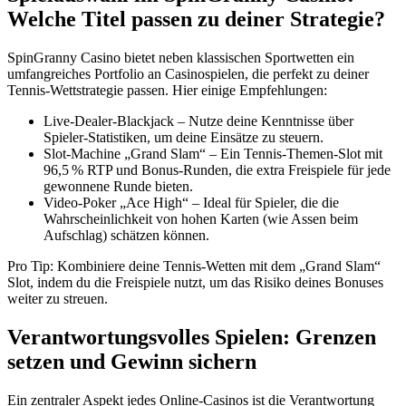
Welche Titel passen zu deiner Strategie?
SpinGranny Casino bietet neben klassischen Sportwetten ein
umfangreiches Portfolio an Casinospielen, die perfekt zu deiner
Tennis‑Wettstrategie passen. Hier einige Empfehlungen:
Live‑Dealer‑Blackjack – Nutze deine Kenntnisse über
Spieler‑Statistiken, um deine Einsätze zu steuern.
Slot‑Machine „Grand Slam“ – Ein Tennis‑Themen‑Slot mit
96,5 % RTP und Bonus‑Runden, die extra Freispiele für jede
gewonnene Runde bieten.
Video‑Poker „Ace High“ – Ideal für Spieler, die die
Wahrscheinlichkeit von hohen Karten (wie Assen beim
Aufschlag) schätzen können.
Pro Tip: Kombiniere deine Tennis‑Wetten mit dem „Grand Slam“
Slot, indem du die Freispiele nutzt, um das Risiko deines Bonuses
weiter zu streuen.
Verantwortungsvolles Spielen: Grenzen
setzen und Gewinn sichern
Ein zentraler Aspekt jedes Online‑Casinos ist die Verantwortung