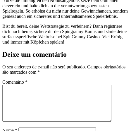
Nutze die umfangreichen Bonusangebote, setze dein Guthaben
clever ein und halte dich an die verantwortungsbewussten
Spielregeln. So erhöhst du nicht nur deine Gewinnchancen, sondern
genießt auch ein sichereres und unterhaltsameres Spielerlebnis.
Bist du bereit, deine Wettstrategie zu verfeinern? Dann registriere
dich noch heute, sichere dir den Spingranny Bonus und starte deine
surface‑spezifische Wettreise bei SpinGranny Casino. Viel Erfolg
und immer mit Köpfchen spielen!
Deixe um comentário
O seu endereço de e-mail não será publicado.
Campos obrigatórios
são marcados com
*
Comentário
*
Nome
*