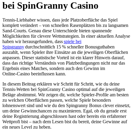
bei SpinGranny Casino
Tennis‑Liebhaber wissen, dass jede Platzoberfläche das Spiel
komplett verändert – von schnellen Rasenplätzen bis zu langsamen
Sand‑Courts. Genau diese Unterschiede bieten spannende
Möglichkeiten für clevere Wettstrategien. In einer aktuellen Analyse
haben wir herausgefunden, dass
spiele bei
Spingranny
durchschnittlich 15 % schneller Bonusguthaben
auszahlt, wenn Spieler ihre Einsätze an die jeweiligen Oberflächen
anpassen. Dieser statistische Vorteil ist ein klarer Hinweis darauf,
dass das richtige Verständnis von Platzbedingungen nicht nur das
Ergebnis eines Matches, sondern auch den Gewinn im
Online‑Casino beeinflussen kann.
In diesem Beitrag erklären wir Schritt für Schritt, wie du deine
Tennis‑Wetten bei SpinGranny Casino optimal auf die jeweiligen
Beläge abstimmst. Wir zeigen dir, welche Spieler‑Profile am besten
zu welchen Oberflächen passen, welche Spiele besonders
lohnenswert sind und wie du den Spingranny Bonus clever einsetzt,
um deine Gewinnchancen zu maximieren. Egal, ob du gerade erst
deine Registrierung abgeschlossen hast oder bereits ein erfahrener
Wettprofi bist – nach dem Lesen bist du bereit, deine Gewinne auf
ein neues Level zu heben.