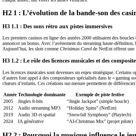
H2 1 : L’évolution de la bande‑son des casin
H3 1.1 : Des sons rétro aux pistes immersives
Les premiers casinos en ligne des années 2000 utilisaient des boucles 8‑
annoncer un bonus. Avec l’avènement du streaming haute‑définition, les
Aujourd’hui, les slots comme
Christmas Carol
de NetEnt offrent une 
H3 1.2 : Le rôle des licences musicales et des composite
Les licences musicales sont devenues un enjeu stratégique. Certains op
d’autres font appel à des compositeurs spécialisés dans le « gaming s
chœurs d’enfants. Ces créations sur‑mesure permettent de différencier 
Année
Technologie dominante
Exemple de piste festive
2005
Jingles 8‑bits
“Jingle Jackpot” (simple boucle)
2012
Audio streaming MP3
“Holiday Spins” (NetEnt)
2019
Audio 3D et spatial
“Snowfall Symphony” (Playtech)
2024
IA générative
“AI‑Christmas Mix” (projet pilote)
H2 2 : Pourquoi la musique influence le jeu