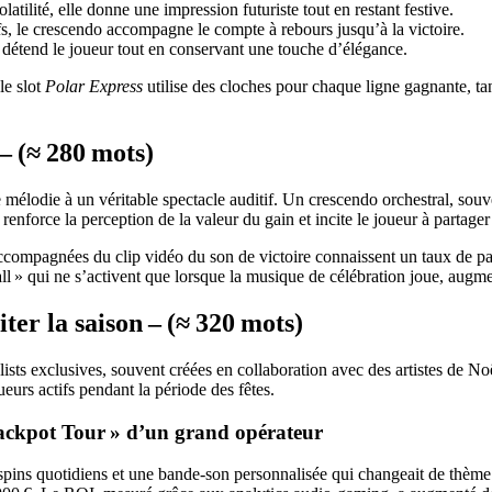
tilité, elle donne une impression futuriste tout en restant festive.
, le crescendo accompagne le compte à rebours jusqu’à la victoire.
e détend le joueur tout en conservant une touche d’élégance.
le slot
Polar Express
utilise des cloches pour chaque ligne gagnante, t
– (≈ 280 mots)
 mélodie à un véritable spectacle auditif. Un crescendo orchestral, souv
renforce la perception de la valeur du gain et incite le joueur à partager
 accompagnées du clip vidéo du son de victoire connaissent un taux de 
» qui ne s’activent que lorsque la musique de célébration joue, augment
ter la saison – (≈ 320 mots)
sts exclusives, souvent créées en collaboration avec des artistes de No
eurs actifs pendant la période des fêtes.
Jackpot Tour » d’un grand opérateur
 spins quotidiens et une bande‑son personnalisée qui changeait de thème