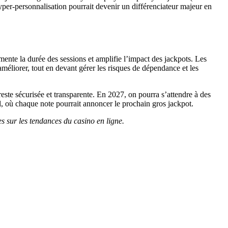
per‑personnalisation pourrait devenir un différenciateur majeur en
ente la durée des sessions et amplifie l’impact des jackpots. Les
méliorer, tout en devant gérer les risques de dépendance et les
reste sécurisée et transparente. En 2027, on pourra s’attendre à des
, où chaque note pourrait annoncer le prochain gros jackpot.
es sur les tendances du casino en ligne.