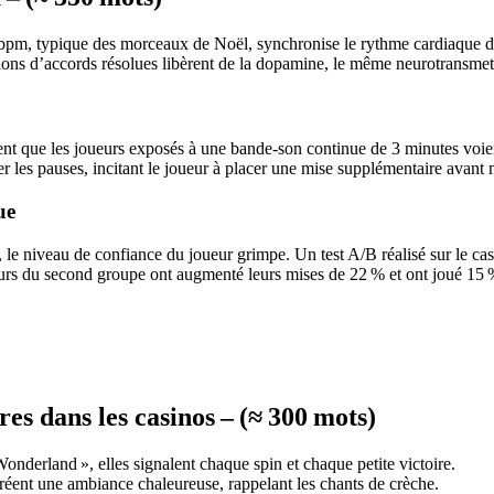
m, typique des morceaux de Noël, synchronise le rythme cardiaque du j
sions d’accords résolues libèrent de la dopamine, le même neurotransmette
nt que les joueurs exposés à une bande‑son continue de 3 minutes vo
 les pauses, incitant le joueur à placer une mise supplémentaire avant 
ue
 le niveau de confiance du joueur grimpe. Un test A/B réalisé sur le ca
eurs du second groupe ont augmenté leurs mises de 22 % et ont joué 15 
res dans les casinos – (≈ 300 mots)
Wonderland », elles signalent chaque spin et chaque petite victoire.
créent une ambiance chaleureuse, rappelant les chants de crèche.