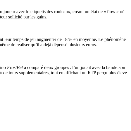
oueur avec le cliquetis des rouleaux, créant un état de « flow » où
ur sollicité par les gains.
ient leur temps de jeu augmenter de 18 % en moyenne. Le phénomène
même de réaliser qu’il a déjà dépensé plusieurs euros.
sino
FrostBet
a comparé deux groupes : l’un jouait avec la bande‑son
% de tours supplémentaires, tout en affichant un RTP perçu plus élevé.