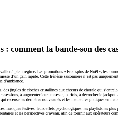
ts : comment la bande‑son des cas
vailler à plein régime. Les promotions « Free spins de Noël », les tourno
promesse d’un gain rapide. Cette frénésie saisonnière n’est pas uniquement
que d’ambiance.
, des jingles de cloches cristallines aux chœurs de chorale qui s’entrel
s sessions, à augmenter leurs mises et, parfois, à décrocher le jackpot ta
, qui recense les dernières nouveautés et les meilleures pratiques en mat
s musiques festives, leurs effets psychologiques, les playlists les plus 
entaires et les perspectives d’avenir, afin de fournir aux opérateurs 