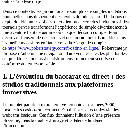
outils d’analyse du jeu.
Dans ce contexte, les promotions ne sont plus de simples incitations
ponctuelles mais deviennent des leviers de fidélisation. Un bonus de
dépôt doublé, un cash‑back quotidien ou encore des invitations à des
tournois privés transforment l’expérience de simple divertissement à
une aventure haut de gamme où chaque décision compte. Pour
découvrir l’ensemble des bonus et des promotions disponibles dans
les meilleurs casinos en ligne, consultez le guide complet
de
https://www.pokerstrategy.com/fr/casino-en-ligne/
. Pokerstrategy
propose d’ailleurs une navigation claire vers les sites les plus fiables,
ce qui aide les joueurs à choisir un environnement sécurisé et
conforme au jeu responsable.
1. L’évolution du baccarat en direct : des
studios traditionnels aux plateformes
immersives
Le premier pari de baccarat en live remonte aux années 2000,
lorsque les casinos ont commencé à diffuser leurs tables via des
webcams basiques. Ces flux donnaient l’illusion d’une présence
physique, mais la qualité d’image et la latence limitaient
l’immersion.