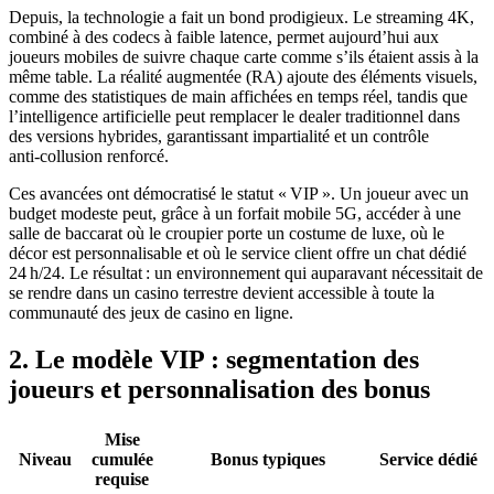
Depuis, la technologie a fait un bond prodigieux. Le streaming 4K,
combiné à des codecs à faible latence, permet aujourd’hui aux
joueurs mobiles de suivre chaque carte comme s’ils étaient assis à la
même table. La réalité augmentée (RA) ajoute des éléments visuels,
comme des statistiques de main affichées en temps réel, tandis que
l’intelligence artificielle peut remplacer le dealer traditionnel dans
des versions hybrides, garantissant impartialité et un contrôle
anti‑collusion renforcé.
Ces avancées ont démocratisé le statut « VIP ». Un joueur avec un
budget modeste peut, grâce à un forfait mobile 5G, accéder à une
salle de baccarat où le croupier porte un costume de luxe, où le
décor est personnalisable et où le service client offre un chat dédié
24 h/24. Le résultat : un environnement qui auparavant nécessitait de
se rendre dans un casino terrestre devient accessible à toute la
communauté des jeux de casino en ligne.
2. Le modèle VIP : segmentation des
joueurs et personnalisation des bonus
Mise
Niveau
cumulée
Bonus typiques
Service dédié
requise