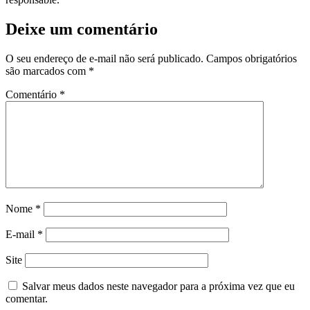
Deixe um comentário
O seu endereço de e-mail não será publicado.
Campos obrigatórios
são marcados com
*
Comentário
*
Nome
*
E-mail
*
Site
Salvar meus dados neste navegador para a próxima vez que eu
comentar.