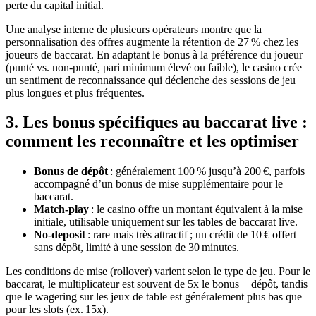
perte du capital initial.
Une analyse interne de plusieurs opérateurs montre que la
personnalisation des offres augmente la rétention de 27 % chez les
joueurs de baccarat. En adaptant le bonus à la préférence du joueur
(punté vs. non‑punté, pari minimum élevé ou faible), le casino crée
un sentiment de reconnaissance qui déclenche des sessions de jeu
plus longues et plus fréquentes.
3. Les bonus spécifiques au baccarat live :
comment les reconnaître et les optimiser
Bonus de dépôt
: généralement 100 % jusqu’à 200 €, parfois
accompagné d’un bonus de mise supplémentaire pour le
baccarat.
Match‑play
: le casino offre un montant équivalent à la mise
initiale, utilisable uniquement sur les tables de baccarat live.
No‑deposit
: rare mais très attractif ; un crédit de 10 € offert
sans dépôt, limité à une session de 30 minutes.
Les conditions de mise (rollover) varient selon le type de jeu. Pour le
baccarat, le multiplicateur est souvent de 5x le bonus + dépôt, tandis
que le wagering sur les jeux de table est généralement plus bas que
pour les slots (ex. 15x).