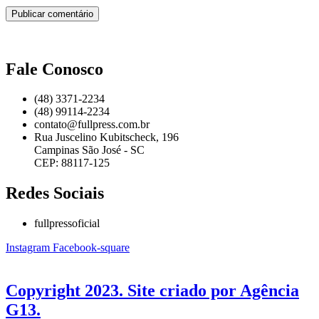
Fale Conosco
(48) 3371-2234
(48) 99114-2234
contato@fullpress.com.br
Rua Juscelino Kubitscheck, 196
Campinas São José - SC
CEP: 88117-125
Redes Sociais
fullpressoficial
Instagram
Facebook-square
Copyright 2023. Site criado por Agência
G13.