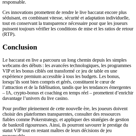
responsable.
Ces innovations promettent de rendre le live baccarat encore plus
séduisant, en combinant vitesse, sécurité et adaptation individuelle,
tout en conservant la transparence nécessaire pour que les joueurs
puissent toujours vérifier les conditions de mise et les ratios de retour
(RTP).
Conclusion
Le baccarat en live a parcouru un long chemin depuis les simples
webcams des débuts : les avancées technologiques, les programmes
VIP et les bonus ciblés ont transformé ce jeu de table en une
expérience premium accessible à tous les budgets. Les bonus,
lorsqu’ils sont bien compris et gérés, constituent le cœur de
l’attraction et de la fidélisation, tandis que les tendances émergentes
– IA, crypto‑bonus et coaching en temps réel – promettent d’enrichir
davantage l’univers du live casino.
Pour profiter pleinement de cette nouvelle ère, les joueurs doivent
choisir des plateformes transparentes, consulter des ressources
fiables comme Pokerstrategy, et appliquer des stratégies de gestion
de bankroll rigoureuses. Ainsi, ils pourront savourer le prestige du
statut VIP tout en restant maîtres de leurs décisions de jeu
responsable.