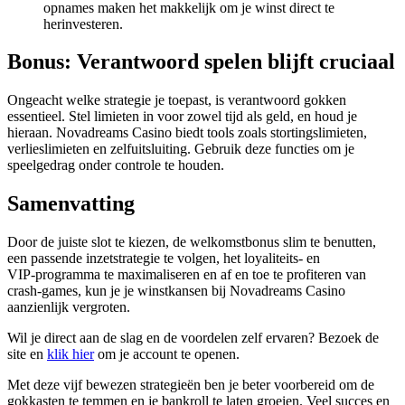
opnames maken het makkelijk om je winst direct te
herinvesteren.
Bonus: Verantwoord spelen blijft cruciaal
Ongeacht welke strategie je toepast, is verantwoord gokken
essentieel. Stel limieten in voor zowel tijd als geld, en houd je
hieraan. Novadreams Casino biedt tools zoals stortingslimieten,
verlieslimieten en zelfuitsluiting. Gebruik deze functies om je
speelgedrag onder controle te houden.
Samenvatting
Door de juiste slot te kiezen, de welkomstbonus slim te benutten,
een passende inzetstrategie te volgen, het loyaliteits‑ en
VIP‑programma te maximaliseren en af en toe te profiteren van
crash‑games, kun je je winstkansen bij Novadreams Casino
aanzienlijk vergroten.
Wil je direct aan de slag en de voordelen zelf ervaren? Bezoek de
site en
klik hier
om je account te openen.
Met deze vijf bewezen strategieën ben je beter voorbereid om de
gokkasten te temmen en je bankroll te laten groeien. Veel succes en