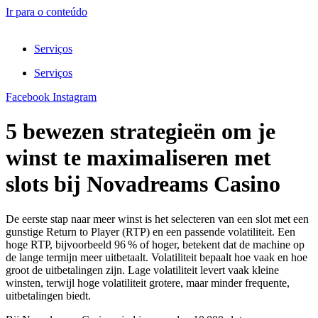
Ir para o conteúdo
Serviços
Serviços
Facebook
Instagram
5 bewezen strategieën om je
winst te maximaliseren met
slots bij Novadreams Casino
De eerste stap naar meer winst is het selecteren van een slot met een
gunstige Return to Player (RTP) en een passende volatiliteit. Een
hoge RTP, bijvoorbeeld 96 % of hoger, betekent dat de machine op
de lange termijn meer uitbetaalt. Volatiliteit bepaalt hoe vaak en hoe
groot de uitbetalingen zijn. Lage volatiliteit levert vaak kleine
winsten, terwijl hoge volatiliteit grotere, maar minder frequente,
uitbetalingen biedt.