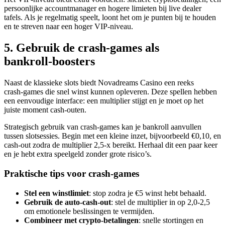
persoonlijke accountmanager en hogere limieten bij live dealer
tafels. Als je regelmatig speelt, loont het om je punten bij te houden
en te streven naar een hoger VIP‑niveau.
5. Gebruik de crash‑games als
bankroll‑boosters
Naast de klassieke slots biedt Novadreams Casino een reeks
crash‑games die snel winst kunnen opleveren. Deze spellen hebben
een eenvoudige interface: een multiplier stijgt en je moet op het
juiste moment cash‑outen.
Strategisch gebruik van crash‑games kan je bankroll aanvullen
tussen slotsessies. Begin met een kleine inzet, bijvoorbeeld €0,10, en
cash‑out zodra de multiplier 2,5‑x bereikt. Herhaal dit een paar keer
en je hebt extra speelgeld zonder grote risico’s.
Praktische tips voor crash‑games
Stel een winstlimiet
: stop zodra je €5 winst hebt behaald.
Gebruik de auto‑cash‑out
: stel de multiplier in op 2,0‑2,5
om emotionele beslissingen te vermijden.
Combineer met crypto‑betalingen
: snelle stortingen en