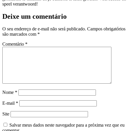
speel verantwoord!
Deixe um comentário
O seu endereço de e-mail não será publicado.
Campos obrigatórios
são marcados com
*
Comentário
*
Nome
*
E-mail
*
Site
Salvar meus dados neste navegador para a próxima vez que eu
comentar.