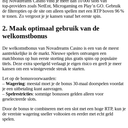
Bij Novadreams Casino vind je meer dan 10 000 slots van
top‑providers zoals NetEnt, Microgaming en Play’n GO. Gebruik
de filteropties op de site om alleen spellen met een RTP boven 96 %
te tonen. Zo vergroot je je kansen vanaf het eerste spin.
2. Maak optimaal gebruik van de
welkomstbonus
De welkomstbonus van Novadreams Casino is een van de meest
aantrekkelijke in de markt. Nieuwe spelers ontvangen een
matchbonus op hun eerste storting plus gratis spins op populaire
titels. Deze extra speelgeld verlaagt je eigen risico en geeft je meer
kansen om een winstgevende streak te starten.
Let op de bonusvoorwaarden:
–
Wagering
: meestal moet je de bonus 30‑maal doorspelen voordat
je een uitbetaling kunt aanvragen.
–
Spelrestricties
: sommige bonussen gelden alleen voor
geselecteerde slots.
Door de bonus te combineren met een slot met een hoge RTP, kun je
de vereiste wagering sneller voltooien en eerder met echt geld
spelen.