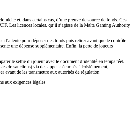
e domicile et, dans certains cas, d’une preuve de source de fonds. Ces
FATF. Les licences locales, qu’il s’agisse de la Malta Gaming Authority
ps d’attente pour déposer des fonds puis retirer avant que le contrôle
résente une dépense supplémentaire. Enfin, la perte de joueurs
mparer le selfie du joueur avec le document d’identité en temps réel.
istes de sanctions) via des appels sécurisés. Troisièmement,
) avant de les transmettre aux autorités de régulation.
rme aux exigences légales.