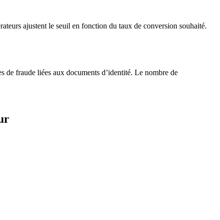
rateurs ajustent le seuil en fonction du taux de conversion souhaité.
ves de fraude liées aux documents d’identité. Le nombre de
ur