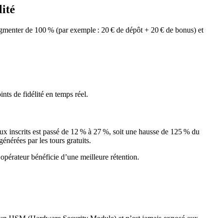
ité
augmenter de 100 % (par exemple : 20 € de dépôt + 20 € de bonus) et
nts de fidélité en temps réel.
x inscrits est passé de 12 % à 27 %, soit une hausse de 125 % du
érées par les tours gratuits.
’opérateur bénéficie d’une meilleure rétention.