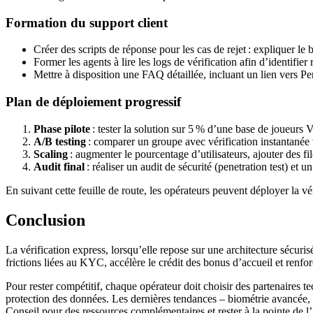
Formation du support client
Créer des scripts de réponse pour les cas de rejet : expliquer l
Former les agents à lire les logs de vérification afin d’identifier
Mettre à disposition une FAQ détaillée, incluant un lien vers 
Plan de déploiement progressif
Phase pilote
: tester la solution sur 5 % d’une base de joueurs V
A/B testing
: comparer un groupe avec vérification instantanée
Scaling
: augmenter le pourcentage d’utilisateurs, ajouter des fi
Audit final
: réaliser un audit de sécurité (penetration test) et
En suivant cette feuille de route, les opérateurs peuvent déployer la vé
Conclusion
La vérification express, lorsqu’elle repose sur une architecture sécuri
frictions liées au KYC, accélère le crédit des bonus d’accueil et renfor
Pour rester compétitif, chaque opérateur doit choisir des partenaires 
protection des données. Les dernières tendances – biométrie avancée, 
Conseil pour des ressources complémentaires et rester à la pointe de l’