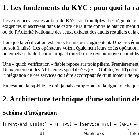
1. Les fondements du KYC : pourquoi la rap
Les exigences légales autour du KYC sont multiples. Les régulateurs imp
exigences s’inscrivent dans le cadre de la lutte contre le blanchiment
ou de l’Autorité Nationale des Jeux, exigent des audits réguliers et la 
Lorsque la vérification est lente, les risques augmentent. Une procédur
ne soit finalisé. Les opérateurs voient également leurs coûts opération
potentiels se traduit par un impact direct sur le revenu moyen par uti
Une « quick verification » fiable repose sur trois piliers. Premièremen
Deuxièmement, les API tierces spécialisées (ex. : Onfido, Veriff) offre
l’intégration de ces services doit être accompagnée d’un moteur de règ
En résumé, la rapidité ne doit jamais compromettre la rigueur : chaque 
2. Architecture technique d’une solution de
Schéma d’intégration
[Front‑end Casino] → (HTTPS) → [Service KYC] → (API) → 
                ↘︎                ↘︎                ↘︎
