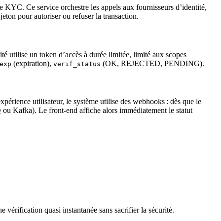
e KYC. Ce service orchestre les appels aux fournisseurs d’identité,
eton pour autoriser ou refuser la transaction.
é utilise un token d’accès à durée limitée, limité aux scopes
(expiration),
(OK, REJECTED, PENDING).
exp
verif_status
périence utilisateur, le système utilise des webhooks : dès que le
Q ou Kafka). Le front‑end affiche alors immédiatement le statut
érification quasi instantanée sans sacrifier la sécurité.