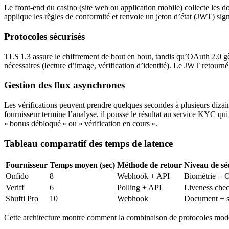
Le front‑end du casino (site web ou application mobile) collecte les 
applique les règles de conformité et renvoie un jeton d’état (JWT) sig
Protocoles sécurisés
TLS 1.3 assure le chiffrement de bout en bout, tandis qu’OAuth 2.0 gèr
nécessaires (lecture d’image, vérification d’identité). Le JWT retourné
Gestion des flux asynchrones
Les vérifications peuvent prendre quelques secondes à plusieurs dizain
fournisseur termine l’analyse, il pousse le résultat au service KYC qu
« bonus débloqué » ou « vérification en cours ».
Tableau comparatif des temps de latence
Fournisseur
Temps moyen (sec)
Méthode de retour
Niveau de sé
Onfido
8
Webhook + API
Biométrie +
Veriff
6
Polling + API
Liveness che
Shufti Pro
10
Webhook
Document + s
Cette architecture montre comment la combinaison de protocoles moderne