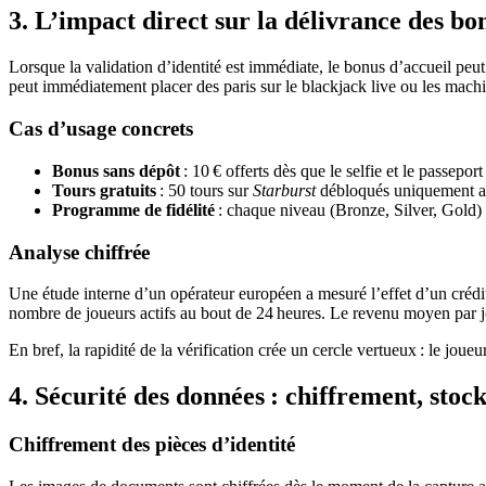
3. L’impact direct sur la délivrance des b
Lorsque la validation d’identité est immédiate, le bonus d’accueil peu
peut immédiatement placer des paris sur le blackjack live ou les machin
Cas d’usage concrets
Bonus sans dépôt
: 10 € offerts dès que le selfie et le passeport
Tours gratuits
: 50 tours sur
Starburst
débloqués uniquement ap
Programme de fidélité
: chaque niveau (Bronze, Silver, Gold) né
Analyse chiffrée
Une étude interne d’un opérateur européen a mesuré l’effet d’un créd
nombre de joueurs actifs au bout de 24 heures. Le revenu moyen par 
En bref, la rapidité de la vérification crée un cercle vertueux : le jo
4. Sécurité des données : chiffrement, st
Chiffrement des pièces d’identité