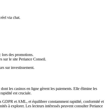
réel via chat.
ic lors des promotions.
s sur le site Periance Conseil.
ours sur investissement.
 dont les casinos en ligne gèrent les paiements. Elle élimine les
apidité est cruciale.
nces GDPR et AML, et équilibrer constamment rapidité, conformité et
tés à explorer. Les lecteurs intéressés peuvent consulter Periance