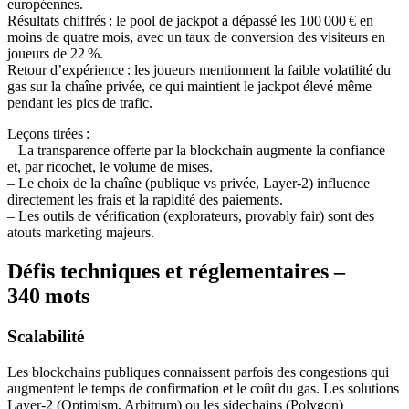
européennes.
Résultats chiffrés : le pool de jackpot a dépassé les 100 000 € en
moins de quatre mois, avec un taux de conversion des visiteurs en
joueurs de 22 %.
Retour d’expérience : les joueurs mentionnent la faible volatilité du
gas sur la chaîne privée, ce qui maintient le jackpot élevé même
pendant les pics de trafic.
Leçons tirées :
– La transparence offerte par la blockchain augmente la confiance
et, par ricochet, le volume de mises.
– Le choix de la chaîne (publique vs privée, Layer‑2) influence
directement les frais et la rapidité des paiements.
– Les outils de vérification (explorateurs, provably fair) sont des
atouts marketing majeurs.
Défis techniques et réglementaires –
340 mots
Scalabilité
Les blockchains publiques connaissent parfois des congestions qui
augmentent le temps de confirmation et le coût du gas. Les solutions
Layer‑2 (Optimism, Arbitrum) ou les sidechains (Polygon)