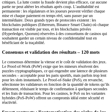
critiques. La lutte contre la fraude devient plus efficace, car aucune
partie ne peut altérer les résultats après coup. L’auditabilité est
permanente : les régulateurs et les joueurs peuvent vérifier chaque
mise et chaque paiement en temps réel, sans passer par un
intermédiaire. Deux grands types de protocoles existent : les
blockchains publiques (Ethereum, Binance Smart Chain) où chaque
transaction est visible par tous, et les blockchains privées
(Hyperledger, Quorum) réservées à des consortiums de casinos qui
souhaitent garder un certain niveau de confidentialité tout en
bénéficiant de la traçabilité.
Consensus et validation des résultats – 120 mots
Le consensus détermine la vitesse et le coût de validation des jeux.
Le Proof‑of‑Work (PoW) exige que les mineurs résolvent des
puzzles cryptographiques, ce qui engendre une latence de plusieurs
secondes – acceptable pour les paris sportifs, mais parfois trop lent
pour les slots instantanés. Le Proof‑of‑Stake (PoS), en revanche,
sélectionne les validateurs en fonction de la quantité de tokens qu’ils
détiennent, réduisant le temps de confirmation à quelques secondes
et les frais de transaction. Pour les casinos, le PoS ou les variantes
hybrides (PoS‑PoW) offrent un compromis idéal entre sécurité et
réactivité.