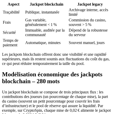
Aspect
Jackpot blockchain
Jackpot legacy
Archivage interne, accès
Traçabilité
Publique, instantanée
limité
Gas variable,
Commission du casino,
Frais
généralement < 1 %
souvent > 5 %
Immuable, auditée par la
Dépend de la robustesse
Sécurité
communauté
du serveur
Temps de
Automatique, minutes
Souvent manuel, jours
paiement
Les jackpots blockchain offrent donc une visibilité et une rapidité
supérieures, mais ils restent soumis aux fluctuations du coût du gas,
ce qui peut réduire temporairement la taille du pool.
Modélisation économique des jackpots
blockchain – 280 mots
Un jackpot blockchain se compose de trois principaux flux : les
contributions des joueurs (un pourcentage de chaque mise), la part
du casino (souvent un petit pourcentage pour couvrir les frais
d’infrastructure) et le pool de réserve qui assure la liquidité. Par
exemple, sur CryptoSpin, chaque mise de 0,02 € alimente le jackpot