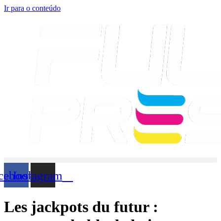
Ir para o conteúdo
cebook
Instagram
Les jackpots du futur :