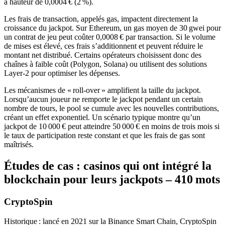
à hauteur de 0,0004 € (2 %).
Les frais de transaction, appelés gas, impactent directement la
croissance du jackpot. Sur Ethereum, un gas moyen de 30 gwei pour
un contrat de jeu peut coûter 0,0008 € par transaction. Si le volume
de mises est élevé, ces frais s’additionnent et peuvent réduire le
montant net distribué. Certains opérateurs choisissent donc des
chaînes à faible coût (Polygon, Solana) ou utilisent des solutions
Layer‑2 pour optimiser les dépenses.
Les mécanismes de « roll‑over » amplifient la taille du jackpot.
Lorsqu’aucun joueur ne remporte le jackpot pendant un certain
nombre de tours, le pool se cumule avec les nouvelles contributions,
créant un effet exponentiel. Un scénario typique montre qu’un
jackpot de 10 000 € peut atteindre 50 000 € en moins de trois mois si
le taux de participation reste constant et que les frais de gas sont
maîtrisés.
Études de cas : casinos qui ont intégré la
blockchain pour leurs jackpots – 410 mots
CryptoSpin
Historique : lancé en 2021 sur la Binance Smart Chain, CryptoSpin