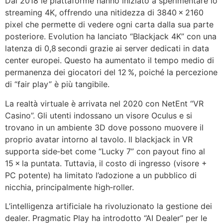
Dal 2018 le piattaforme hanno iniziato a sperimentare lo
streaming 4K, offrendo una nitidezza di 3840 × 2160
pixel che permette di vedere ogni carta dalla sua parte
posteriore. Evolution ha lanciato “Blackjack 4K” con una
latenza di 0,8 secondi grazie ai server dedicati in data
center europei. Questo ha aumentato il tempo medio di
permanenza dei giocatori del 12 %, poiché la percezione
di “fair play” è più tangibile.
La realtà virtuale è arrivata nel 2020 con NetEnt “VR
Casino”. Gli utenti indossano un visore Oculus e si
trovano in un ambiente 3D dove possono muovere il
proprio avatar intorno al tavolo. Il blackjack in VR
supporta side‑bet come “Lucky 7” con payout fino al
15 × la puntata. Tuttavia, il costo di ingresso (visore +
PC potente) ha limitato l’adozione a un pubblico di
nicchia, principalmente high‑roller.
L’intelligenza artificiale ha rivoluzionato la gestione dei
dealer. Pragmatic Play ha introdotto “AI Dealer” per le