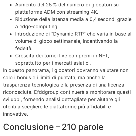
Aumento del 25 % del numero di giocatori su
piattaforme ADM con streaming 4K.
Riduzione della latenza media a 0,4 secondi grazie
a edge‑computing.
Introduzione di “Dynamic RTP” che varia in base al
volume di gioco settimanale, incentivando la
fedeltà.
Crescita dei tornei live con premi in NFT,
soprattutto per i mercati asiatici.
In questo panorama, i giocatori dovranno valutare non
solo i bonus e i limiti di puntata, ma anche la
trasparenza tecnologica e la presenza di una licenza
riconosciuta. Efddgroup continuerà a monitorare questi
sviluppi, fornendo analisi dettagliate per aiutare gli
utenti a scegliere le piattaforme più affidabili e
innovative.
Conclusione – 210 parole