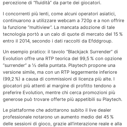
percezione di “fluidità” da parte dei giocatori.
I concorrenti più lenti, come alcuni operatori asiatici,
continuarono a utilizzare webcam a 720p e a non offrire
la funzione “multiview”. La mancata adozione di tale
tecnologia portò a un calo di quote di mercato del 15 %
entro il 2014, secondo i dati raccolti da Efddgroup.
Un esempio pratico: il tavolo “Blackjack Surrender” di
Evolution offre una RTP teorica del 99,5 % con opzione
“surrender” a ½ della puntata. Playtech propone una
versione simile, ma con un RTP leggermente inferiore
(99,2 %) a causa di commissioni di licenza più alte. I
giocatori più attenti al margine di profitto tendono a
preferire Evolution, mentre chi cerca promozioni più
generose può trovare offerte più appetibili su Playtech.
Le piattaforme che adottarono subito il live dealer
professionale notarono un aumento medio del 45 %
delle sessioni di gioco, grazie all’interazione reale e alla