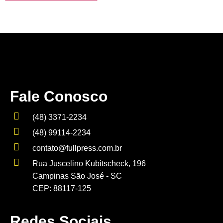
Fale Conosco
(48) 3371-2234
(48) 99114-2234
contato@fullpress.com.br
Rua Juscelino Kubitscheck, 196
Campinas São José - SC
CEP: 88117-125
Redes Sociais