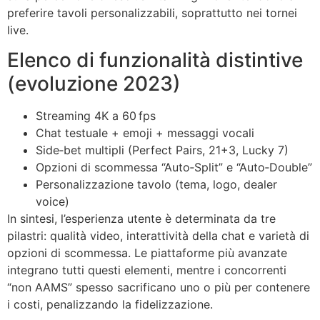
preferire tavoli personalizzabili, soprattutto nei tornei
live.
Elenco di funzionalità distintive
(evoluzione 2023)
Streaming 4K a 60 fps
Chat testuale + emoji + messaggi vocali
Side‑bet multipli (Perfect Pairs, 21+3, Lucky 7)
Opzioni di scommessa “Auto‑Split” e “Auto‑Double”
Personalizzazione tavolo (tema, logo, dealer
voice)
In sintesi, l’esperienza utente è determinata da tre
pilastri: qualità video, interattività della chat e varietà di
opzioni di scommessa. Le piattaforme più avanzate
integrano tutti questi elementi, mentre i concorrenti
“non AAMS” spesso sacrificano uno o più per contenere
i costi, penalizzando la fidelizzazione.