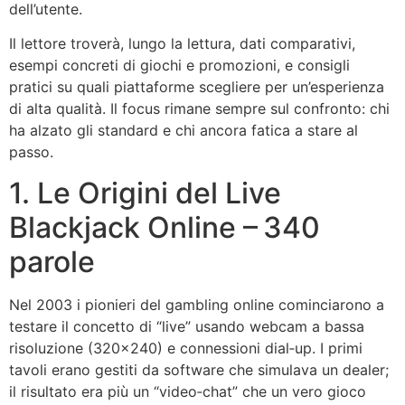
dell’utente.
Il lettore troverà, lungo la lettura, dati comparativi,
esempi concreti di giochi e promozioni, e consigli
pratici su quali piattaforme scegliere per un’esperienza
di alta qualità. Il focus rimane sempre sul confronto: chi
ha alzato gli standard e chi ancora fatica a stare al
passo.
1. Le Origini del Live
Blackjack Online – 340
parole
Nel 2003 i pionieri del gambling online cominciarono a
testare il concetto di “live” usando webcam a bassa
risoluzione (320×240) e connessioni dial‑up. I primi
tavoli erano gestiti da software che simulava un dealer;
il risultato era più un “video‑chat” che un vero gioco