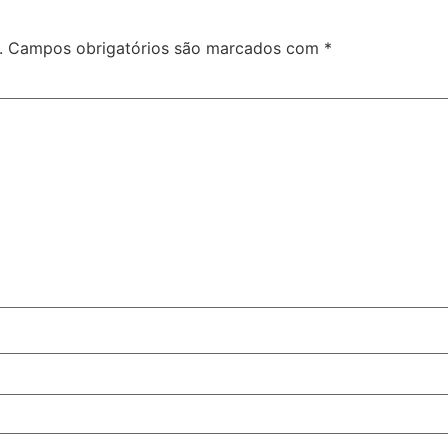
.
Campos obrigatórios são marcados com
*