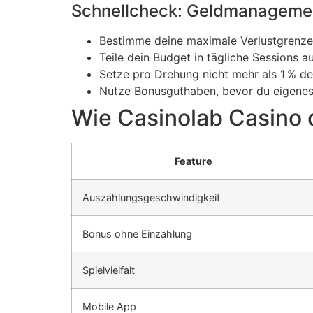
Schnellcheck: Geldmanagemen
Bestimme deine maximale Verlustgrenze
Teile dein Budget in tägliche Sessions au
Setze pro Drehung nicht mehr als 1 % d
Nutze Bonusguthaben, bevor du eigenes 
Wie Casinolab Casino 
Feature
Auszahlungsgeschwindigkeit
Bonus ohne Einzahlung
Spielvielfalt
Mobile App