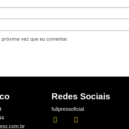
 próxima vez que eu comentar.
sco
Redes Sociais
4
fullpressoficial
34
ress.com.br