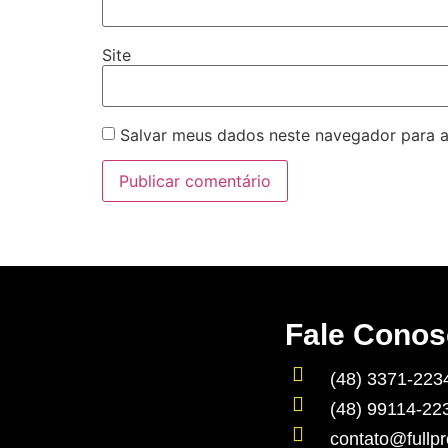
Site
Salvar meus dados neste navegador para a
Fale Cono
(48) 3371-223
(48) 99114-22
contato@fullp