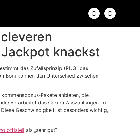
cleveren
n Jackpot knackst
 bestimmt das Zufallsprinzip (RNG) das
von Boni können den Unterschied zwischen
Willkommensbonus‑Pakete anbieten, die
tudie verarbeitet das Casino Auszahlungen im
 Diese Geschwindigkeit ist besonders wichtig,
o offiziell
als „sehr gut“.