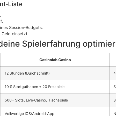
t‑Liste
.
f.
eines Session‑Budgets.
Geld einsetzt.
deine Spielerfahrung optimier
Casinolab Casino
12 Stunden (Durchschnitt)
4
10 € Startguthaben + 20 Freispiele
S
500+ Slots, Live‑Casino, Tischspiele
3
Vollwertige iOS/Android‑App
N