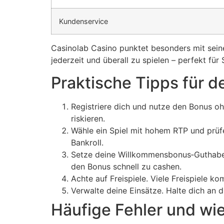
Kundenservice
Casinolab Casino punktet besonders mit seine
jederzeit und überall zu spielen – perfekt für S
Praktische Tipps für d
Registriere dich und nutze den Bonus o
riskieren.
Wähle ein Spiel mit hohem RTP und prüfe d
Bankroll.
Setze deine Willkommensbonus‑Guthaben g
den Bonus schnell zu cashen.
Achte auf Freispiele. Viele Freispiele k
Verwalte deine Einsätze. Halte dich an 
Häufige Fehler und wie