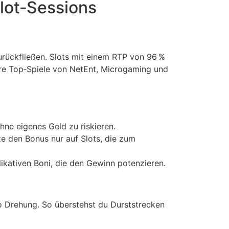
Slot‑Sessions
zurückfließen. Slots mit einem RTP von 96 %
e Top‑Spiele von NetEnt, Microgaming und
ne eigenes Geld zu riskieren.
ze den Bonus nur auf Slots, die zum
likativen Boni, die den Gewinn potenzieren.
pro Drehung. So überstehst du Durststrecken