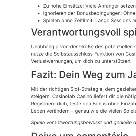
Zu hohe Einsätze: Viele Anfänger setzen 
Ignorieren der Bonusbedingungen: Ohne d
Spielen ohne Zeitlimit: Lange Sessions 
Verantwortungsvoll spi
Unabhängig von der Größe des potenziellen Ge
nutze die Selbstausschluss‑Funktion von Cas
Verlustwarnungen, um dich zu unterstützen.
Fazit: Dein Weg zum Ja
Mit der richtigen Slot‑Strategie, dem gezie
steigern. Casinolab Casino liefert dir die nö
Registriere dich, teste den Bonus ohne Einza
Leben verändern – genau wie die vielen Spiel
Spiele verantwortungsbewusst und genieße d