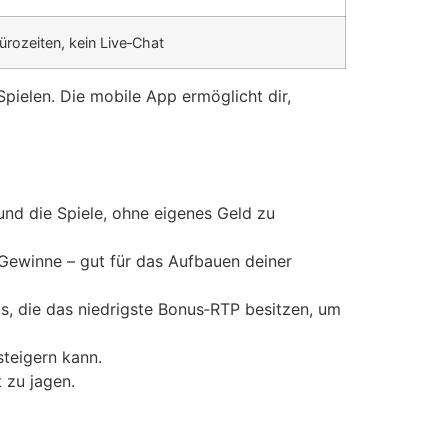
ürozeiten, kein Live‑Chat
pielen. Die mobile App ermöglicht dir,
und die Spiele, ohne eigenes Geld zu
re Gewinne – gut für das Aufbauen deiner
s, die das niedrigste Bonus‑RTP besitzen, um
steigern kann.
 zu jagen.