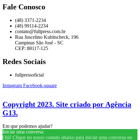
Fale Conosco
(48) 3371-2234
(48) 99114-2234
contato@fullpress.com.br
Rua Juscelino Kubitscheck, 196
Campinas São José - SC
CEP: 88117-125
Redes Sociais
fullpressoficial
Instagram
Facebook-square
Copyright 2023. Site criado por Agência
G13.
Em que podemos ajudar?
Iniciar uma conversa
Olá! Clique no nosso contato abaixo para iniciar uma conversa no