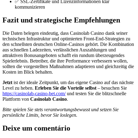
✅ SSL‑Zertifikate und Lizenzinformationen klar
kommunizieren
Fazit und strategische Empfehlungen
Die Daten belegen eindeutig, dass Casinolab Casino dank seiner
technischen Infrastruktur und optimierten Front‑End‑Strategien zu
den schnellsten deutschen Online‑Casinos gehört. Die Kombination
aus schnellen Ladezeiten, verlässlichen Auszahlungen und
attraktiven Bonusangeboten schafft ein rundum überzeugendes
Spielerlebnis. Betreiber, die ihre Performance verbessern wollen,
sollten die vorgestellten Maßnahmen adaptieren und gleichzeitig die
Kosten im Blick behalten.
Jetzt
ist der ideale Zeitpunkt, um das eigene Casino auf das nächste
Level zu heben.
Erleben Sie die Vorteile selbst
– besuchen Sie
https://casinolab-casino-bet.com/
und testen Sie die blitzschnelle
Plattform von
Casinolab Casino
.
Bitte spielen Sie stets verantwortungsbewusst und setzen Sie
persönliche Limits, bevor Sie loslegen.
Deixe um comentário