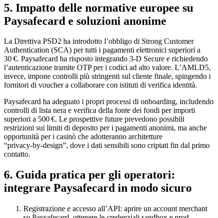
5. Impatto delle normative europee su
Paysafecard e soluzioni anonime
La Direttiva PSD2 ha introdotto l’obbligo di Strong Customer
Authentication (SCA) per tutti i pagamenti elettronici superiori a
30 €. Paysafecard ha risposto integrando 3‑D Secure e richiedendo
l’autenticazione tramite OTP per i codici ad alto valore. L’AMLD5,
invece, impone controlli più stringenti sul cliente finale, spingendo i
fornitori di voucher a collaborare con istituti di verifica identità.
Paysafecard ha adeguato i propri processi di onboarding, includendo
controlli di lista nera e verifica della fonte dei fondi per importi
superiori a 500 €. Le prospettive future prevedono possibili
restrizioni sui limiti di deposito per i pagamenti anonimi, ma anche
opportunità per i casinò che adotteranno architetture
“privacy‑by‑design”, dove i dati sensibili sono criptati fin dal primo
contatto.
6. Guida pratica per gli operatori:
integrare Paysafecard in modo sicuro
Registrazione e accesso all’API: aprire un account merchant
su Paysafecard, ottenere le credenziali sandbox e prod.