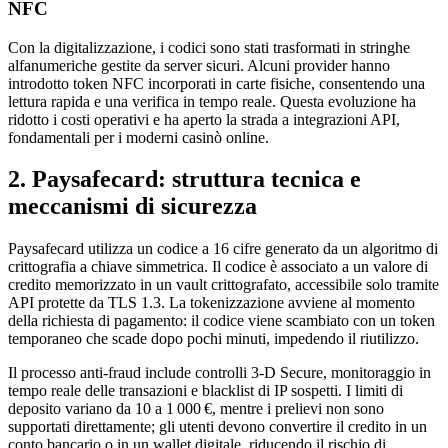
NFC
Con la digitalizzazione, i codici sono stati trasformati in stringhe
alfanumeriche gestite da server sicuri. Alcuni provider hanno
introdotto token NFC incorporati in carte fisiche, consentendo una
lettura rapida e una verifica in tempo reale. Questa evoluzione ha
ridotto i costi operativi e ha aperto la strada a integrazioni API,
fondamentali per i moderni casinò online.
2. Paysafecard: struttura tecnica e
meccanismi di sicurezza
Paysafecard utilizza un codice a 16 cifre generato da un algoritmo di
crittografia a chiave simmetrica. Il codice è associato a un valore di
credito memorizzato in un vault crittografato, accessibile solo tramite
API protette da TLS 1.3. La tokenizzazione avviene al momento
della richiesta di pagamento: il codice viene scambiato con un token
temporaneo che scade dopo pochi minuti, impedendo il riutilizzo.
Il processo anti‑fraud include controlli 3‑D Secure, monitoraggio in
tempo reale delle transazioni e blacklist di IP sospetti. I limiti di
deposito variano da 10 a 1 000 €, mentre i prelievi non sono
supportati direttamente; gli utenti devono convertire il credito in un
conto bancario o in un wallet digitale, riducendo il rischio di