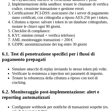
Implementazione della sandbox: testare le chiamate di verifica
codice, creazione transazione e gestione errori.
Certificazione PCI‑DSS: assicurarsi che i server di pagamento
siano certificati, con crittografia a riposo AES‑256 per i token.
Cifratura a riposo: salvare i token in un database crittografato,
ruotare le chiavi ogni 90 giorni.
Checklist di compliance:
KYC minimo (email + verifica telefono)
AML monitoraggio transazioni > 200 €
GDPR: anonimizzazione dei log entro 30 giorni
6.1. Test di penetrazione specifici per i flussi di
pagamento prepagati
Simulare attacchi di replay inviando lo stesso token più volte.
Verificare la resistenza a injection nei parametri di importo.
Testare la robustezza della cifratura a riposo con tool di
cracking.
6.2. Monitoraggio post‑implementazione: alert e
reporting automatizzati
Configurare webhook per notifiche di transazioni sospette (es.