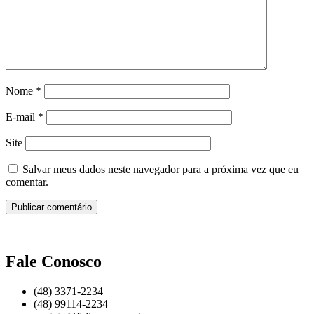
Nome
*
E-mail
*
Site
Salvar meus dados neste navegador para a próxima vez que eu
comentar.
Fale Conosco
(48) 3371-2234
(48) 99114-2234