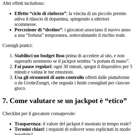
Altri effetti includono:
Effetto “ciclo di rinforzo”
: la vincita di un piccolo premio
attiva il rilascio di dopamina, spingendo a ulteriori
scommesse.
Percezione di “destino”
: i giocatori associano il nuovo anno
a una “fortuna” temporanea, sottovalutando il rischio reale.
Consigli pratici:
Stabilisci un budget fisso
prima di accedere al sito, e non
superarlo nemmeno se il jackpot sembra “a portata di mano”.
Fai pause regolari
: ogni 30 minuti, spegni il dispositivo per 5
minuti e valuta le tue emozioni.
Usa gli strumenti di auto‑controllo
offerti dalle piattaforme
o da GrotteZungri, che segnala i limiti consigliati per ciascun
gioco.
7. Come valutare se un jackpot è “etico”
Checklist per il giocatore consapevole:
Trasparenza
: il valore del jackpot è mostrato in tempo reale?
Termini chiari
: i requisiti di rollover sono esplicitati in modo
leggibile?