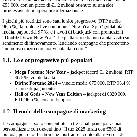
€58 000, con un picco di €1,2 milioni ottenuto su una slot
progressive di un operatore internazionale.
I giochi più redditizi sono stati le slot progressive (RTP medio
96,5 %), la roulette live con bonus “New Year Spin” (volatilità
media, payout del 97 %) e i tavoli di blackjack con promozioni
“Double Down New Year”. Le piattaforme hanno capitalizzato sul
sentimento di rinnovamento, lanciando campagne che promettono
“un nuovo inizio con una vincita da record”.
1.1. Le slot progressive più popolari
Mega Fortune New Year
– jackpot record €1,2 milioni, RTP
96,6 %, volatilità alta.
Divine Fortune 2024
– vincite medie €75 000, RTP 96,4 %,
5 linee di pagamento.
Hall of Gods – New Year Edition
– jackpot di €320 000,
RTP 96,5 %, tema mitologico.
1.2. Il ruolo delle campagne di marketing
Le campagne si sono concentrate su tre canali principali: email
personalizzate con oggetti tipo “Il tuo 2025 inizia con €500 di
bonus”, push‑notification che mostrano il conto alla rovescia del