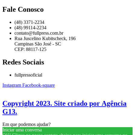
Fale Conosco
(48) 3371-2234
(48) 99114-2234
contato@fullpress.com.br
Rua Juscelino Kubitscheck, 196
Campinas São José - SC
CEP: 88117-125
Redes Sociais
fullpressoficial
Instagram
Facebook-square
Copyright 2023. Site criado por Agência
G13.
Em que podemos ajudar?
Iniciar uma conversa