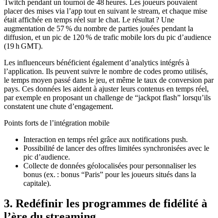
Twitch pendant un tournoi de 48 heures. Les joueurs pouvaient
placer des mises via l’app tout en suivant le stream, et chaque mise
était affichée en temps réel sur le chat. Le résultat ? Une
augmentation de 57 % du nombre de parties jouées pendant la
diffusion, et un pic de 120 % de trafic mobile lors du pic d’audience
(19 h GMT).
Les influenceurs bénéficient également d’analytics intégrés à
l’application. Ils peuvent suivre le nombre de codes promo utilisés,
le temps moyen passé dans le jeu, et même le taux de conversion par
pays. Ces données les aident à ajuster leurs contenus en temps réel,
par exemple en proposant un challenge de “jackpot flash” lorsqu’ils
constatent une chute d’engagement.
Points forts de l’intégration mobile
Interaction en temps réel grâce aux notifications push.
Possibilité de lancer des offres limitées synchronisées avec le
pic d’audience.
Collecte de données géolocalisées pour personnaliser les
bonus (ex. : bonus “Paris” pour les joueurs situés dans la
capitale).
3. Redéfinir les programmes de fidélité à
l’ère du streaming