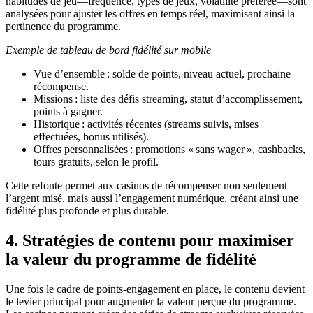
habitudes de jeu—fréquence, types de jeux, volatilité préférée—sont
analysées pour ajuster les offres en temps réel, maximisant ainsi la
pertinence du programme.
Exemple de tableau de bord fidélité sur mobile
Vue d’ensemble : solde de points, niveau actuel, prochaine
récompense.
Missions : liste des défis streaming, statut d’accomplissement,
points à gagner.
Historique : activités récentes (streams suivis, mises
effectuées, bonus utilisés).
Offres personnalisées : promotions « sans wager », cashbacks,
tours gratuits, selon le profil.
Cette refonte permet aux casinos de récompenser non seulement
l’argent misé, mais aussi l’engagement numérique, créant ainsi une
fidélité plus profonde et plus durable.
4. Stratégies de contenu pour maximiser
la valeur du programme de fidélité
Une fois le cadre de points‑engagement en place, le contenu devient
le levier principal pour augmenter la valeur perçue du programme.