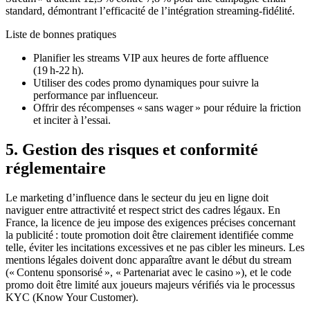
standard, démontrant l’efficacité de l’intégration streaming‑fidélité.
Liste de bonnes pratiques
Planifier les streams VIP aux heures de forte affluence
(19 h‑22 h).
Utiliser des codes promo dynamiques pour suivre la
performance par influenceur.
Offrir des récompenses « sans wager » pour réduire la friction
et inciter à l’essai.
5. Gestion des risques et conformité
réglementaire
Le marketing d’influence dans le secteur du jeu en ligne doit
naviguer entre attractivité et respect strict des cadres légaux. En
France, la licence de jeu impose des exigences précises concernant
la publicité : toute promotion doit être clairement identifiée comme
telle, éviter les incitations excessives et ne pas cibler les mineurs. Les
mentions légales doivent donc apparaître avant le début du stream
(« Contenu sponsorisé », « Partenariat avec le casino »), et le code
promo doit être limité aux joueurs majeurs vérifiés via le processus
KYC (Know Your Customer).