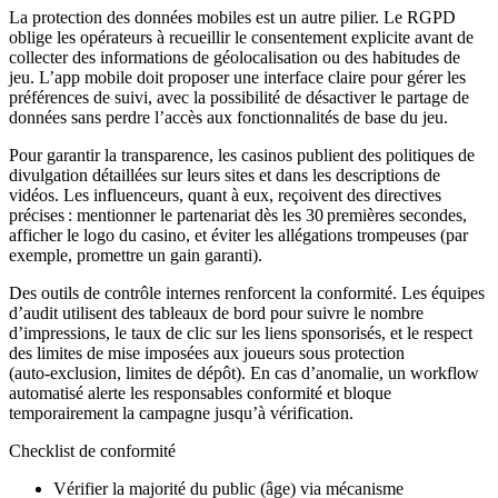
La protection des données mobiles est un autre pilier. Le RGPD
oblige les opérateurs à recueillir le consentement explicite avant de
collecter des informations de géolocalisation ou des habitudes de
jeu. L’app mobile doit proposer une interface claire pour gérer les
préférences de suivi, avec la possibilité de désactiver le partage de
données sans perdre l’accès aux fonctionnalités de base du jeu.
Pour garantir la transparence, les casinos publient des politiques de
divulgation détaillées sur leurs sites et dans les descriptions de
vidéos. Les influenceurs, quant à eux, reçoivent des directives
précises : mentionner le partenariat dès les 30 premières secondes,
afficher le logo du casino, et éviter les allégations trompeuses (par
exemple, promettre un gain garanti).
Des outils de contrôle internes renforcent la conformité. Les équipes
d’audit utilisent des tableaux de bord pour suivre le nombre
d’impressions, le taux de clic sur les liens sponsorisés, et le respect
des limites de mise imposées aux joueurs sous protection
(auto‑exclusion, limites de dépôt). En cas d’anomalie, un workflow
automatisé alerte les responsables conformité et bloque
temporairement la campagne jusqu’à vérification.
Checklist de conformité
Vérifier la majorité du public (âge) via mécanisme