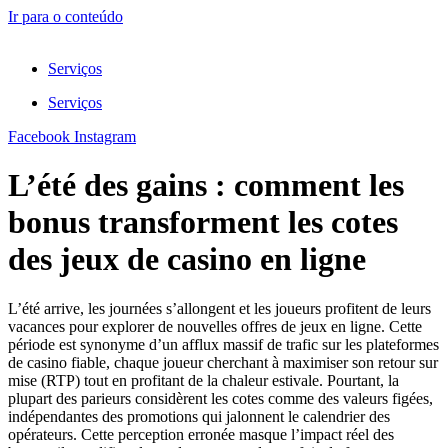
Ir para o conteúdo
Serviços
Serviços
Facebook
Instagram
L’été des gains : comment les
bonus transforment les cotes
des jeux de casino en ligne
L’été arrive, les journées s’allongent et les joueurs profitent de leurs
vacances pour explorer de nouvelles offres de jeux en ligne. Cette
période est synonyme d’un afflux massif de trafic sur les plateformes
de casino fiable, chaque joueur cherchant à maximiser son retour sur
mise (RTP) tout en profitant de la chaleur estivale. Pourtant, la
plupart des parieurs considèrent les cotes comme des valeurs figées,
indépendantes des promotions qui jalonnent le calendrier des
opérateurs. Cette perception erronée masque l’impact réel des