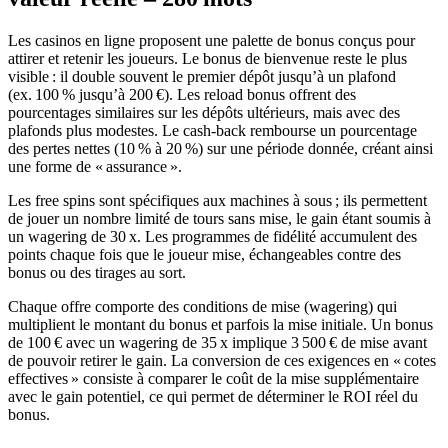
Les casinos en ligne proposent une palette de bonus conçus pour
attirer et retenir les joueurs. Le bonus de bienvenue reste le plus
visible : il double souvent le premier dépôt jusqu’à un plafond
(ex. 100 % jusqu’à 200 €). Les reload bonus offrent des
pourcentages similaires sur les dépôts ultérieurs, mais avec des
plafonds plus modestes. Le cash‑back rembourse un pourcentage
des pertes nettes (10 % à 20 %) sur une période donnée, créant ainsi
une forme de « assurance ».
Les free spins sont spécifiques aux machines à sous ; ils permettent
de jouer un nombre limité de tours sans mise, le gain étant soumis à
un wagering de 30 x. Les programmes de fidélité accumulent des
points chaque fois que le joueur mise, échangeables contre des
bonus ou des tirages au sort.
Chaque offre comporte des conditions de mise (wagering) qui
multiplient le montant du bonus et parfois la mise initiale. Un bonus
de 100 € avec un wagering de 35 x implique 3 500 € de mise avant
de pouvoir retirer le gain. La conversion de ces exigences en « cotes
effectives » consiste à comparer le coût de la mise supplémentaire
avec le gain potentiel, ce qui permet de déterminer le ROI réel du
bonus.