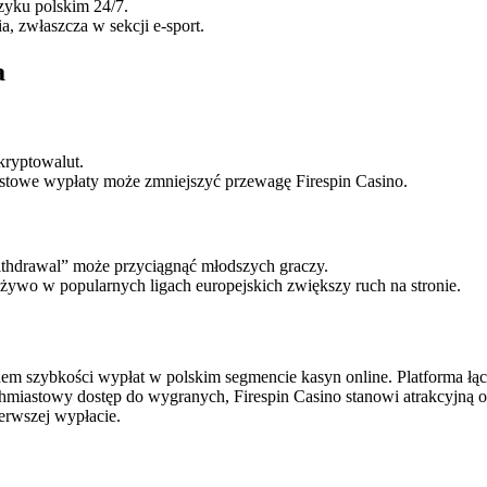
zyku polskim 24/7.
, zwłaszcza w sekcji e‑sport.
a
ryptowalut.
astowe wypłaty może zmniejszyć przewagę Firespin Casino.
ithdrawal” może przyciągnąć młodszych graczy.
ywo w popularnych ligach europejskich zwiększy ruch na stronie.
dem szybkości wypłat w polskim segmencie kasyn online. Platforma łąc
ychmiastowy dostęp do wygranych, Firespin Casino stanowi atrakcyjną 
erwszej wypłacie.