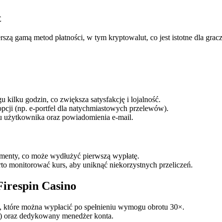
E
erszą gamą metod płatności, w tym kryptowalut, co jest istotne dla gr
kilku godzin, co zwiększa satysfakcję i lojalność.
cji (np. e‑portfel dla natychmiastowych przelewów).
u użytkownika oraz powiadomienia e‑mail.
enty, co może wydłużyć pierwszą wypłatę.
o monitorować kurs, aby uniknąć niekorzystnych przeliczeń.
Firespin Casino
które można wypłacić po spełnieniu wymogu obrotu 30×.
n) oraz dedykowany menedżer konta.