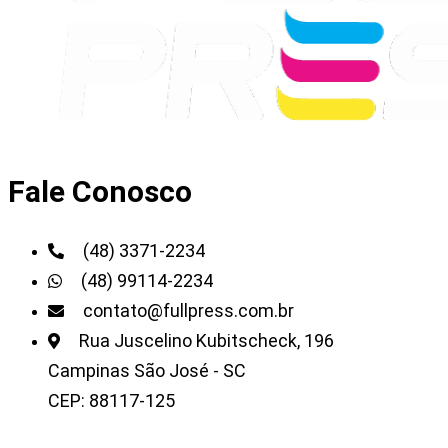
Fale Conosco
(48) 3371-2234
(48) 99114-2234
contato@fullpress.com.br
Rua Juscelino Kubitscheck, 196
Campinas São José - SC
CEP: 88117-125