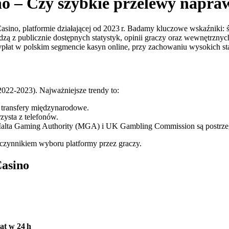
no – Czy szybkie przelewy napra
sino, platformie działającej od 2023 r. Badamy kluczowe wskaźniki: śr
z publicznie dostępnych statystyk, opinii graczy oraz wewnętrznych
ypłat w polskim segmencie kasyn online, przy zachowaniu wysokich st
2022‑2023). Najważniejsze trendy to:
a transfery międzynarodowe.
zysta z telefonów.
alta Gaming Authority (MGA) i UK Gambling Commission są postrzeg
 czynnikiem wyboru platformy przez graczy.
Casino
at w 24 h