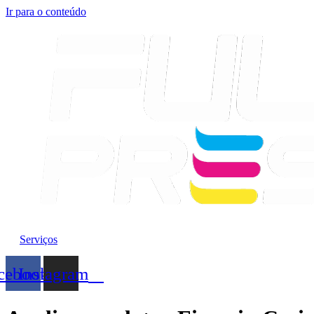
Ir para o conteúdo
Serviços
cebook
Instagram