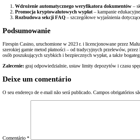
Wdrożenie automatycznego weryfikatora dokumentów
– sk
Promocja kryptowalutowych wypłat
– kampanie edukacyjne
Rozbudowa sekcji FAQ
– szczegółowe wyjaśnienia dotycząc
Podsumowanie
Firespin Casino, uruchomione w 2023 r. i licencjonowane przez Malt
szerokiej gamie metod płatności – od tradycyjnych przelewów, przez 
osób poszukujących szybkich i bezpiecznych wypłat, a także bogate
Zalecenie:
graj odpowiedzialnie, ustaw limity depozytów i czasu sp
Deixe um comentário
O seu endereço de e-mail não será publicado.
Campos obrigatórios s
Comentário
*