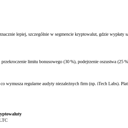
nacznie lepiej, szczególnie w segmencie kryptowalut, gdzie wypłaty 
przekroczenie limitu bonusowego (30 %), podejrzenie oszustwa (25 %
y, co wymusza regularne audyty niezależnych firm (np. iTech Labs). Pl
ryptowaluty
 LTC