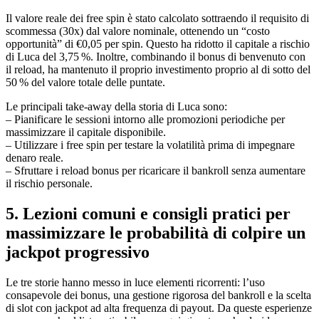
Il valore reale dei free spin è stato calcolato sottraendo il requisito di
scommessa (30x) dal valore nominale, ottenendo un “costo
opportunità” di €0,05 per spin. Questo ha ridotto il capitale a rischio
di Luca del 3,75 %. Inoltre, combinando il bonus di benvenuto con
il reload, ha mantenuto il proprio investimento proprio al di sotto del
50 % del valore totale delle puntate.
Le principali take‑away della storia di Luca sono:
– Pianificare le sessioni intorno alle promozioni periodiche per
massimizzare il capitale disponibile.
– Utilizzare i free spin per testare la volatilità prima di impegnare
denaro reale.
– Sfruttare i reload bonus per ricaricare il bankroll senza aumentare
il rischio personale.
5. Lezioni comuni e consigli pratici per
massimizzare le probabilità di colpire un
jackpot progressivo
Le tre storie hanno messo in luce elementi ricorrenti: l’uso
consapevole dei bonus, una gestione rigorosa del bankroll e la scelta
di slot con jackpot ad alta frequenza di payout. Da queste esperienze