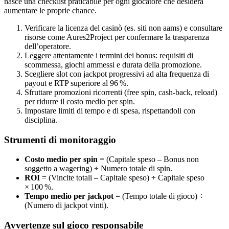
nasce una checklist praticabile per ogni giocatore che desidera
aumentare le proprie chance.
Verificare la licenza del casinò (es. siti non aams) e consultare
risorse come Aures2Project per confermare la trasparenza
dell’operatore.
Leggere attentamente i termini dei bonus: requisiti di
scommessa, giochi ammessi e durata della promozione.
Scegliere slot con jackpot progressivi ad alta frequenza di
payout e RTP superiore al 96 %.
Sfruttare promozioni ricorrenti (free spin, cash‑back, reload)
per ridurre il costo medio per spin.
Impostare limiti di tempo e di spesa, rispettandoli con
disciplina.
Strumenti di monitoraggio
Costo medio per spin
= (Capitale speso – Bonus non
soggetto a wagering) ÷ Numero totale di spin.
ROI
= (Vincite totali – Capitale speso) ÷ Capitale speso
× 100 %.
Tempo medio per jackpot
= (Tempo totale di gioco) ÷
(Numero di jackpot vinti).
Avvertenze sul gioco responsabile