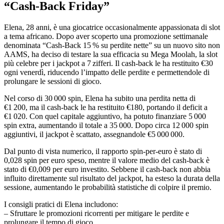
“Cash‑Back Friday”
Elena, 28 anni, è una giocatrice occasionalmente appassionata di slot
a tema africano. Dopo aver scoperto una promozione settimanale
denominata “Cash‑Back 15 % su perdite nette” su un nuovo sito non
AAMS, ha deciso di testare la sua efficacia su Mega Moolah, la slot
più celebre per i jackpot a 7 zifferi. Il cash‑back le ha restituito €30
ogni venerdì, riducendo l’impatto delle perdite e permettendole di
prolungare le sessioni di gioco.
Nel corso di 30 000 spin, Elena ha subito una perdita netta di
€1 200, ma il cash‑back le ha restituito €180, portando il deficit a
€1 020. Con quel capitale aggiuntivo, ha potuto finanziare 5 000
spin extra, aumentando il totale a 35 000. Dopo circa 12 000 spin
aggiuntivi, il jackpot è scattato, assegnandole €5 000 000.
Dal punto di vista numerico, il rapporto spin‑per‑euro è stato di
0,028 spin per euro speso, mentre il valore medio del cash‑back è
stato di €0,009 per euro investito. Sebbene il cash‑back non abbia
influito direttamente sul risultato del jackpot, ha esteso la durata della
sessione, aumentando le probabilità statistiche di colpire il premio.
I consigli pratici di Elena includono:
– Sfruttare le promozioni ricorrenti per mitigare le perdite e
prolungare il tempo di gioco.