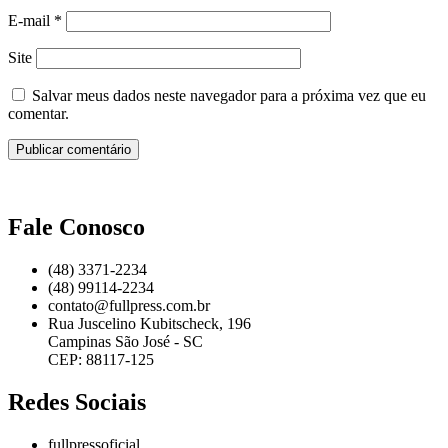
E-mail
*
Site
Salvar meus dados neste navegador para a próxima vez que eu
comentar.
Fale Conosco
(48) 3371-2234
(48) 99114-2234
contato@fullpress.com.br
Rua Juscelino Kubitscheck, 196
Campinas São José - SC
CEP: 88117-125
Redes Sociais
fullpressoficial