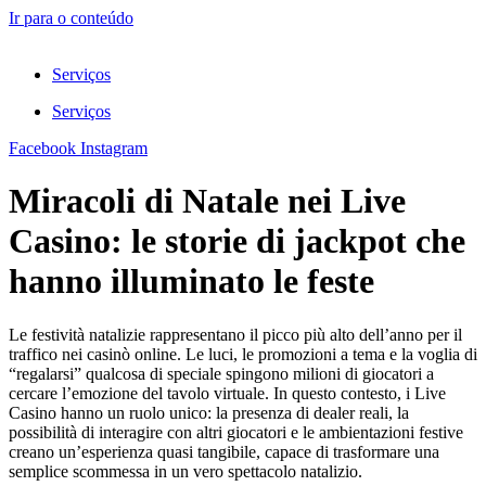
Ir para o conteúdo
Serviços
Serviços
Facebook
Instagram
Miracoli di Natale nei Live
Casino: le storie di jackpot che
hanno illuminato le feste
Le festività natalizie rappresentano il picco più alto dell’anno per il
traffico nei casinò online. Le luci, le promozioni a tema e la voglia di
“regalarsi” qualcosa di speciale spingono milioni di giocatori a
cercare l’emozione del tavolo virtuale. In questo contesto, i Live
Casino hanno un ruolo unico: la presenza di dealer reali, la
possibilità di interagire con altri giocatori e le ambientazioni festive
creano un’esperienza quasi tangibile, capace di trasformare una
semplice scommessa in un vero spettacolo natalizio.