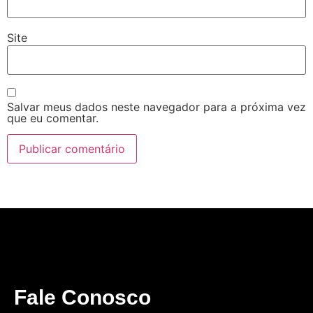
Site
Salvar meus dados neste navegador para a próxima vez
que eu comentar.
Fale Conosco