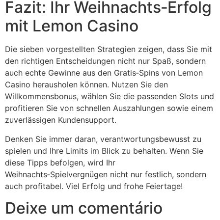
Fazit: Ihr Weihnachts‑Erfolg
mit Lemon Casino
Die sieben vorgestellten Strategien zeigen, dass Sie mit
den richtigen Entscheidungen nicht nur Spaß, sondern
auch echte Gewinne aus den Gratis‑Spins von Lemon
Casino herausholen können. Nutzen Sie den
Willkommensbonus, wählen Sie die passenden Slots und
profitieren Sie von schnellen Auszahlungen sowie einem
zuverlässigen Kundensupport.
Denken Sie immer daran, verantwortungsbewusst zu
spielen und Ihre Limits im Blick zu behalten. Wenn Sie
diese Tipps befolgen, wird Ihr
Weihnachts‑Spielvergnügen nicht nur festlich, sondern
auch profitabel. Viel Erfolg und frohe Feiertage!
Deixe um comentário