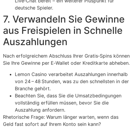
Live‑Chat bereit – ein weiterer Pluspunkt für
deutsche Spieler.
7. Verwandeln Sie Gewinne
aus Freispielen in Schnelle
Auszahlungen
Nach erfolgreichem Abschluss Ihrer Gratis‑Spins können
Sie Ihre Gewinne per E‑Wallet oder Kreditkarte abheben.
Lemon Casino verarbeitet Auszahlungen innerhalb
von 24 – 48 Stunden, was zu den schnellsten in der
Branche gehört.
Beachten Sie, dass Sie die Umsatzbedingungen
vollständig erfüllen müssen, bevor Sie die
Auszahlung anfordern.
Rhetorische Frage: Warum länger warten, wenn das
Geld fast sofort auf Ihrem Konto sein kann?