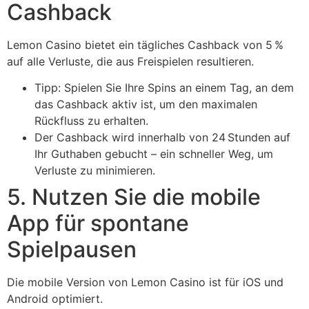
Cashback
Lemon Casino bietet ein tägliches Cashback von 5 %
auf alle Verluste, die aus Freispielen resultieren.
Tipp: Spielen Sie Ihre Spins an einem Tag, an dem
das Cashback aktiv ist, um den maximalen
Rückfluss zu erhalten.
Der Cashback wird innerhalb von 24 Stunden auf
Ihr Guthaben gebucht – ein schneller Weg, um
Verluste zu minimieren.
5. Nutzen Sie die mobile
App für spontane
Spielpausen
Die mobile Version von Lemon Casino ist für iOS und
Android optimiert.