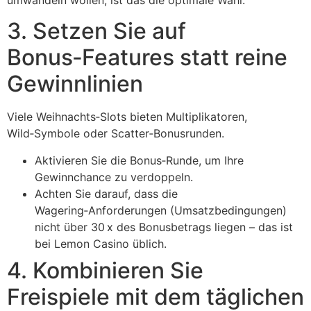
3. Setzen Sie auf
Bonus‑Features statt reine
Gewinnlinien
Viele Weihnachts‑Slots bieten Multiplikatoren,
Wild‑Symbole oder Scatter‑Bonusrunden.
Aktivieren Sie die Bonus‑Runde, um Ihre
Gewinnchance zu verdoppeln.
Achten Sie darauf, dass die
Wagering‑Anforderungen (Umsatzbedingungen)
nicht über 30 x des Bonusbetrags liegen – das ist
bei Lemon Casino üblich.
4. Kombinieren Sie
Freispiele mit dem täglichen